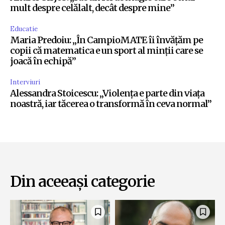
mult despre celălalt, decât despre mine”
Educatie
Maria Predoiu: „În CampioMATE îi învățăm pe
copii că matematica e un sport al minții care se
joacă în echipă”
Interviuri
Alessandra Stoicescu: „Violența e parte din viața
noastră, iar tăcerea o transformă în ceva normal”
Din aceeași categorie