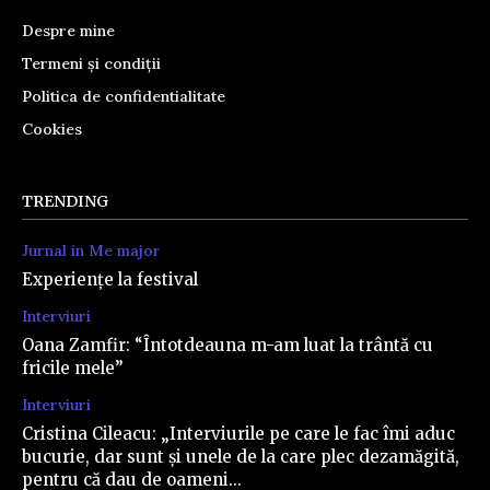
Despre mine
Termeni și condiții
Politica de confidentialitate
Cookies
TRENDING
Jurnal in Me major
Experiențe la festival
Interviuri
Oana Zamfir: “Întotdeauna m-am luat la trântă cu
fricile mele”
Interviuri
Cristina Cileacu: „Interviurile pe care le fac îmi aduc
bucurie, dar sunt și unele de la care plec dezamăgită,
pentru că dau de oameni...