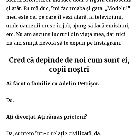
și atât. Eu mă duc, îmi fac treaba și gata. „Modelul”
meu este cel pe care îl vezi afară, la televiziuni,
unde oamenii cresc în job, ajung să facă emisiuni,
etc. Nu am ascuns lucruri din viața mea, dar nici
nu am simțit nevoia să le expun pe Instagram.
Cred că depinde de noi cum sunt ei,
copii noștri
Ai făcut o familie cu Adelin Petrișor.
Da.
Ați divorțat. Ați rămas prieteni?
Da, suntem într-o relație civilizată, da.