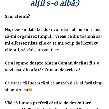
alții s-o aibă:)
Și ai clienți?
Nu, deocamdată fac doar voluntariat, nu am reușit
să-mi organizez timpul… Vreau ca din toamnă să-
mi eliberez niște zile ca să mă ocup de lucrul cu
clienții, să văd cum voi face.
Ce ai spune despre Maria Coman dacă ar fi s-o
vezi așa, din afară? Cum ai descrie-o?
Că e tare că încearcă și că ar trebui să-și facă timp
și pentru ea
.
Văd că lumea preferă cărțile de dezvoltare