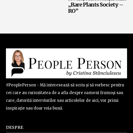
„Rare Plants Society –
RO”
#PeoplePerson - Mă interesează să scriu și să vorbesc pentru
cei care au curiozitatea de a afla despre oameni frumoși sau
care, datorită interviurilor sau articolelor de aici, vor primi
inspirație sau doar voia bună.
DESPRE