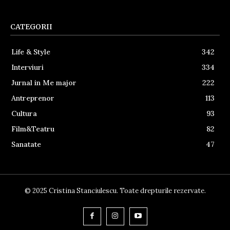
CATEGORII
Life & Style
342
Interviuri
334
Jurnal in Me major
222
Antreprenor
113
Cultura
93
Film&Teatru
82
Sanatate
47
© 2025 Cristina Stanciulescu. Toate drepturile rezervate.