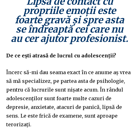
Lipsa de contact cu
propriile emoții este
foarte gravă și spre asta
se îndreaptă cei care nu
au cer ajutor profesionist.
De ce ești atrasă de lucrul cu adolescenții?
Încerc să-mi dau seama exact în ce anume aș vrea
să mă specializez, pe partea asta de psihologie,
pentru că lucrurile sunt nișate acum. În rândul
adolescenților sunt foarte multe cazuri de
depresie, anxietate, atacuri de panică, lipsă de
sens. Le este frică de examene, sunt aproape
terorizați.