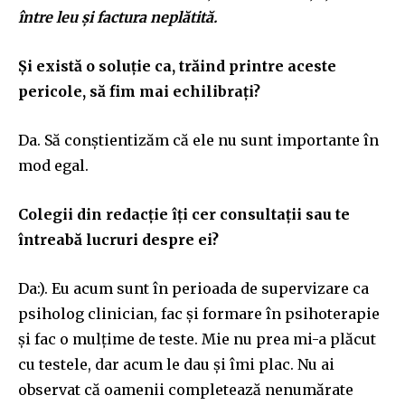
între leu și factura neplătită.
Și există o soluție ca, trăind printre aceste
pericole, să fim mai echilibrați?
Da. Să conștientizăm că ele nu sunt importante în
mod egal.
Colegii din redacție îți cer consultații sau te
întreabă lucruri despre ei?
Da:). Eu acum sunt în perioada de supervizare ca
psiholog clinician, fac și formare în psihoterapie
și fac o mulțime de teste. Mie nu prea mi-a plăcut
cu testele, dar acum le dau și îmi plac. Nu ai
observat că oamenii completează nenumărate