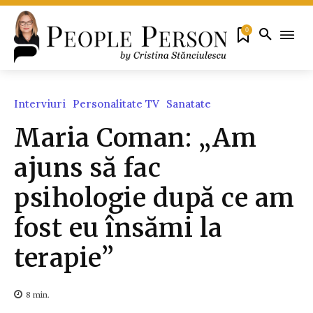
0
Interviuri
Personalitate TV
Sanatate
Maria Coman: „Am
ajuns să fac
psihologie după ce am
fost eu însămi la
terapie”
8
min.