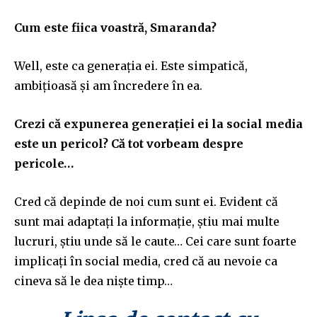
Cum este fiica voastră, Smaranda?
Well, este ca generația ei. Este simpatică,
ambițioasă și am încredere în ea.
Crezi că expunerea generației ei la social media
este un pericol? Că tot vorbeam despre
pericole…
Cred că depinde de noi cum sunt ei. Evident că
sunt mai adaptați la informație, știu mai multe
lucruri, știu unde să le caute… Cei care sunt foarte
implicați în social media, cred că au nevoie ca
cineva să le dea niște timp…