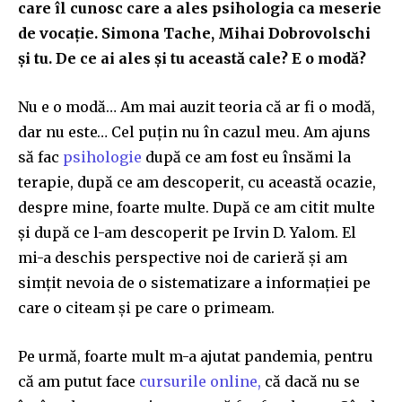
care îl cunosc care a ales psihologia ca meserie
de vocație. Simona Tache, Mihai Dobrovolschi
și tu. De ce ai ales și tu această cale? E o modă?
Nu e o modă… Am mai auzit teoria că ar fi o modă,
dar nu este… Cel puțin nu în cazul meu. Am ajuns
să fac
psihologie
după ce am fost eu însămi la
terapie, după ce am descoperit, cu această ocazie,
despre mine, foarte multe. După ce am citit multe
și după ce l-am descoperit pe Irvin D. Yalom. El
mi-a deschis perspective noi de carieră și am
simțit nevoia de o sistematizare a informației pe
care o citeam și pe care o primeam.
Pe urmă, foarte mult m-a ajutat pandemia, pentru
că am putut face
cursurile online,
că dacă nu se