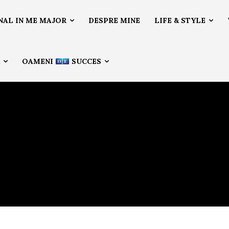
NAL IN ME MAJOR
DESPRE MINE
LIFE & STYLE
Ă
OAMENI
SUCCES