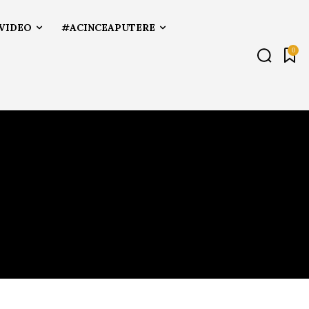
VIDEO
#ACINCEAPUTERE
0