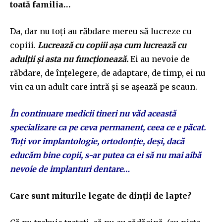
toată familia…
Da, dar nu toți au răbdare mereu să lucreze cu
copiii.
Lucrează cu copiii așa cum lucrează cu
adulții și asta nu funcționează.
Ei au nevoie de
răbdare, de înțelegere, de adaptare, de timp, ei nu
vin ca un adult care intră și se așează pe scaun.
În continuare medicii tineri nu văd această
specializare ca pe ceva permanent, ceea ce e păcat.
Toți vor implantologie, ortodonție, deși, dacă
educăm bine copii, s-ar putea ca ei să nu mai aibă
nevoie de implanturi dentare…
Care sunt miturile legate de dinții de lapte?