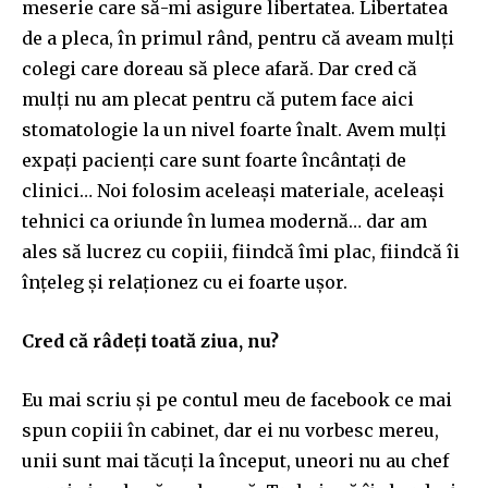
meserie care să-mi asigure libertatea. Libertatea
de a pleca, în primul rând, pentru că aveam mulți
colegi care doreau să plece afară. Dar cred că
mulți nu am plecat pentru că putem face aici
stomatologie la un nivel foarte înalt. Avem mulți
expați pacienți care sunt foarte încântați de
clinici… Noi folosim aceleași materiale, aceleași
tehnici ca oriunde în lumea modernă… dar am
ales să lucrez cu copiii, fiindcă îmi plac, fiindcă îi
înțeleg și relaționez cu ei foarte ușor.
Cred că râdeți toată ziua, nu?
Eu mai scriu și pe contul meu de facebook ce mai
spun copiii în cabinet, dar ei nu vorbesc mereu,
unii sunt mai tăcuți la început, uneori nu au chef