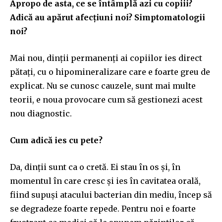
Apropo de asta, ce se întâmplă azi cu copiii?
Adică au apărut afecțiuni noi? Simptomatologii
noi?
Mai nou, dinții permanenți ai copiilor ies direct
pătați, cu o hipomineralizare care e foarte greu de
explicat. Nu se cunosc cauzele, sunt mai multe
teorii, e noua provocare cum să gestionezi acest
nou diagnostic.
Cum adică ies cu pete?
Da, dinții sunt ca o cretă. Ei stau în os și, în
momentul în care cresc și ies în cavitatea orală,
fiind supuși atacului bacterian din mediu, încep să
se degradeze foarte repede. Pentru noi e foarte