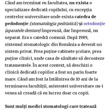
Când am terminat eu facultatea,
nu exista
o
specializare dedicată copilului, cu excepția
centrelor universitare unde exista
catedra de
pedodonție
(
stomatologia pedriatică)
și
ortodonție
(aparatele dentare)
împreună, dar împreună, nu
separat. Era o catedră comună. După 1989,
sistemul stomatologic din România a devenit un
sistem privat. Prea puține cabinete școlare, prea
puține clinici, unde casa de sănătate să deconteze
tratamentele. În acest context, să deschizi o
clinică dedicată copiilor a fost un pariu foarte
mare. Când am fost la întâlnirea de 10 ani de la
terminarea facultății, asistentei universitare nu-i
venea să creadă că eu lucrez doar cu copii.
Sunt mulți medici stomatologi care tratează