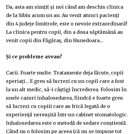
Da, asta am simțit și noi când am deschis clinica
de la Sibiu acum un an. Au venit atunci pacienți
din 4 județe limitrofe, este o nevoie extraordinară!
La clinica pentru copii, din a doua săptămână au
venit copii din Făgăraș, din Hunedoara…
Și ce probleme aveau?
Carii. Foarte multe. Tratamente deja făcute, copii
speriați… E greu să lucrezi cu un copil care a fost
la un alt medic, să-i câștigi încrederea. Folosim în
unele cazuri inhalosedarea, fiindcă e foarte greu
să lucrezi cu copiii care au frică legată de o
experiență nereușită într-un cabinet stomatologic.
Inhalosedarea este o metodă de sedare conștientă.
Când nu o folosim pe aceea (că nu se impune tot