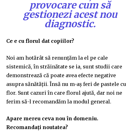
provocare cum să
gestionezi acest nou
diagnostic.
Ce e cu florul dat copiilor?
Noi am
hot
ărât să renunțăm la
el
pe cale
sistemică, în străinătate se ia, sunt studii care
demonstrează că poate avea efecte negative
asupra sănătății. Însă nu m-aș feri de pastele cu
flor. Sunt cazuri în care florul ajută, dar noi ne
ferim să-l recomandăm la modul general.
Apare mereu ceva nou în domeniu.
Recomandați noutatea?