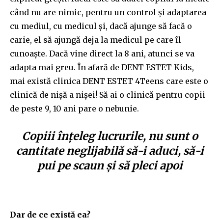
când
nu are nimic, pentru un
control ș
i adaptarea
cu mediul,
cu medicul și, dacă ajunge să facă o
carie, el să ajungă deja la medicul pe care îl
cunoaște. Dacă vine direct la 8 ani, atunci se va
adapta mai greu. În afară de DENT ESTET Kids,
mai există clinica DENT ESTET 4Teens care este o
clinică de nișă a nișei! Să ai o clinică pentru copii
de peste 9, 10 ani pare o nebunie.
Copiii înțeleg lucrurile, nu sunt o
cantitate neglijabilă să-i aduci, să-i
pui pe scaun și să pleci apoi
Dar de ce există ea?