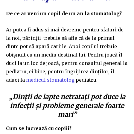
De ce ar veni un copil de un an la stomatolog?
Ar putea fi adus și mai devreme pentru sfaturi de
la noi, părinții trebuie să afle că de la primul
dinte pot să apară cariile. Apoi copilul trebuie
obișnuit cu un mediu destinat lui. Pentru joacă îl
duci la un loc de joacă, pentru consultul general la
pediatru, ei bine, pentru îngrijirea dinților, îl
aduci la
medicul stomatolog
pediatru.
„Dinții de lapte netratați pot duce la
infecții și probleme generale foarte
mari”
Cum se lucrează cu copiii?