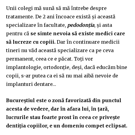
Unii colegi mă sună să mă întrebe despre
tratamente. De 2 ani încoace există și această
specializare în facultate,
pedodonția
, și asta
pentru că
se simte nevoia să existe medici care
să lucreze cu copiii.
Dar în continuare medicii
tineri nu văd această specializare ca pe ceva
permanent, ceea ce e păcat. Toți vor
implantologie, ortodonție, deși, dacă educăm bine
copii, s-ar putea ca ei să nu mai aibă nevoie de
implanturi dentare…
Bucureștiul este o zonă favorizată din punctul
acesta de vedere, dar în afara lui, în țară,
lucrurile stau foarte prost în ceea ce privește
dentiția copiilor, e un domeniu compet eclipsat.