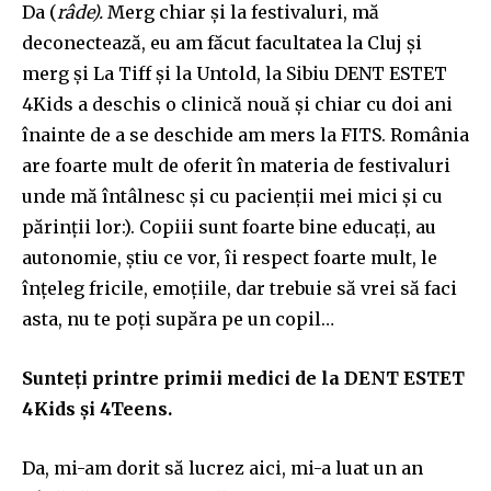
Da (
râde).
Merg chiar și la festivaluri, mă
deconectează, eu am făcut facultatea la Cluj și
merg și La Tiff și la Untold, la Sibiu DENT ESTET
4Kids a deschis o clinică nouă și chiar cu doi ani
înainte de a se deschide am mers la FITS. România
are foarte mult de oferit în materia de festivaluri
unde mă întâlnesc și cu pacienții mei mici și cu
părinții lor:). Copiii sunt foarte bine educați, au
autonomie, știu ce vor, îi respect foarte mult, le
înțeleg fricile, emoțiile, dar trebuie să vrei să faci
asta, nu te poți supăra pe un copil…
Sunteți printre primii medici de la DENT ESTET
4Kids și 4Teens.
Da, mi-am dorit să lucrez aici, mi-a luat un an