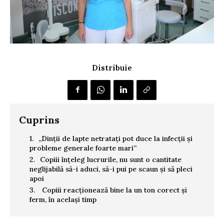
Distribuie
Cuprins
[.]
„Dinții de lapte netratați pot duce la infecții și
probleme generale foarte mari”
Copiii înțeleg lucrurile, nu sunt o cantitate
neglijabilă să-i aduci, să-i pui pe scaun și să pleci
apoi
Copiii reacționează bine la un ton corect și
ferm, în același timp