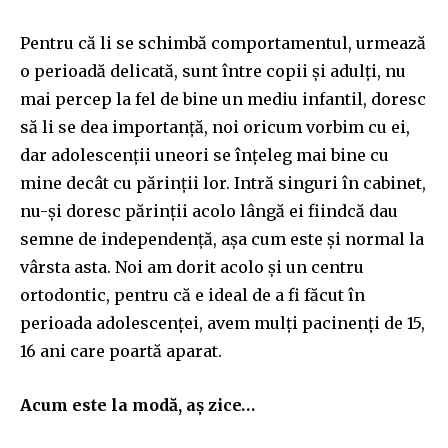
Pentru că li se schimbă comportamentul, urmează
o perioadă delicată, sunt între copii și adulți, nu
mai percep la fel de bine un mediu infantil, doresc
să li se dea importanță, noi oricum vorbim cu ei,
dar adolescenții uneori se înțeleg mai bine cu
mine decât cu părinții lor. Intră singuri în cabinet,
nu-și doresc părinții acolo lângă ei fiindcă dau
semne de independență, așa cum este și normal la
vârsta asta. Noi am dorit acolo și un centru
ortodontic, pentru că e ideal de a fi făcut în
perioada adolescenței, avem mulți pacinenți de 15,
16 ani care poartă aparat.
Acum este la modă, aș zice…