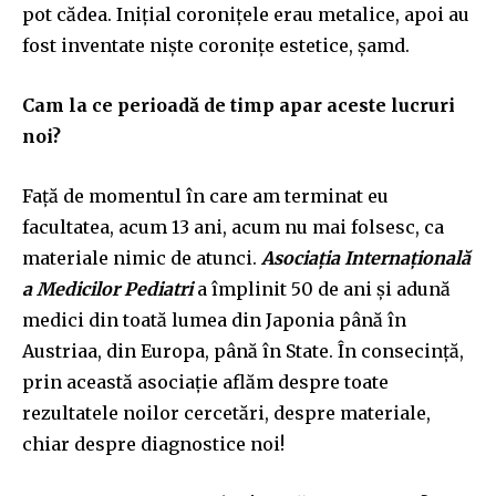
pot cădea. Inițial coronițele erau metalice, apoi au
fost inventate niște coronițe estetice, șamd.
Cam la ce perioadă de timp apar aceste lucruri
noi?
Față de momentul în care am terminat eu
facultatea, acum 13 ani, acum nu mai folsesc, ca
materiale nimic de atunci.
Asociația Internațională
a Medicilor Pediatri
a împlinit 50 de ani și adună
medici din toată lumea din Japonia până în
Austriaa, din Europa, până în State. În consecință,
prin această asociație aflăm despre toate
rezultatele noilor cercetări, despre materiale,
chiar despre diagnostice noi!