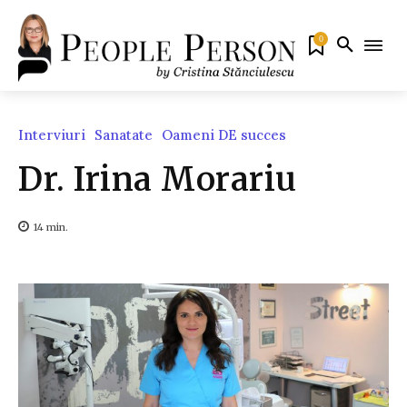
0
Interviuri
Sanatate
Oameni DE succes
Dr. Irina Morariu
14
min.