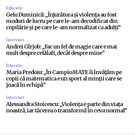
Educatie
Gelu Duminică: „Înjurătura și violența au fost
moduri de lucru pe care le-am decodificat din
copilărie și pe care le-am normalizat ca adulți”
Interviuri
Andrei Gîrjob: „Fac un fel de magie care e mai
mult despre celălalt, decât despre mine”
Educatie
Maria Predoiu: „În CampioMATE îi învățăm pe
copii că matematica e un sport al minții care se
joacă în echipă”
Interviuri
Alessandra Stoicescu: „Violența e parte din viața
noastră, iar tăcerea o transformă în ceva normal”