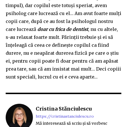
timpul), dar copilul este totuși speriat, avem
psiholog care lucrează cu el… Am avut foarte mulți
copii care, după ce au fost la psihologul nostru
care lucrează
doar cu frica de dentist
, nu cu altele,
s-au relaxat foarte mult. Părinții trebuie și ei să
înțeleagă că ceea ce definește copilul ca fiind
durere, nu e neapărat durerea fizică pe care o știu
ei, pentru copii poate fi doar pentru că am apăsat
prea tare, sau că am insistat mai mult… Deci copiii
sunt speciali, lucrul cu ei e ceva aparte…
Cristina Stănciulescu
https://cristinastanciulescu.ro
Mă interesează să scriu și să vorbesc