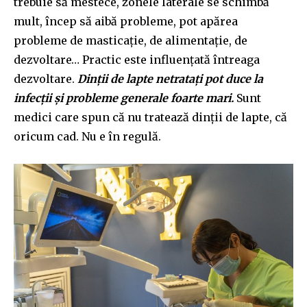
trebuie să mestece, zonele laterale se schimbă
mult, încep să aibă probleme, pot apărea
probleme de masticație, de alimentație, de
dezvoltare… Practic este influențată întreaga
dezvoltare.
Dinții de lapte netratați pot duce la
infecții și probleme generale foarte mari.
Sunt
medici care spun că nu tratează dinții de lapte, că
oricum cad. Nu e în regulă.