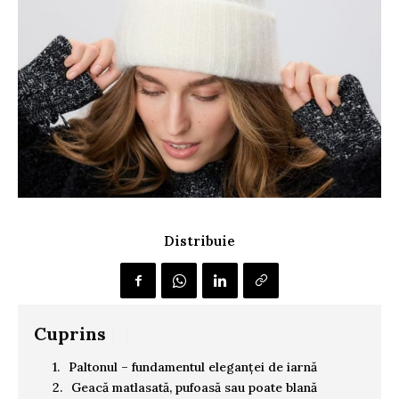
Distribuie
Cuprins
[.]
Paltonul – fundamentul eleganței de iarnă
Geacă matlasată, pufoasă sau poate blană