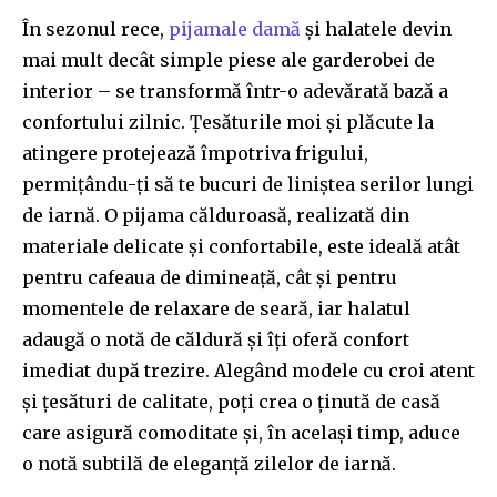
În sezonul rece,
pijamale damă
și halatele devin
mai mult decât simple piese ale garderobei de
interior – se transformă într-o adevărată bază a
confortului zilnic. Țesăturile moi și plăcute la
atingere protejează împotriva frigului,
permițându-ți să te bucuri de liniștea serilor lungi
de iarnă. O pijama călduroasă, realizată din
materiale delicate și confortabile, este ideală atât
pentru cafeaua de dimineață, cât și pentru
momentele de relaxare de seară, iar halatul
adaugă o notă de căldură și îți oferă confort
imediat după trezire. Alegând modele cu croi atent
și țesături de calitate, poți crea o ținută de casă
care asigură comoditate și, în același timp, aduce
o notă subtilă de eleganță zilelor de iarnă.