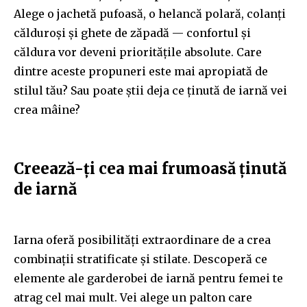
Alege o jachetă pufoasă, o helancă polară, colanți
călduroși și ghete de zăpadă — confortul și
căldura vor deveni prioritățile absolute. Care
dintre aceste propuneri este mai apropiată de
stilul tău? Sau poate știi deja ce ținută de iarnă vei
crea mâine?
Creează-ți cea mai frumoasă ținută
de iarnă
Iarna oferă posibilități extraordinare de a crea
combinații stratificate și stilate. Descoperă ce
elemente ale garderobei de iarnă pentru femei te
atrag cel mai mult. Vei alege un palton care