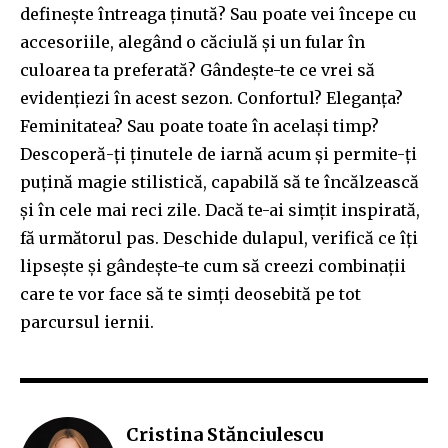
definește întreaga ținută? Sau poate vei începe cu
accesoriile, alegând o căciulă și un fular în
culoarea ta preferată? Gândește-te ce vrei să
evidențiezi în acest sezon. Confortul? Eleganța?
Feminitatea? Sau poate toate în același timp?
Descoperă-ți ținutele de iarnă acum și permite-ți
puțină magie stilistică, capabilă să te încălzească
și în cele mai reci zile. Dacă te-ai simțit inspirată,
fă următorul pas. Deschide dulapul, verifică ce îți
lipsește și gândește-te cum să creezi combinații
care te vor face să te simți deosebită pe tot
parcursul iernii.
Cristina Stănciulescu