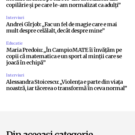
copilărie și pe care le-am normalizat ca adulți”
Interviuri
Andrei Gîrjob: „Fac un fel de magie care e mai
mult despre celălalt, decât despre mine”
Educatie
Maria Predoiu: „În CampioMATE îi învățăm pe
copii că matematica e un sport al minții care se
joacă în echipă”
Interviuri
Alessandra Stoicescu: „Violența e parte din viața
noastră, iar tăcerea o transformă în ceva normal”
Din aceeași categorie