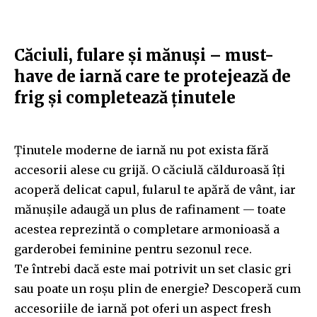
Căciuli, fulare și mănuși – must-
have de iarnă care te protejează de
frig și completează ținutele
Ținutele moderne de iarnă nu pot exista fără
accesorii alese cu grijă. O căciulă călduroasă îți
acoperă delicat capul, fularul te apără de vânt, iar
mănușile adaugă un plus de rafinament — toate
acestea reprezintă o completare armonioasă a
garderobei feminine pentru sezonul rece.
Te întrebi dacă este mai potrivit un set clasic gri
sau poate un roșu plin de energie? Descoperă cum
accesoriile de iarnă pot oferi un aspect fresh