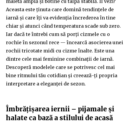
maletă amplă și botine cu talpă stabilă. Îl vezi?
Aceasta este ținuta care domină tendințele de
iarnă și care îți va evidenția încrederea în tine
chiar și atunci când temperatura scade sub zero.
Iar dacă te întrebi cum să porți cizmele cu o
rochie în sezonul rece — încearcă asocierea unei
rochii tricotate midi cu cizme înalte. Este una
dintre cele mai feminine combinații de iarnă.
Descoperă modelele care se potrivesc cel mai
bine ritmului tău cotidian și creează-ți propria
interpretare a eleganței de sezon.
Îmbrățișarea iernii – pijamale și
halate ca bază a stilului de acasă