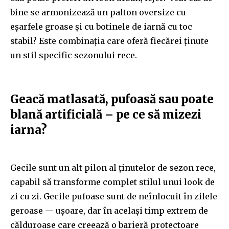
bine se armonizează un palton oversize cu
eșarfele groase și cu botinele de iarnă cu toc
stabil? Este combinația care oferă fiecărei ținute
un stil specific sezonului rece.
Geacă matlasată, pufoasă sau poate
blană artificială – pe ce să mizezi
iarna?
Gecile sunt un alt pilon al ținutelor de sezon rece,
capabil să transforme complet stilul unui look de
zi cu zi. Gecile pufoase sunt de neînlocuit în zilele
geroase — ușoare, dar în același timp extrem de
călduroase care creează o barieră protectoare