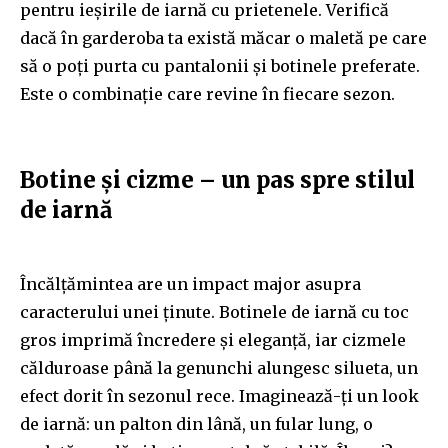
pentru ieșirile de iarnă cu prietenele. Verifică
dacă în garderoba ta există măcar o maletă pe care
să o poți purta cu pantalonii și botinele preferate.
Este o combinație care revine în fiecare sezon.
Botine și cizme – un pas spre stilul
de iarnă
Încălțămintea are un impact major asupra
caracterului unei ținute. Botinele de iarnă cu toc
gros imprimă încredere și eleganță, iar cizmele
călduroase până la genunchi alungesc silueta, un
efect dorit în sezonul rece. Imaginează-ți un look
de iarnă: un palton din lână, un fular lung, o