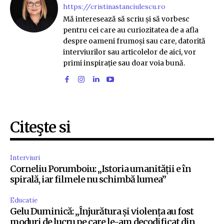
https://cristinastanciulescu.ro
Mă interesează să scriu și să vorbesc
pentru cei care au curiozitatea de a afla
despre oameni frumoși sau care, datorită
interviurilor sau articolelor de aici, vor
primi inspirație sau doar voia bună.
Citeşte si
Interviuri
Corneliu Porumboiu: „Istoria umanității e în
spirală, iar filmele nu schimbă lumea”
Educatie
Gelu Duminică: „Înjurătura și violența au fost
moduri de lucru pe care le-am decodificat din