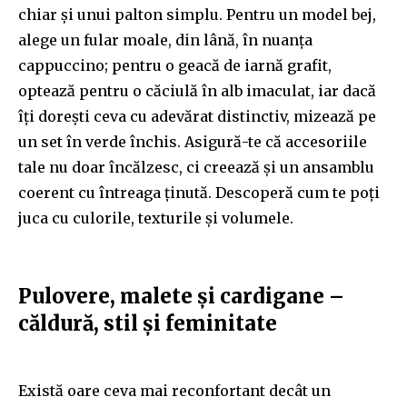
chiar și unui palton simplu. Pentru un model bej,
alege un fular moale, din lână, în nuanța
cappuccino; pentru o geacă de iarnă grafit,
optează pentru o căciulă în alb imaculat, iar dacă
îți dorești ceva cu adevărat distinctiv, mizează pe
un set în verde închis. Asigură-te că accesoriile
tale nu doar încălzesc, ci creează și un ansamblu
coerent cu întreaga ținută. Descoperă cum te poți
juca cu culorile, texturile și volumele.
Pulovere, malete și cardigane –
căldură, stil și feminitate
Există oare ceva mai reconfortant decât un