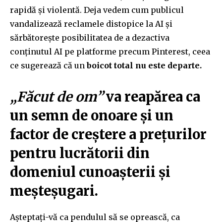
rapidă și violentă. Deja vedem cum publicul
vandalizează reclamele distopice la AI și
sărbătorește posibilitatea de a dezactiva
conținutul AI pe platforme precum Pinterest, ceea
ce sugerează că un
boicot total nu este departe.
„Făcut de om”
va reapărea ca
un semn de onoare și un
factor de creștere a prețurilor
pentru lucrătorii din
domeniul cunoașterii și
meșteșugari.
Așteptați-vă ca pendulul să se oprească, ca