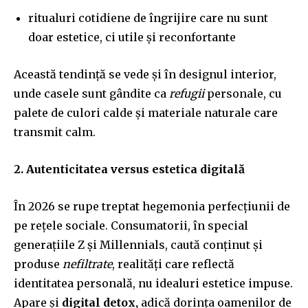
ritualuri cotidiene de îngrijire care nu sunt
doar estetice, ci utile și reconfortante
Această tendință se vede și în designul interior,
unde casele sunt gândite ca
refugii
personale, cu
palete de culori calde și materiale naturale care
transmit calm.
2. Autenticitatea versus estetica digitală
În 2026 se rupe treptat hegemonia perfecțiunii de
pe rețele sociale. Consumatorii, în special
generațiile Z și Millennials, caută conținut și
produse
nefiltrate
, realități care reflectă
identitatea personală, nu idealuri estetice impuse.
Apare și
digital detox,
adică dorința oamenilor de