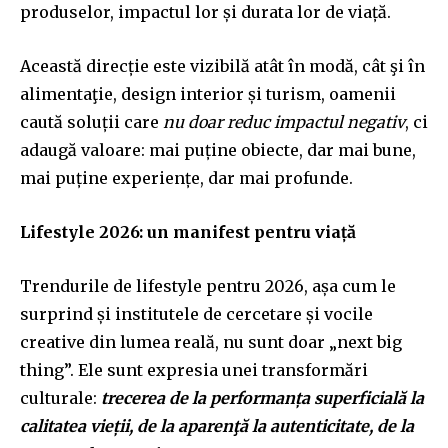
produselor, impactul lor și durata lor de viață.
Această direcție este vizibilă atât în modă, cât şi în
alimentaţie, design interior și turism, oamenii
caută soluții care
nu doar reduc impactul negativ
, ci
adaugă valoare: mai puține obiecte, dar mai bune,
mai puține experiențe, dar mai profunde.
Lifestyle 2026: un manifest pentru viață
Trendurile de lifestyle pentru 2026, așa cum le
surprind și institutele de cercetare și vocile
creative din lumea reală, nu sunt doar „next big
thing”. Ele sunt expresia unei transformări
culturale:
trecerea de la performanța superficială la
calitatea vieții, de la aparenţă la autenticitate, de la