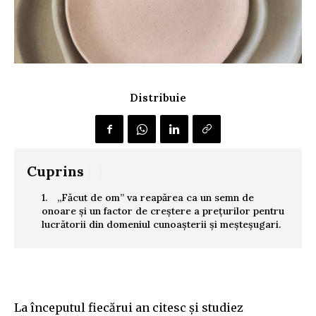
Distribuie
Cuprins
[.]
„Făcut de om” va reapărea ca un semn de
onoare și un factor de creștere a prețurilor pentru
lucrătorii din domeniul cunoașterii și meșteșugari.
La începutul fiecărui an citesc și studiez