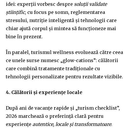
idei: experții vorbesc despre
soluții validate
științific
, cu focus pe somn, reglementarea
stresului, nutriție inteligentă și tehnologii care
chiar ajută corpul și mintea să funcționeze mai
bine în prezent.
În paralel, turismul wellness evoluează către ceea
ce unele surse numesc „glow-cations”: călătorii
care combină tratamente tradiționale cu
tehnologii personalizate pentru rezultate vizibile.
4. Călătorii și experiențe locale
După ani de vacanțe rapide și „turism checklist”,
2026 marchează o preferință clară pentru
experiențe
autentice, locale și transformatoare
.