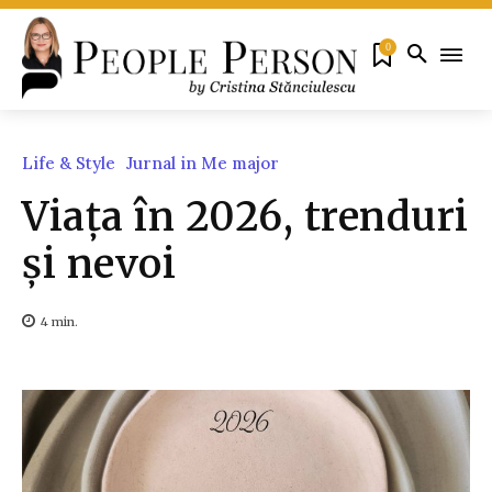
0
Life & Style
Jurnal in Me major
Viața în 2026, trenduri
și nevoi
4
min.