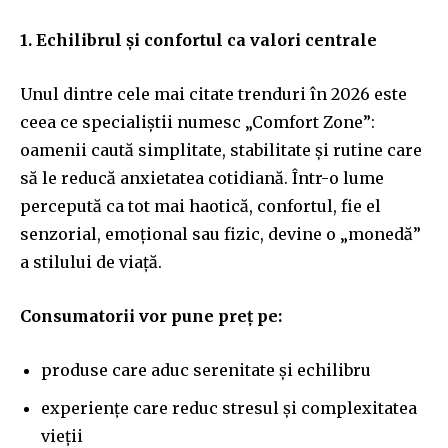
1. Echilibrul și confortul ca valori centrale
Unul dintre cele mai citate trenduri în 2026 este
ceea ce specialiștii numesc „Comfort Zone”:
oamenii caută simplitate, stabilitate și rutine care
să le reducă anxietatea cotidiană. Într-o lume
percepută ca tot mai haotică, confortul, fie el
senzorial, emoțional sau fizic, devine o „monedă”
a stilului de viață.
Consumatorii vor pune preț pe:
produse care aduc serenitate și echilibru
experiențe care reduc stresul și complexitatea
vieții