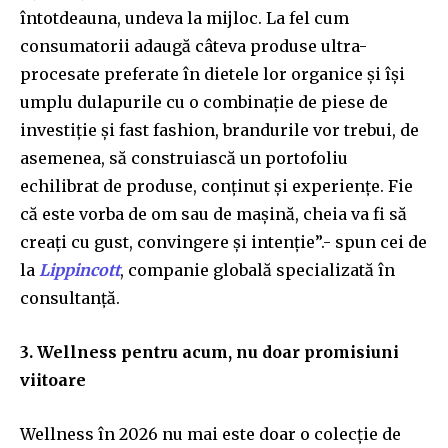
întotdeauna, undeva la mijloc. La fel cum
consumatorii adaugă câteva produse ultra-
procesate preferate în dietele lor organice și își
umplu dulapurile cu o combinație de piese de
investiție și fast fashion, brandurile vor trebui, de
asemenea, să construiască un portofoliu
echilibrat de produse, conținut și experiențe. Fie
că este vorba de om sau de mașină, cheia va fi să
creați cu gust, convingere și intenție”.- spun cei de
la
Lippincott
, companie globală specializată în
consultanță.
3. Wellness pentru acum, nu doar promisiuni
viitoare
Wellness în 2026 nu mai este doar o colecție de