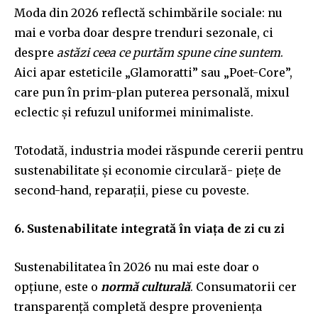
Moda din 2026 reflectă schimbările sociale: nu
mai e vorba doar despre trenduri sezonale, ci
despre
astăzi ceea ce purtăm spune cine suntem
.
Aici apar esteticile „Glamoratti” sau „Poet-Core”,
care pun în prim-plan puterea personală, mixul
eclectic și refuzul uniformei minimaliste.
Totodată, industria modei răspunde cererii pentru
sustenabilitate și economie circulară- piețe de
second-hand, reparații, piese cu poveste.
6. Sustenabilitate integrată în viața de zi cu zi
Sustenabilitatea în 2026 nu mai este doar o
opțiune, este o
normă culturală
. Consumatorii cer
transparență completă despre proveniența