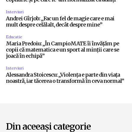
Interviuri
Andrei Gîrjob: „Fac un fel de magie care e mai
mult despre celălalt, decât despre mine”
Educatie
Maria Predoiu: „În CampioMATE îi învățăm pe
copii că matematica e un sport al minții care se
joacă în echipă”
Interviuri
Alessandra Stoicescu: „Violența e parte din viața
noastră, iar tăcerea o transformă în ceva normal”
Din aceeași categorie