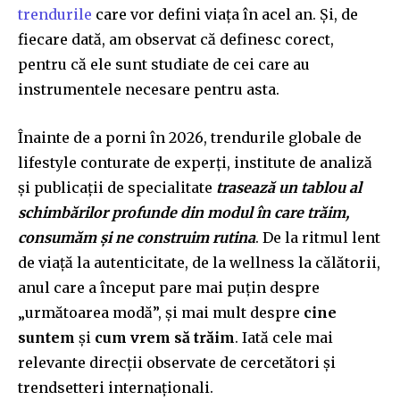
trendurile
care vor defini viața în acel an. Și, de
fiecare dată, am observat că definesc corect,
pentru că ele sunt studiate de cei care au
instrumentele necesare pentru asta.
Înainte de a porni în 2026, trendurile globale de
lifestyle conturate de experți, institute de analiză
și publicații de specialitate
trasează un tablou al
schimbărilor profunde din modul în care trăim,
consumăm și ne construim rutina
. De la ritmul lent
de viață la autenticitate, de la wellness la călătorii,
anul care a început pare mai puțin despre
„următoarea modă”, și mai mult despre
cine
suntem
și
cum vrem să trăim
. Iată cele mai
relevante direcții observate de cercetători și
trendsetteri internaționali.