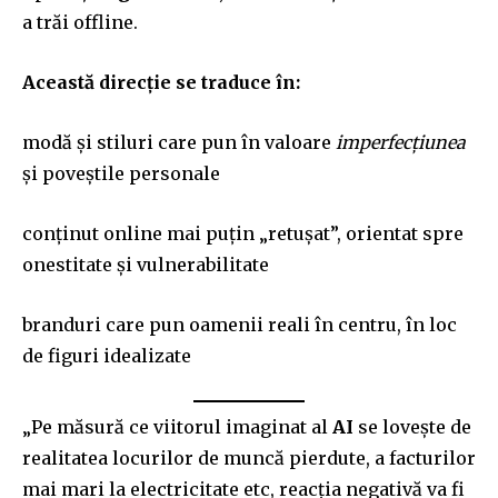
a trăi offline.
Această direcție se traduce în:
modă și stiluri care pun în valoare
imperfecțiunea
și poveștile personale
conținut online mai puțin „retușat”, orientat spre
onestitate și vulnerabilitate
branduri care pun oamenii reali în centru, în loc
de figuri idealizate
„Pe măsură ce viitorul imaginat al
AI
se lovește de
realitatea locurilor de muncă pierdute, a facturilor
mai mari la electricitate etc, reacția negativă va fi