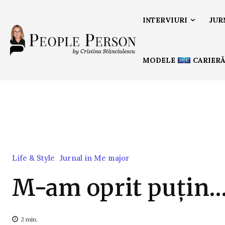
INTERVIURI
JUR
MODELE
CARIER
Life & Style
Jurnal in Me major
M-am oprit puțin
2
min.