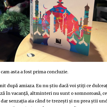
 cam asta a fost prima concluzie.
mit după amiaza. Eu nu știu dacă voi știți ce dulcea
ă în vacanță, altminteri nu sunt o somnoroasă, ce
dar senzația aia când te trezești și nu prea știi un