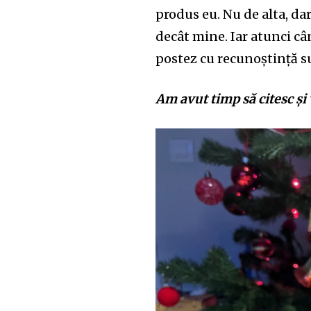
produs eu. Nu de alta, da
decât mine. Iar atunci cân
postez cu recunoștință s
Am avut timp să citesc și 