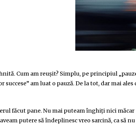
nită. Cum am reușit? Simplu, pe principiul „pauz
or succese” am luat o pauză. De la tot, dar mai ales
erul făcut pane. Nu mai puteam înghiți nici măcar
 aveam putere să îndeplinesc vreo sarcină, ca să nu