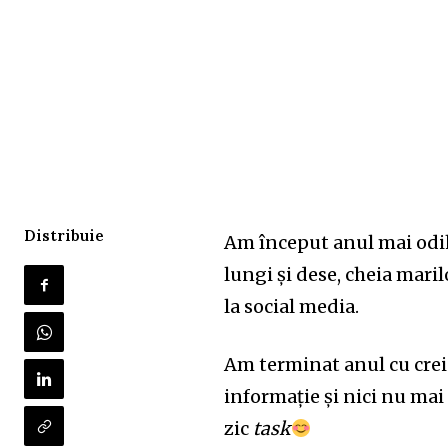
Distribuie
Am început anul mai odih
lungi și dese, cheia maril
la social media.
Am terminat anul cu crei
informație și nici nu mai
zic
task