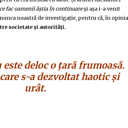
ce fac oamenii ăștia în continuare
și așa i-a venit
munca noastră de investigație, pentru că, în opini
tre societate și autorități.
este deloc o țară frumoasă.
 care s-a dezvoltat haotic și
urât.