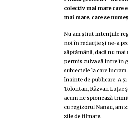
colectiv mai mare care e
mai mare, care se numeș
Nu am știut intențiile reg
noi în redacție și ne-a pr
săptămână, dacă nu mai 
permis cuiva să intre în
subiectele la care lucram.
înainte de publicare. A ș
Tolontan, Răzvan Luțac și
acum ne spionează trimiț
cu regizorul Nanau, am z
zile de filmare.