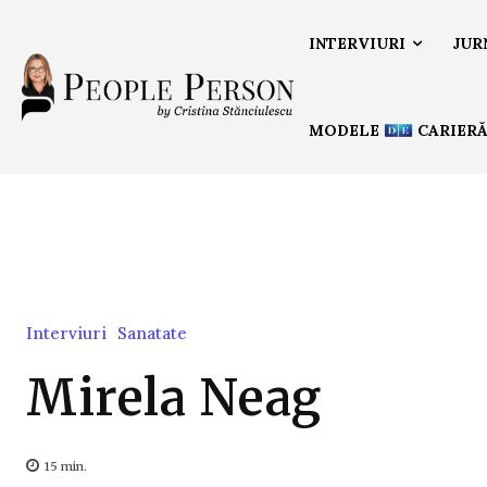
INTERVIURI
JUR
MODELE
CARIER
Interviuri
Sanatate
Mirela Neag
15
min.