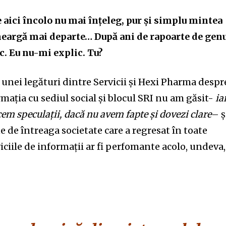
De aici încolo nu mai înțeleg, pur și simplu mintea
eargă mai departe… După ani de rapoarte de gen
c. Eu nu-mi explic. Tu?
 unei legături dintre Servicii și Hexi Pharma despr
mația cu sediul social și blocul SRI nu am găsit-
ia
em speculații, dacă nu avem fapte și dovezi clare
– ș
e de întreaga societate care a regresat în toate
viciile de informații ar fi perfomante acolo, undeva,