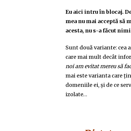
Eu aici intru în blocaj. 
mea nu mai acceptă să m
acesta, nu s-a făcut nimi
Sunt două variante: cea a
care mai mult decât infor
noi am evitat mereu să fac
mai este varianta care țin
domeniile ei, și de ce ser
izolate…