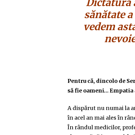
Dictatura
sănătate a 
vedem asta
nevoie
Pentru că, dincolo de Ser
să fie oameni… Empatia 
A dispărut nu numai la an
în acel an mai ales în rân
În rândul medicilor, profe