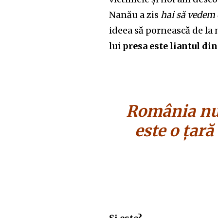
Nanău a zis
hai să vedem 
ideea să pornească de la 
lui
presa este liantul din
România nu 
este o țară