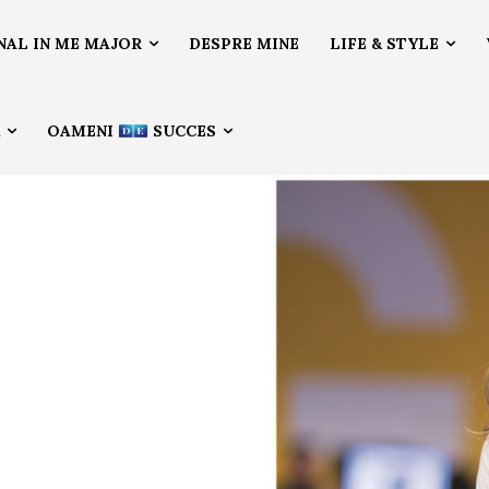
NAL IN ME MAJOR
DESPRE MINE
LIFE & STYLE
Ă
OAMENI
SUCCES