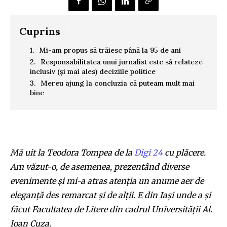
Cuprins
[.]
Mi-am propus să trăiesc până la 95 de ani
Responsabilitatea unui jurnalist este să relateze
inclusiv (și mai ales) deciziile politice
Mereu ajung la concluzia că puteam mult mai
bine
Mă uit la Teodora Tompea de la
Digi 24
cu plăcere.
Am văzut-o, de asemenea, prezentând diverse
evenimente și mi-a atras atenția un anume aer de
eleganță des remarcat și de alții. E din Iași unde a și
făcut Facultatea de Litere din cadrul Universității Al.
Ioan Cuza.