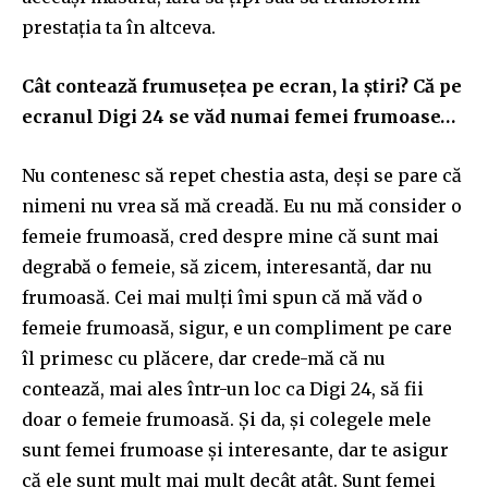
prestația ta în altceva.
Cât contează frumusețea pe ecran, la știri? Că pe
ecranul Digi 24 se văd numai femei frumoase…
Nu contenesc să repet chestia asta, deși se pare că
nimeni nu vrea să mă creadă. Eu nu mă consider o
femeie frumoasă, cred despre mine că sunt mai
degrabă o femeie, să zicem, interesantă, dar nu
frumoasă. Cei mai mulți îmi spun că mă văd o
femeie frumoasă, sigur, e un compliment pe care
îl primesc cu plăcere, dar crede-mă că nu
contează, mai ales într-un loc ca Digi 24, să fii
doar o femeie frumoasă. Și da, și colegele mele
sunt femei frumoase și interesante, dar te asigur
că ele sunt mult mai mult decât atât. Sunt femei