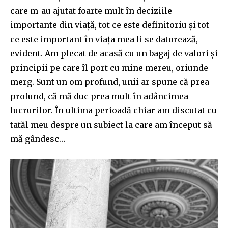
care m-au ajutat foarte mult în deciziile
importante din viață, tot ce este definitoriu și tot
ce este important în viața mea li se datorează,
evident. Am plecat de acasă cu un bagaj de valori și
principii pe care îl port cu mine mereu, oriunde
merg. Sunt un om profund, unii ar spune că prea
profund, că mă duc prea mult în adâncimea
lucrurilor. În ultima perioadă chiar am discutat cu
tatăl meu despre un subiect la care am început să
mă gândesc…