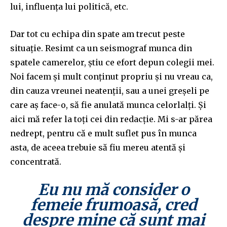
lui, influența lui politică, etc.
Dar tot cu echipa din spate am trecut peste
situație. Resimt ca un seismograf munca din
spatele camerelor, știu ce efort depun colegii mei.
Noi facem și mult conținut propriu și nu vreau ca,
din cauza vreunei neatenții, sau a unei greșeli pe
care aș face-o, să fie anulată munca celorlalți. Și
aici mă refer la toți cei din redacție. Mi s-ar părea
nedrept, pentru că e mult suflet pus în munca
asta, de aceea trebuie să fiu mereu atentă și
concentrată.
Eu nu mă consider o
femeie frumoasă, cred
despre mine că sunt mai