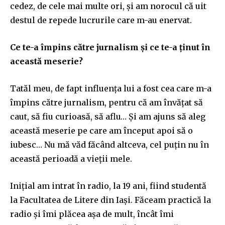
cedez, de cele mai multe ori, și am norocul că uit
destul de repede lucrurile care m-au enervat.
Ce te-a împins către jurnalism și ce te-a ținut în
această meserie?
Tatăl meu, de fapt influența lui a fost cea care m-a
împins către jurnalism, pentru că am învățat să
caut, să fiu curioasă, să aflu… Și am ajuns să aleg
această meserie pe care am început apoi să o
iubesc… Nu mă văd făcând altceva, cel puțin nu în
această perioadă a vieții mele.
Inițial am intrat în radio, la 19 ani, fiind studentă
la Facultatea de Litere din Iași. Făceam practică la
radio și îmi plăcea așa de mult, încât îmi