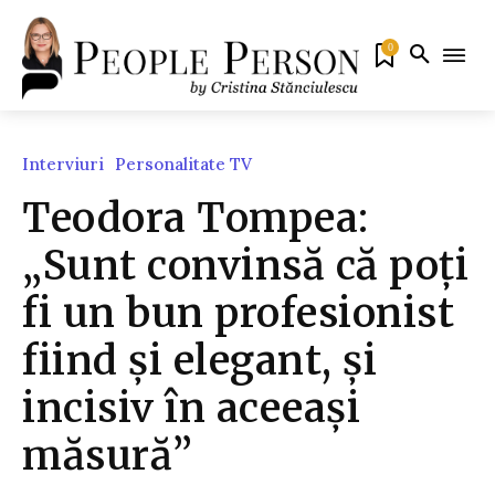
0
Interviuri
Personalitate TV
Teodora Tompea:
„Sunt convinsă că poți
fi un bun profesionist
fiind și elegant, și
incisiv în aceeași
măsură”