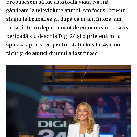
propusesem să fac asta toată viața. Nu mă
gândeam la televiziune atunci. Am fost și într-un
stagiu la Bruxelles și, după ce m-am întors, am
intrat într-un departament de comunicare. În acea
perioadă s-a deschis Digi 24 și o prietenă mi-a
spus să aplic și eu pentru stația locală. Așa am
făcut și de atunci drumul a fost firesc.