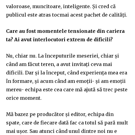
valoroase, muncitoare, inteligente. Și cred că
publicul este atras tocmai acest pachet de calități.
Care au fost momentele tensionate din cariera
ta? Ai avut interlocutori extrem de dificili?
Nu, chiar nu. La începuturile meseriei, chiar și
când am făcut teren, a avut invitați ceva mai
dificili. Dar și la început, când experiența mea era
în formare, și acum când am emoții- și am emoții
mereu- echipa este cea care mă ajută să trec peste
orice moment.
Mă bazez pe producător și editor, echipa din
spate, care de fiecare dată fac ca totul să pară mult
mai ușor. Sau atunci când unul dintre noi nu e