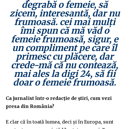
degrabă o femeie, să
zicem, interesantă, dar nu
frumoasă. cei mai mulți
îmi spun că mă văd o
femeie frumoasă, sigur, e
un compliment pe care îl
primesc cu plăcere, dar
crede-mă că nu contează,
mai ales la digi 24, să fii
doar o femeie frumoasă.
Ca jurnalist într-o redacție de știri, cum vezi
presa din România?
E clar că în toată lumea, deci și în Europa, sunt