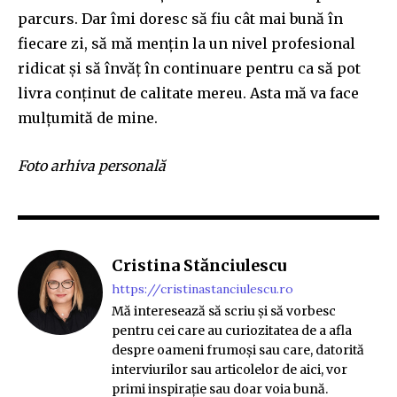
parcurs. Dar îmi doresc să fiu cât mai bună în
fiecare zi, să mă mențin la un nivel profesional
ridicat și să învăț în continuare pentru ca să pot
livra conținut de calitate mereu. Asta mă va face
mulțumită de mine.
Foto arhiva personală
Cristina Stănciulescu
https://cristinastanciulescu.ro
Mă interesează să scriu și să vorbesc
pentru cei care au curiozitatea de a afla
despre oameni frumoși sau care, datorită
interviurilor sau articolelor de aici, vor
primi inspirație sau doar voia bună.