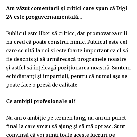
Am văzut comentarii și critici care spun că Digi
24 este proguvernamentală…
Publicul este liber să critice, dar promovarea urii
nu cred că poate construi nimic. Publicul este cel
care se uită la noi și este foarte important ca el să
fie deschis și să urmărească programele noastre
și astfel să înțeleagă poziționarea noastră. Suntem
echidistanți și imparțiali, pentru că numai așa se
poate face o presă de calitate.
Ce ambiții profesionale ai?
Nu am o ambiție pe termen lung, nu am un punct
final la care vreau să ajung și să mă opresc. Sunt
convinsă că voi simți toate aceste lucruri pe