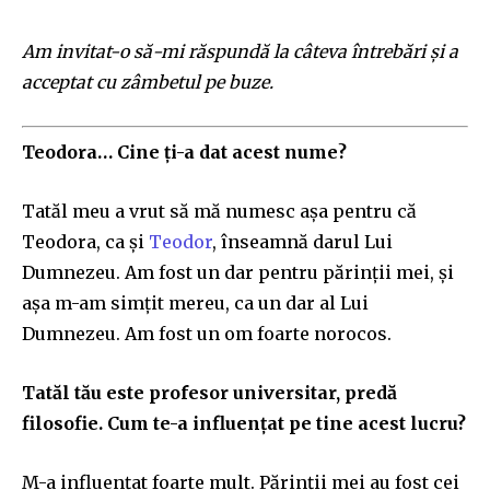
Am invitat-o să-mi răspundă la câteva întrebări și a
acceptat cu zâmbetul pe buze.
Teodora… Cine ți-a dat acest nume?
Tatăl meu a vrut să mă numesc așa pentru că
Teodora, ca și
Teodor
, înseamnă darul Lui
Dumnezeu. Am fost un dar pentru părinții mei, și
așa m-am simțit mereu, ca un dar al Lui
Dumnezeu. Am fost un om foarte norocos.
Tatăl tău este profesor universitar, predă
filosofie. Cum te-a influențat pe tine acest lucru?
M-a influențat foarte mult. Părinții mei au fost cei