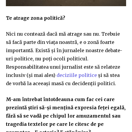
Te atrage zona politică?
Nici nu contează dacă mă atrage sau nu. Trebuie
să facă parte din viața noastră, e o zonă foarte
importantă. Există și în jurnalele noastre debate-
uri politice, nu poți ocoli politicul.
Responsabilitatea unui jurnalist este să relateze
inclusiv (și mai ales)
deciziile politice
și să stea
de vorbă la aceeași masă cu decidenții politici.
M-am întrebat întotdeauna cum fac cei care
prezintă știri să-și mențină expresia feței egală,
fără să se vadă pe chipul lor amuzamentul sau
tragedia textelor pe care le citesc de pe