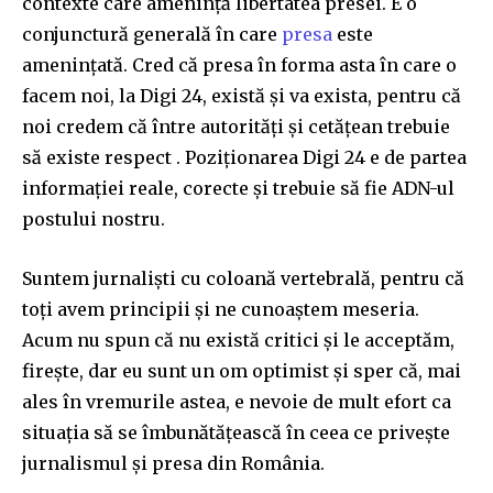
contexte care amenință libertatea presei. E o
conjunctură generală în care
presa
este
amenințată. Cred că presa în forma asta în care o
facem noi, la Digi 24, există și va exista, pentru că
noi credem că între autorități și cetățean trebuie
să existe respect . Poziționarea Digi 24 e de partea
informației reale, corecte și trebuie să fie ADN-ul
postului nostru.
Suntem jurnaliști cu coloană vertebrală, pentru că
toți avem principii și ne cunoaștem meseria.
Acum nu spun că nu există critici și le acceptăm,
firește, dar eu sunt un om optimist și sper că, mai
ales în vremurile astea, e nevoie de mult efort ca
situația să se îmbunătățească în ceea ce privește
jurnalismul și presa din România.