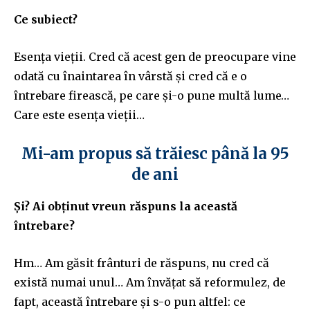
Ce subiect?
Esența vieții. Cred că acest gen de preocupare vine
odată cu înaintarea în vârstă și cred că e o
întrebare firească, pe care și-o pune multă lume…
Care este esența vieții…
Mi-am propus să trăiesc până la 95
de ani
Și? Ai obținut vreun răspuns la această
întrebare?
Hm… Am găsit frânturi de răspuns, nu cred că
există numai unul… Am învățat să reformulez, de
fapt, această întrebare și s-o pun altfel: ce