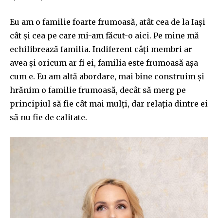
Eu am o familie foarte frumoasă, atât cea de la Iași
cât și cea pe care mi-am făcut-o aici. Pe mine mă
echilibrează familia. Indiferent câți membri ar
avea și oricum ar fi ei, familia este frumoasă așa
cum e. Eu am altă abordare, mai bine construim și
hrănim o familie frumoasă, decât să merg pe
principiul să fie cât mai mulți, dar relația dintre ei
să nu fie de calitate.