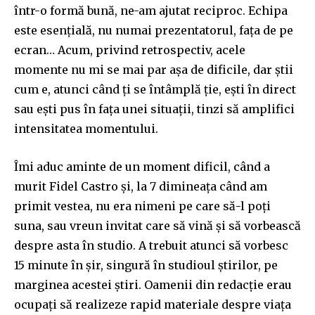
într-o formă bună, ne-am ajutat reciproc. Echipa
este esențială, nu numai prezentatorul, fața de pe
ecran… Acum, privind retrospectiv, acele
momente nu mi se mai par așa de dificile, dar știi
cum e, atunci când ți se întâmplă ție, ești în direct
sau ești pus în fața unei situații, tinzi să amplifici
intensitatea momentului.
Îmi aduc aminte de un moment dificil, când a
murit Fidel Castro și, la 7 dimineața când am
primit vestea, nu era nimeni pe care să-l poți
suna, sau vreun invitat care să vină și să vorbească
despre asta în studio. A trebuit atunci să vorbesc
15 minute în șir, singură în studioul știrilor, pe
marginea acestei știri. Oamenii din redacție erau
ocupați să realizeze rapid materiale despre viața