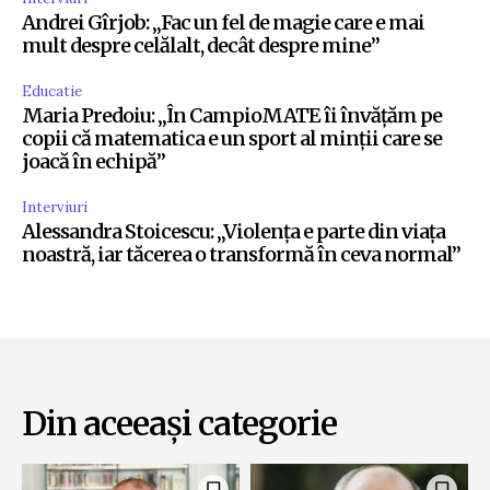
Andrei Gîrjob: „Fac un fel de magie care e mai
mult despre celălalt, decât despre mine”
Educatie
Maria Predoiu: „În CampioMATE îi învățăm pe
copii că matematica e un sport al minții care se
joacă în echipă”
Interviuri
Alessandra Stoicescu: „Violența e parte din viața
noastră, iar tăcerea o transformă în ceva normal”
Din aceeași categorie