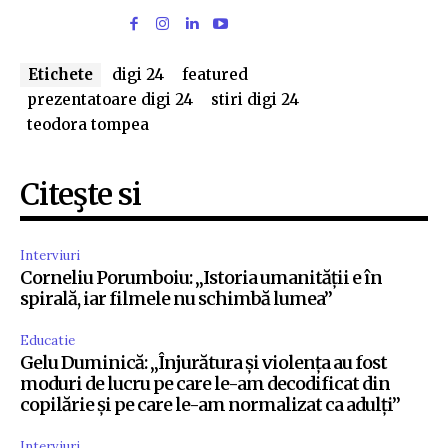
Etichete
digi 24
featured
prezentatoare digi 24
stiri digi 24
teodora tompea
Citeşte si
Interviuri
Corneliu Porumboiu: „Istoria umanității e în
spirală, iar filmele nu schimbă lumea”
Educatie
Gelu Duminică: „Înjurătura și violența au fost
moduri de lucru pe care le-am decodificat din
copilărie și pe care le-am normalizat ca adulți”
Interviuri