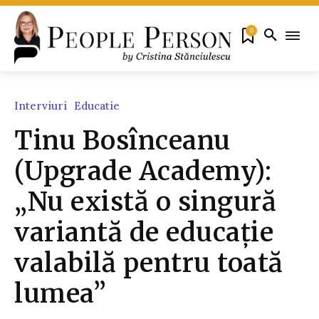
0
Interviuri
Educatie
Tinu Bosînceanu
(Upgrade Academy):
„Nu există o singură
variantă de educație
valabilă pentru toată
lumea”