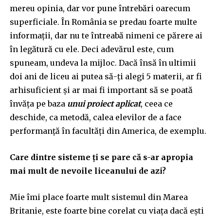
mereu opinia, dar vor pune întrebări oarecum
superficiale. În România se predau foarte multe
informații, dar nu te întreabă nimeni ce părere ai
în legătură cu ele. Deci adevărul este, cum
spuneam, undeva la mijloc. Dacă însă în ultimii
doi ani de liceu ai putea să-ți alegi 5 materii, ar fi
arhisuficient și ar mai fi important să se poată
învăța pe baza
unui proiect aplicat
, ceea ce
deschide, ca metodă, calea elevilor de a face
performanță în facultăți din America, de exemplu.
Care dintre sisteme ți se pare că s-ar apropia
mai mult de nevoile liceanului de azi?
Mie îmi place foarte mult sistemul din Marea
Britanie, este foarte bine corelat cu viața dacă ești