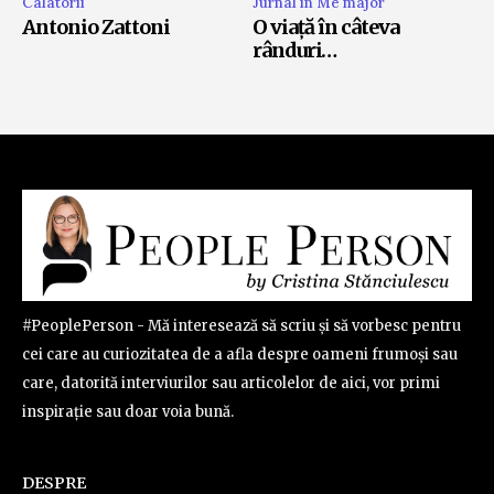
Calatorii
Jurnal in Me major
Antonio Zattoni
O viață în câteva
rânduri…
#PeoplePerson - Mă interesează să scriu și să vorbesc pentru
cei care au curiozitatea de a afla despre oameni frumoși sau
care, datorită interviurilor sau articolelor de aici, vor primi
inspirație sau doar voia bună.
DESPRE