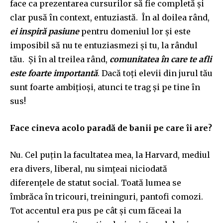
face ca prezentarea cursurilor să fie completă și
clar pusă în context, entuziastă. În al doilea rând,
ei inspiră pasiune
pentru domeniul lor și este
imposibil să nu te entuziasmezi și tu, la rândul
tău. Și în al treilea rând,
comunitatea în care te afli
este foarte importantă
. Dacă toți elevii din jurul tău
sunt foarte ambițioși, atunci te trag și pe tine în
sus!
Face cineva acolo paradă de banii pe care îi are?
Nu. Cel puțin la facultatea mea, la Harvard, mediul
era divers, liberal, nu simțeai niciodată
diferențele de statut social. Toată lumea se
îmbrăca în tricouri, treininguri, pantofi comozi.
Tot accentul era pus pe cât și cum făceai la