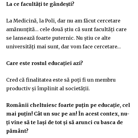
La ce facultăți te gândești?
La Medicină, la Poli, dar nu am făcut cercetare
amănunțită… cele două știu că sunt facultăți care
se lansează foarte puternic. Nu știu ce alte
universități mai sunt, dar vom face cercetare…
Care este rostul educației azi?
Cred că finalitatea este să poți fi un membru
productiv și împlinit al societății.
Românii cheltuiesc foarte puțin pe educație, cel
mai puțin! Cât un suc pe an! În acest contex, nu-
ți vine să te lași de tot și să arunci cu basca de
pământ?