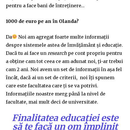
pentru a face bani de întreținere…
1000 de euro pe an în Olanda?
Da
Noi am agregat foarte multe informații
despre sistemele astea de îmvățământ și educație.
Dacă tu ai face un
research
pe cont propriu pentru
a obține cam tot ceea ce am adunat noi, ți-ar trebui
cam 2 ani. Noi avem un set de informații în așa fel
încât, dacă ai un set de criterii, noi îți spunem
care este facultatea care ți se va potrivi.
Informațiile noastre merg până la nivel de
facultate, mai mult deci de universitate.
Finalitatea educației este
să te facă un om împlinit