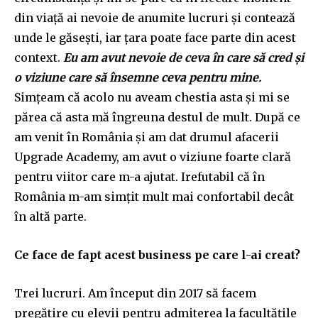
din viață ai nevoie de anumite lucruri și contează
unde le găsești, iar țara poate face parte din acest
context.
Eu am avut nevoie de ceva în care să cred și
o viziune care să însemne ceva pentru mine.
Simțeam că acolo nu aveam chestia asta și mi se
părea că asta mă îngreuna destul de mult. După ce
am venit în România și am dat drumul afacerii
Upgrade Academy, am avut o viziune foarte clară
pentru viitor care m-a ajutat. Irefutabil că în
România m-am simțit mult mai confortabil decât
în altă parte.
Ce face de fapt acest business pe care l-ai creat?
Trei lucruri. Am început din 2017 să facem
pregătire cu elevii pentru admiterea la facultățile