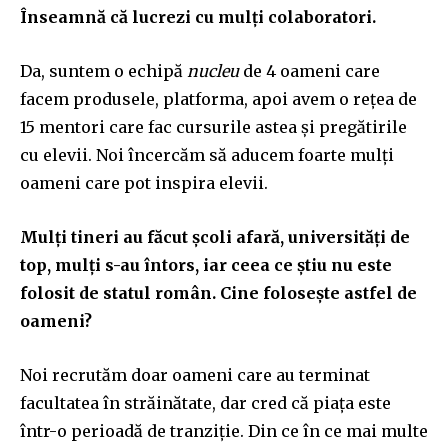
Înseamnă că lucrezi cu mulți colaboratori.
Da, suntem o echipă
nucleu
de 4 oameni care
facem produsele, platforma, apoi avem o rețea de
15 mentori care fac cursurile astea și pregătirile
cu elevii. Noi încercăm să aducem foarte mulți
oameni care pot inspira elevii.
Mulți tineri au făcut școli afară, universități de
top, mulți s-au întors, iar ceea ce știu nu este
folosit de statul român. Cine folosește astfel de
oameni?
Noi recrutăm doar oameni care au terminat
facultatea în străinătate, dar cred că piața este
într-o perioadă de tranziție. Din ce în ce mai multe