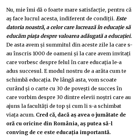
Nu, mie îmi dă o foarte mare satisfacție, pentru că
aș face lucrul acesta, indiferent de condiții.
Este
datoria noastră, a celor care lucrează în educație să
educăm piața despre valoarea adăugată a educației.
De asta avem și summitul din aceste zile la care s-
au înscris 1000 de oameni și la care avem invitați
care vorbesc despre felul în care educația le-a
adus succesul. E modul nostru de a arăta cum te
schimbă educația. Pe lângă asta, vom scoate
curând și o carte cu 30 de povești de succes în
care vorbim despre 30 dintre elevii noștri care au
ajuns la facultăți de top și cum li s-a schimbat
viața acum.
Cred că, dacă aș avea o jumătate de
oră cu oricine din România, aș putea să-l
conving de ce este educația importantă.