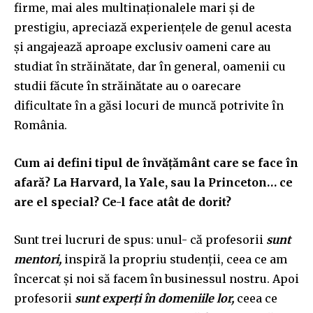
firme, mai ales multinaționalele mari și de
prestigiu, apreciază experiențele de genul acesta
și angajează aproape exclusiv oameni care au
studiat în străinătate, dar în general, oamenii cu
studii făcute în străinătate au o oarecare
dificultate în a găsi locuri de muncă potrivite în
România.
Cum ai defini tipul de învățământ care se face în
afară? La Harvard, la Yale, sau la Princeton… ce
are el special? Ce-l face atât de dorit?
Sunt trei lucruri de spus: unul- că profesorii
sunt
mentori,
inspiră la propriu studenții, ceea ce am
încercat și noi să facem în businessul nostru. Apoi
profesorii
sunt experți în domeniile lor,
ceea ce