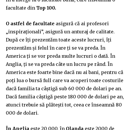
facultate din
Top 100.
O astfel de facultate
asigură că ai profesori
„inspiraționali”, asigură un anturaj de calitate.
După ce îți prezentăm toate aceste lucruri, îți
prezentăm și felul în care ți se va preda. În
America ți se vor preda multe lucruri o dată. În
Anglia, ți se va preda câte un lucru pe rând. În
America este foarte bine dacă nu ai bani, pentru că
poți lua o bursă full care va acoperi toate costurile
dacă familia ta câștigă sub 60 000 de dolari pe an.
Dacă familia câștigă peste 180 000 de dolari pe an,
atunci trebuie să plătești tot, ceea ce înseamnă 80
000 de dolari.
În Anglia
este 20 000, în
Olanda
este 2000 de