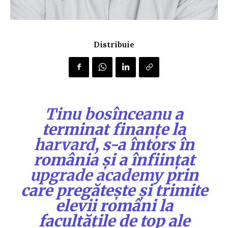
Distribuie
Tinu bosînceanu
a
terminat finanțe la
harvard
, s-a întors în
românia și a înființat
upgrade academy
prin
care pregătește și trimite
elevii români la
facultățile de top ale