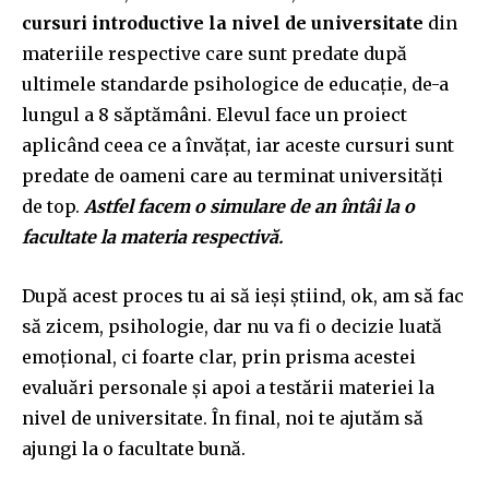
cursuri introductive la nivel de universitate
din
materiile respective care sunt predate după
ultimele standarde psihologice de educație, de-a
lungul a 8 săptămâni. Elevul face un proiect
aplicând ceea ce a învățat, iar aceste cursuri sunt
predate de oameni care au terminat universități
de top.
Astfel facem o simulare de an întâi la o
facultate la materia respectivă.
După acest proces tu ai să ieși știind, ok, am să fac
să zicem, psihologie, dar nu va fi o decizie luată
emoțional, ci foarte clar, prin prisma acestei
evaluări personale și apoi a testării materiei la
nivel de universitate. În final, noi te ajutăm să
ajungi la o facultate bună.