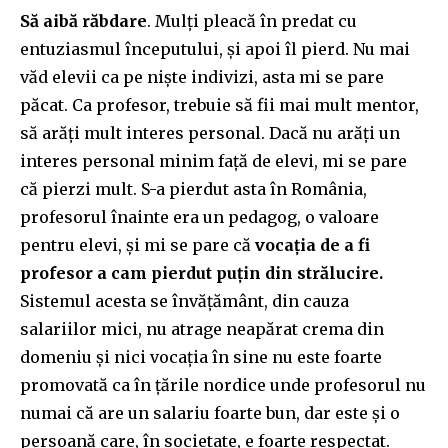
Să aibă răbdare
. Mulți pleacă în predat cu
entuziasmul începutului, și apoi îl pierd. Nu mai
văd elevii ca pe niște indivizi, asta mi se pare
păcat. Ca profesor, trebuie să fii mai mult mentor,
să arăți mult interes personal. Dacă nu arăți un
interes personal minim față de elevi, mi se pare
că pierzi mult. S-a pierdut asta în România,
profesorul înainte era un pedagog, o valoare
pentru elevi, și mi se pare că
vocația de a fi
profesor a cam pierdut puțin din strălucire.
Sistemul acesta se învățământ, din cauza
salariilor mici, nu atrage neapărat crema din
domeniu și nici vocația în sine nu este foarte
promovată ca în țările nordice unde profesorul nu
numai că are un salariu foarte bun, dar este și o
persoană care, în societate, e foarte respectat.