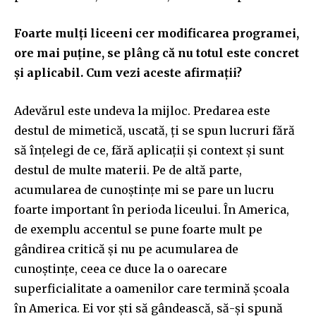
Foarte mulți liceeni cer modificarea programei,
ore mai puține, se plâng că nu totul este concret
și aplicabil. Cum vezi aceste afirmații?
Adevărul este undeva la mijloc. Predarea este
destul de mimetică, uscată, ți se spun lucruri fără
să înțelegi de ce, fără aplicații și context și sunt
destul de multe materii. Pe de altă parte,
acumularea de cunoștințe mi se pare un lucru
foarte important în perioda liceului. În America,
de exemplu accentul se pune foarte mult pe
gândirea critică și nu pe acumularea de
cunoștințe, ceea ce duce la o oarecare
superficialitate a oamenilor care termină școala
în America. Ei vor ști să gândească, să-și spună