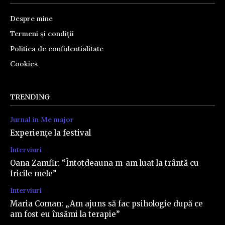
Despre mine
Termeni și condiții
Politica de confidentialitate
Cookies
TRENDING
Jurnal in Me major
Experiențe la festival
Interviuri
Oana Zamfir: “Întotdeauna m-am luat la trântă cu
fricile mele”
Interviuri
Maria Coman: „Am ajuns să fac psihologie după ce
am fost eu însămi la terapie”