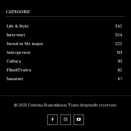
CATEGORII
Life & Style
342
Interviuri
334
Jurnal in Me major
222
Antreprenor
113
Cultura
93
Film&Teatru
82
Sanatate
47
© 2025 Cristina Stanciulescu. Toate drepturile rezervate.