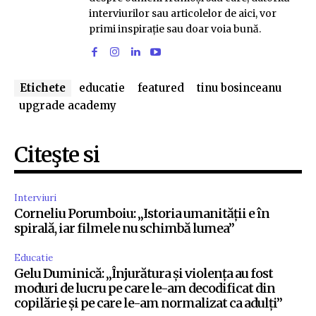
interviurilor sau articolelor de aici, vor
primi inspirație sau doar voia bună.
Etichete
educatie
featured
tinu bosinceanu
upgrade academy
Citeşte si
Interviuri
Corneliu Porumboiu: „Istoria umanității e în
spirală, iar filmele nu schimbă lumea”
Educatie
Gelu Duminică: „Înjurătura și violența au fost
moduri de lucru pe care le-am decodificat din
copilărie și pe care le-am normalizat ca adulți”