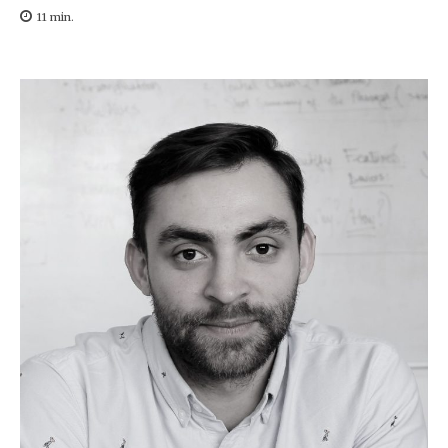
11
min.