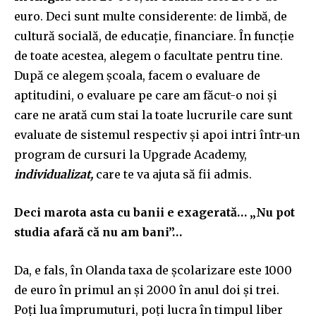
euro. Deci sunt multe considerente: de limbă, de
cultură socială, de educație, financiare. În funcție
de toate acestea, alegem o facultate pentru tine.
După ce alegem școala, facem o evaluare de
aptitudini, o evaluare pe care am făcut-o noi și
care ne arată cum stai la toate lucrurile care sunt
evaluate de sistemul respectiv și apoi intri într-un
program de cursuri la Upgrade Academy,
individualizat,
care te va ajuta să fii admis.
Deci marota asta cu banii e exagerată… „Nu pot
studia afară că nu am bani”…
Da, e fals, în Olanda taxa de școlarizare este 1000
de euro în primul an și 2000 în anul doi și trei.
Poți lua împrumuturi, poți lucra în timpul liber