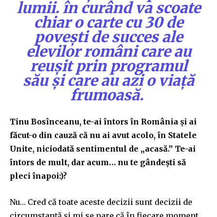
lumii. în curând va scoate
chiar o carte cu 30 de
povești de succes ale
elevilor români care au
reușit prin programul
său și care au azi o viață
frumoasă.
Tinu Bosînceanu, te-ai întors în România și ai
făcut-o din cauză că nu ai avut acolo, în Statele
Unite, niciodată sentimentul de „acasă.” Te-ai
întors de mult, dar acum… nu te gândești să
pleci înapoi:)?
Nu… Cred că toate aceste decizii sunt decizii de
circumstanță și mi se pare că în fiecare moment