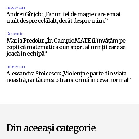
Interviuri
Andrei Gîrjob: „Fac un fel de magie care e mai
mult despre celălalt, decât despre mine”
Educatie
Maria Predoiu: „În CampioMATE îi învățăm pe
copii că matematica e un sport al minții care se
joacă în echipă”
Interviuri
Alessandra Stoicescu: „Violența e parte din viața
noastră, iar tăcerea o transformă în ceva normal”
Din aceeași categorie