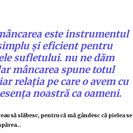
mâncarea este instrumentul
simplu și eficient pentru
le sufletului. nu ne dăm
ar mâncarea spune totul
iar relația pe care o avem cu
 esența noastră ca oameni.
reau să slăbesc, pentru că mă gândesc că pielea se
ispărea…