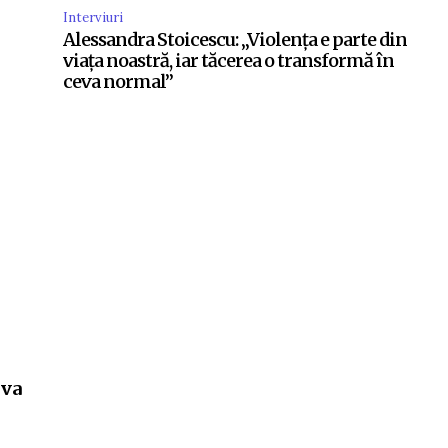
Interviuri
Alessandra Stoicescu: „Violența e parte din
viața noastră, iar tăcerea o transformă în
ceva normal”
 va