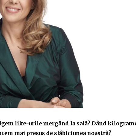
mulgem like-urile mergând la sală? Dând kilogram
tem mai presus de slăbiciunea noastră?