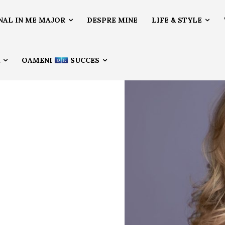
NAL IN ME MAJOR
DESPRE MINE
LIFE & STYLE
Ă
OAMENI
SUCCES