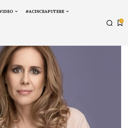
VIDEO
#ACINCEAPUTERE
0