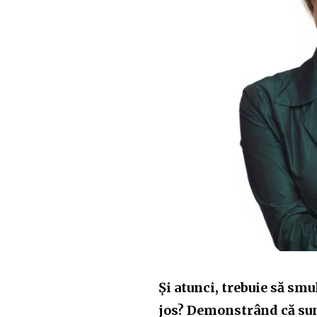
Și atunci, trebuie să s
jos? Demonstrând că sun