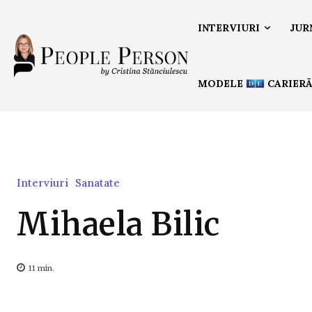
INTERVIURI
JUR
MODELE
CARIER
Interviuri
Sanatate
Mihaela Bilic
11
min.