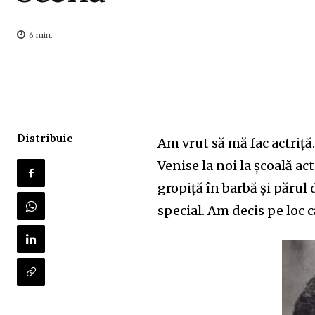
6
min.
Distribuie
Am vrut să mă fac actriță
Venise la noi la școală ac
gropiță în barbă și părul 
special. Am decis pe loc c