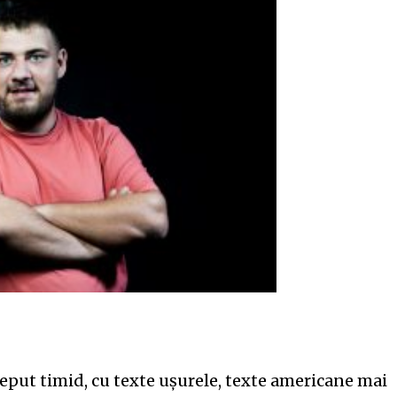
ceput timid, cu texte ușurele, texte americane mai