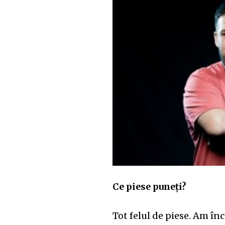
Ce piese puneți?
Tot felul de piese. Am în