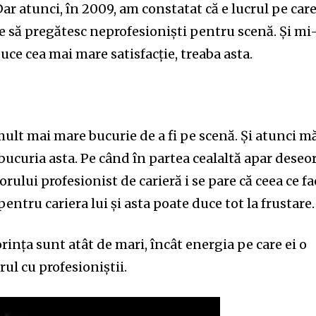
 atunci, în 2009, am constatat că e lucrul pe care 
e să pregătesc neprofesioniști pentru scenă. Și mi
ce cea mai mare satisfacție, treaba asta.
ult mai mare bucurie de a fi pe scenă. Și atunci m
 bucuria asta. Pe când în partea cealaltă apar deseor
orului profesionist de carieră i se pare că ceea ce fa
entru cariera lui și asta poate duce tot la frustare.
orința sunt atât de mari, încât energia pe care ei o
ul cu profesioniștii.