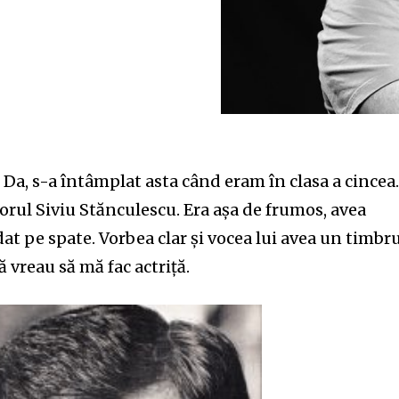
. Da, s-a întâmplat asta când eram în clasa a cincea
torul Siviu Stănculescu. Era așa de frumos, avea
dat pe spate. Vorbea clar și vocea lui avea un timbr
ă vreau să mă fac actriță.