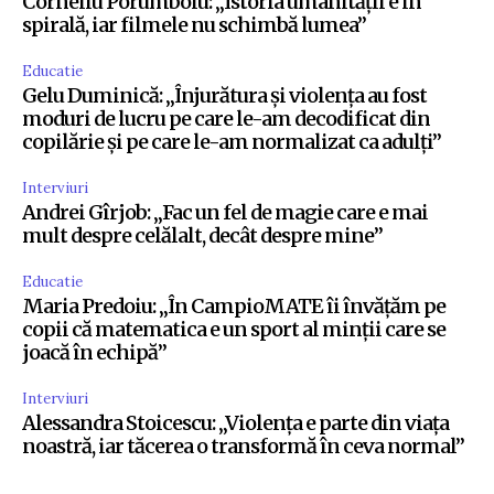
Corneliu Porumboiu: „Istoria umanității e în
spirală, iar filmele nu schimbă lumea”
Educatie
Gelu Duminică: „Înjurătura și violența au fost
moduri de lucru pe care le-am decodificat din
copilărie și pe care le-am normalizat ca adulți”
Interviuri
Andrei Gîrjob: „Fac un fel de magie care e mai
mult despre celălalt, decât despre mine”
Educatie
Maria Predoiu: „În CampioMATE îi învățăm pe
copii că matematica e un sport al minții care se
joacă în echipă”
Interviuri
Alessandra Stoicescu: „Violența e parte din viața
noastră, iar tăcerea o transformă în ceva normal”