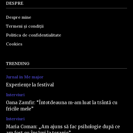
DESPRE
Despre mine
Termeni și condiții
Politica de confidentialitate
Cookies
TRENDING
Jurnal in Me major
Experiențe la festival
Interviuri
Oana Zamfir: “Întotdeauna m-am luat la trântă cu
fricile mele”
Interviuri
Maria Coman: „Am ajuns să fac psihologie după ce
am fost eu însămi la terapie”