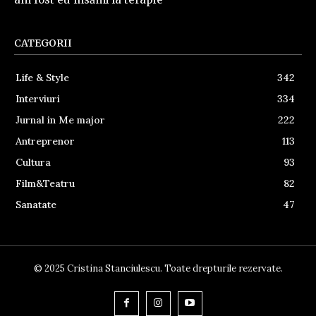
CATEGORII
Life & Style
342
Interviuri
334
Jurnal in Me major
222
Antreprenor
113
Cultura
93
Film&Teatru
82
Sanatate
47
© 2025 Cristina Stanciulescu. Toate drepturile rezervate.