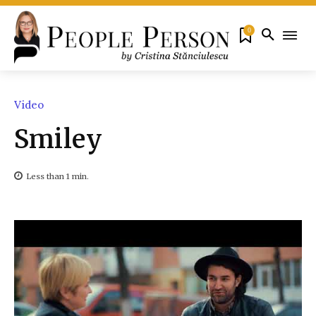
0
Video
Smiley
Less than 1
min.