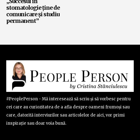
„Succesul în
stomatologie ține de
comunicare și studiu
permanent”
#PeoplePerson - Mă interesează să scriu și să vorbesc pentru
cei care au curiozitatea de a afla despre oameni frumoși sau
care, datorită interviurilor sau articolelor de aici, vor primi
inspirație sau doar voia bună.