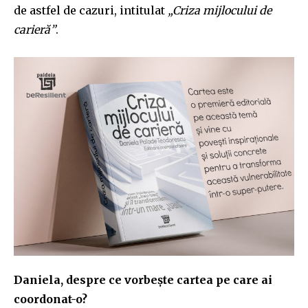
de astfel de cazuri, intitulat
„Criza mijlocului de
carieră”
.
Daniela, despre ce vorbește cartea pe care ai
coordonat-o?