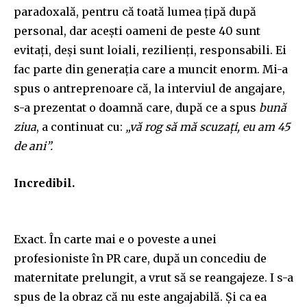
paradoxală, pentru că toată lumea țipă după
personal, dar acești oameni de peste 40 sunt
evitați, deși sunt loiali, rezilienți, responsabili. Ei
fac parte din generația care a muncit enorm. Mi-a
spus o antreprenoare că, la interviul de angajare,
s-a prezentat o doamnă care, după ce a spus
bună
ziua
, a continuat cu:
„vă rog să mă scuzați, eu am 45
de ani”.
Incredibil.
Exact. În carte mai e o poveste a unei
profesioniste în PR care, după un concediu de
maternitate prelungit, a vrut să se reangajeze. I s-a
spus de la obraz că nu este angajabilă. Și ca ea