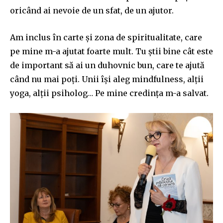
oricând ai nevoie de un sfat, de un ajutor.
Am inclus în carte și zona de spiritualitate, care
pe mine m-a ajutat foarte mult. Tu știi bine cât este
de important să ai un duhovnic bun, care te ajută
când nu mai poți. Unii își aleg mindfulness, alții
yoga, alții psiholog… Pe mine credința m-a salvat.