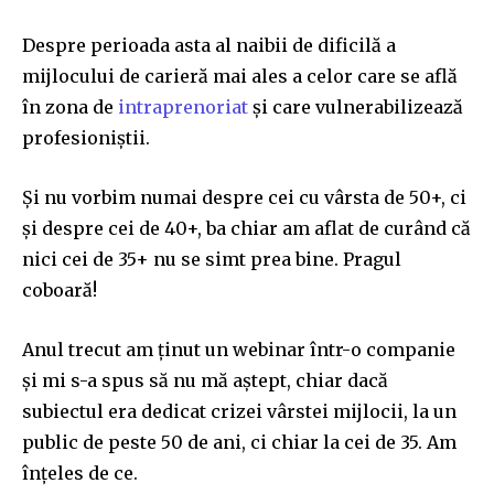
Despre perioada asta al naibii de dificilă a
mijlocului de carieră mai ales a celor care se află
în zona de
intraprenoriat
și care vulnerabilizează
profesioniștii.
Și nu vorbim numai despre cei cu vârsta de 50+, ci
și despre cei de 40+, ba chiar am aflat de curând că
nici cei de 35+ nu se simt prea bine. Pragul
coboară!
Anul trecut am ținut un webinar într-o companie
și mi s-a spus să nu mă aștept, chiar dacă
subiectul era dedicat crizei vârstei mijlocii, la un
public de peste 50 de ani, ci chiar la cei de 35. Am
înțeles de ce.