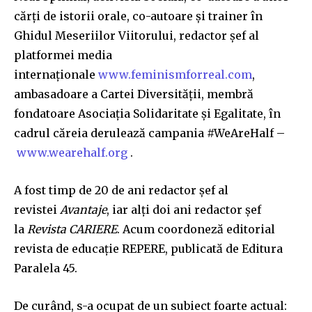
cărți de istorii orale, co-autoare și trainer în
Ghidul Meseriilor Viitorului, redactor șef al
platformei media
internaționale
www.feminismforreal.com
,
ambasadoare a Cartei Diversității, membră
fondatoare Asociația Solidaritate și Egalitate, în
cadrul căreia derulează campania #WeAreHalf –
www.wearehalf.org
.
A fost timp de 20 de ani redactor șef al
revistei
Avantaje
, iar alți doi ani redactor șef
la
Revista CARIERE
. Acum coordoneză editorial
revista de educație REPERE, publicată de Editura
Paralela 45.
De curând, s-a ocupat de un subiect foarte actual: