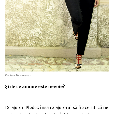
Daniela Teodorescu
Și de ce anume este nevoie?
De ajutor. Pledez însă ca ajutorul să fie cerut, că ne