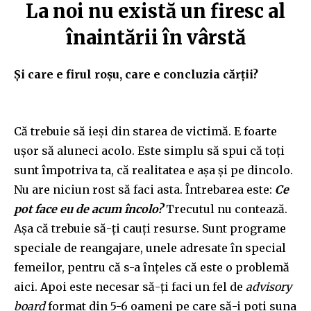
La noi nu există un firesc al
înaintării în vârstă
Și care e firul roșu, care e concluzia cărții?
Că trebuie să ieși din starea de victimă. E foarte
ușor să aluneci acolo. Este simplu să spui că toți
sunt împotriva ta, că realitatea e așa și pe dincolo.
Nu are niciun rost să faci asta. Întrebarea este:
Ce
pot face eu de acum încolo?
Trecutul nu contează.
Așa că trebuie să-ți cauți resurse. Sunt programe
speciale de reangajare, unele adresate în special
femeilor, pentru că s-a înțeles că este o problemă
aici. Apoi este necesar să-ți faci un fel de
advisory
board
format din 5-6 oameni pe care să-i poți suna