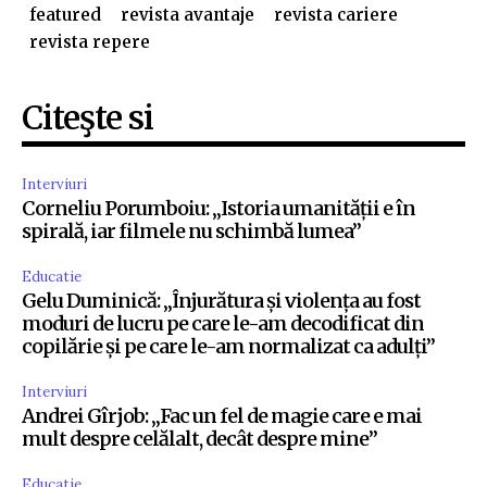
featured
revista avantaje
revista cariere
revista repere
Citeşte si
Interviuri
Corneliu Porumboiu: „Istoria umanității e în
spirală, iar filmele nu schimbă lumea”
Educatie
Gelu Duminică: „Înjurătura și violența au fost
moduri de lucru pe care le-am decodificat din
copilărie și pe care le-am normalizat ca adulți”
Interviuri
Andrei Gîrjob: „Fac un fel de magie care e mai
mult despre celălalt, decât despre mine”
Educatie