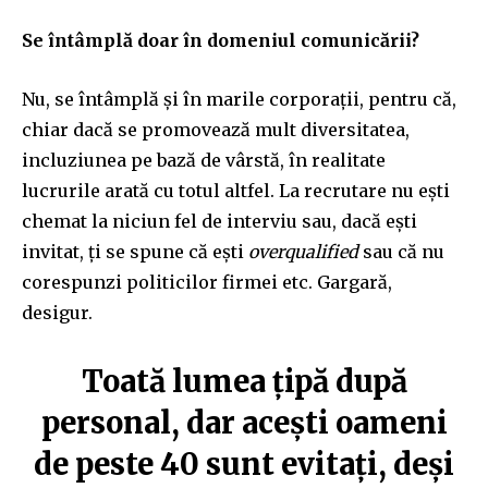
Se întâmplă doar în domeniul comunicării?
Nu, se întâmplă și în marile corporații, pentru că,
chiar dacă se promovează mult diversitatea,
incluziunea pe bază de vârstă, în realitate
lucrurile arată cu totul altfel. La recrutare nu ești
chemat la niciun fel de interviu sau, dacă ești
invitat, ți se spune că ești
overqualified
sau că nu
corespunzi politicilor firmei etc. Gargară,
desigur.
Toată lumea țipă după
personal, dar acești oameni
de peste 40 sunt evitați, deși