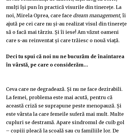
mulți își pun în practică visurile din tinerețe. La
noi, Mirela Oprea, care face
dream management
, îi
ajută pe cei care nu și-au realizat visul din tinerețe
să o facă mai târziu. Și îi iese! Am văzut oameni
care s-au reinventat și care trăiesc o nouă viață.
Deci tu spui că noi nu ne bucurăm de înaintarea
în vârstă, pe care o considerăm…
Ceva care ne degradează. Și nu ne face dezirabili.
La femei, problema este mai acută, pentru că
această criză se suprapune peste menopauză. Și
este vârsta la care femeile suferă mai mult. Multe
cupluri se destramă. Apare sindromul de cuib gol
– copiii pleacă la școală sau cu familiile lor. De