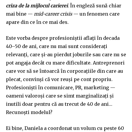
criza de la mijlocul carierei
. În engleză sună chiar
mai bine —
mid-career crisis
— un fenomen care
apare din ce în ce mai des.
Este vorba despre profesioniștii aflați în decada
40–50 de ani, care nu mai sunt considerați
relevanți, care și-au pierdut joburile sau care nu se
pot angaja decât cu mare dificultate. Antreprenori
care vor să se întoarcă în corporațiile din care au
plecat, convinși că vor reuși pe cont propriu.
Profesioniști în comunicare, PR, marketing —
oameni valoroși care se simt marginalizați și
inutili doar pentru că au trecut de 40 de ani…
Recunoști modelul?
Ei bine, Daniela a coordonat un volum cu peste 60