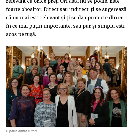
relevant cu orice preț. Ori asta nu se poate. Este
foarte obositor. Direct sau indirect, ți se sugerează
că nu mai ești relevant și ți se dau proiecte din ce
în ce mai puțin importante, sau pur și simplu ești
scos pe tușă.
O parte dintre autori