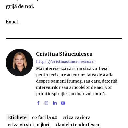
grijă de noi.
Exact.
Cristina Stănciulescu
https://cristinastanciulescu.ro
Mă interesează să scriu și să vorbesc
pentru cei care au curiozitatea de a afla
despre oameni frumoși sau care, datorită
interviurilor sau articolelor de aici, vor
primi inspirație sau doar voia bună.
Etichete
ce faci la 40
criza cariera
criza virstei mijlocii
daniela teodorfescu