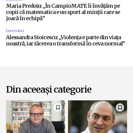
Maria Predoiu: „În CampioMATE îi învățăm pe
copii că matematica e un sport al minții care se
joacă în echipă”
Interviuri
Alessandra Stoicescu: „Violența e parte din viața
noastră, iar tăcerea o transformă în ceva normal”
Din aceeași categorie