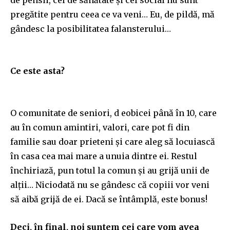
pregătite pentru ceea ce va veni… Eu, de pildă, mă
gândesc la posibilitatea falansterului…
Ce este asta?
O comunitate de seniori, d eobicei până în 10, care
au în comun amintiri, valori, care pot fi din
familie sau doar prieteni și care aleg să locuiască
în casa cea mai mare a unuia dintre ei. Restul
închiriază, pun totul la comun și au grijă unii de
alții… Niciodată nu se gândesc că copiii vor veni
să aibă grijă de ei. Dacă se întâmplă, este bonus!
Deci, în final, noi suntem cei care vom avea