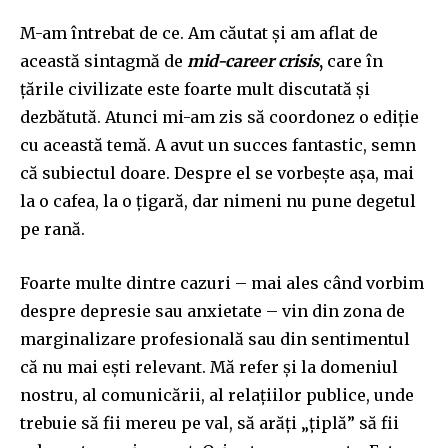
M-am întrebat de ce. Am căutat și am aflat de
această sintagmă de
mid-career crisis
,
care în
țările civilizate este foarte mult discutată și
dezbătută. Atunci mi-am zis să coordonez o ediție
cu această temă. A avut un succes fantastic, semn
că subiectul doare. Despre el se vorbește așa, mai
la o cafea, la o țigară, dar nimeni nu pune degetul
pe rană.
Foarte multe dintre cazuri – mai ales când vorbim
despre depresie sau anxietate – vin din zona de
marginalizare profesională sau din sentimentul
că nu mai ești relevant. Mă refer și la domeniul
nostru, al comunicării, al relațiilor publice, unde
trebuie să fii mereu pe val, să arăți „țiplă” să fii