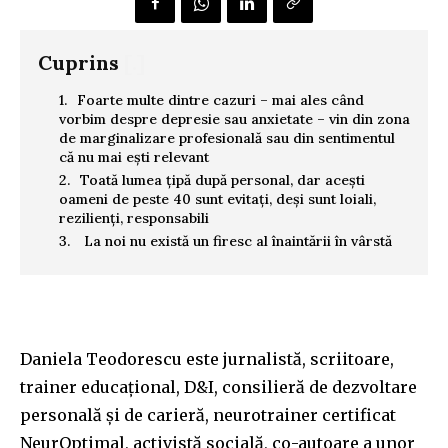
Cuprins
[.]
Foarte multe dintre cazuri – mai ales când
vorbim despre depresie sau anxietate – vin din zona
de marginalizare profesională sau din sentimentul
că nu mai ești relevant
Toată lumea țipă după personal, dar acești
oameni de peste 40 sunt evitați, deși sunt loiali,
rezilienți, responsabili
La noi nu există un firesc al înaintării în vârstă
Daniela Teodorescu este jurnalistă, scriitoare,
trainer educațional, D&I, consilieră de dezvoltare
personală și de carieră, neurotrainer certificat
NeurOptimal, activistă socială, co-autoare a unor