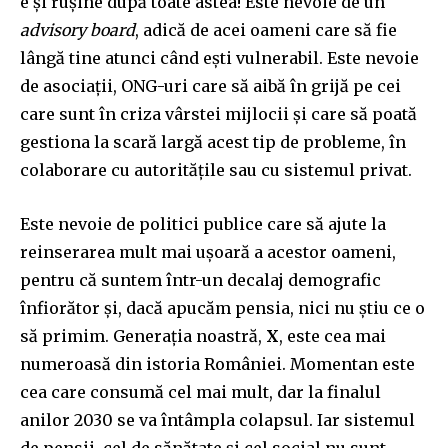
e și rușine după toate astea! Este nevoie de un
advisory board
, adică de acei oameni care să fie
lângă tine atunci când ești vulnerabil. Este nevoie
de asociații, ONG-uri care să aibă în grijă pe cei
care sunt în criza vârstei mijlocii și care să poată
gestiona la scară largă acest tip de probleme, în
colaborare cu autoritățile sau cu sistemul privat.
Este nevoie de politici publice care să ajute la
reinserarea mult mai ușoară a acestor oameni,
pentru că suntem într-un decalaj demografic
înfiorător și, dacă apucăm pensia, nici nu știu ce o
să primim. Generația noastră,
X
, este cea mai
numeroasă din istoria României. Momentan este
cea care consumă cel mai mult, dar la finalul
anilor 2030 se va întâmpla colapsul. Iar sistemul
de pensii, cel de sănătate și cel social nu sunt