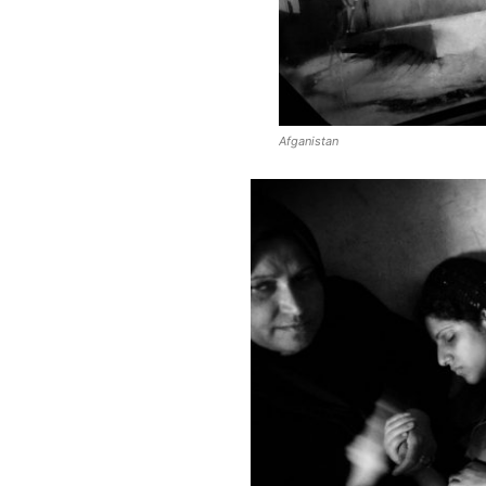
Afganistan