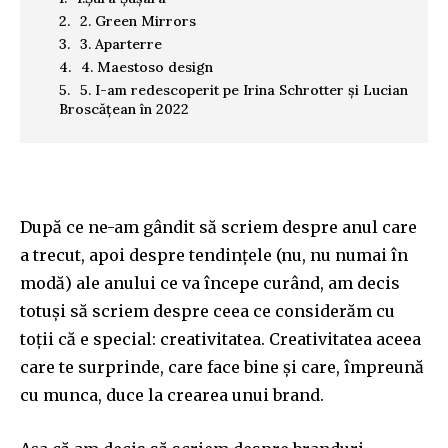
2. Green Mirrors
3. Aparterre
4. Maestoso design
5. I-am redescoperit pe Irina Schrotter și Lucian
Broscățean în 2022
După ce ne-am gândit să scriem despre anul care
a trecut, apoi despre tendințele (nu, nu numai în
modă) ale anului ce va începe curând, am decis
totuși să scriem despre ceea ce considerăm cu
toții că e special: creativitatea. Creativitatea aceea
care te surprinde, care face bine și care, împreună
cu munca, duce la crearea unui brand.