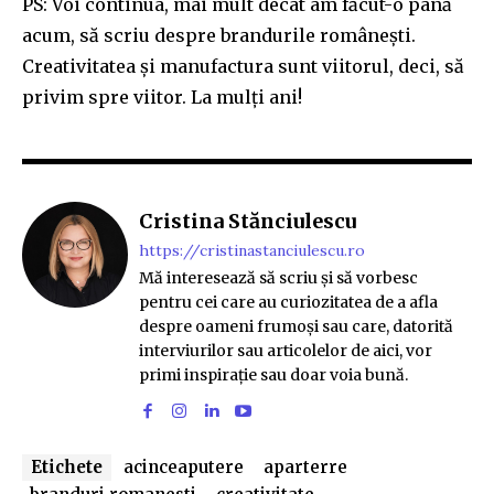
PS: Voi continua, mai mult decât am făcut-o până
acum, să scriu despre brandurile românești.
Creativitatea și manufactura sunt viitorul, deci, să
privim spre viitor. La mulți ani!
Cristina Stănciulescu
https://cristinastanciulescu.ro
Mă interesează să scriu și să vorbesc
pentru cei care au curiozitatea de a afla
despre oameni frumoși sau care, datorită
interviurilor sau articolelor de aici, vor
primi inspirație sau doar voia bună.
Etichete
acinceaputere
aparterre