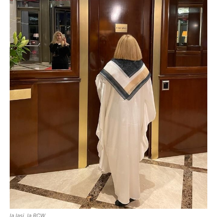
la Iași, la RCW