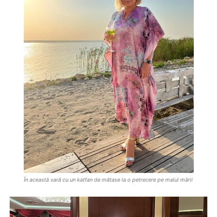
În această vară cu un katfan de mătase la o petrecere pe malul mării