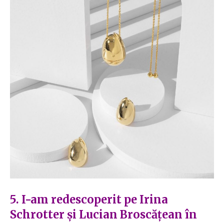
5. I-a
m redescoperit pe Irina
Schrotter și Lucian Broscățean în