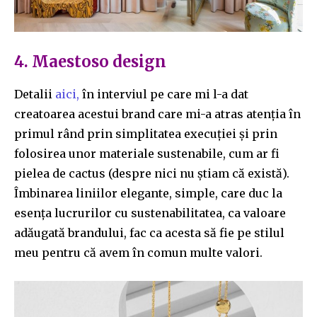
4. Maestoso design
Detalii
aici,
în interviul pe care mi l-a dat
creatoarea acestui brand care mi-a atras atenția în
primul rând prin simplitatea execuției și prin
folosirea unor materiale sustenabile, cum ar fi
pielea de cactus (despre nici nu știam că există).
Îmbinarea liniilor elegante, simple, care duc la
esența lucrurilor cu sustenabilitatea, ca valoare
adăugată brandului, fac ca acesta să fie pe stilul
meu pentru că avem în comun multe valori.