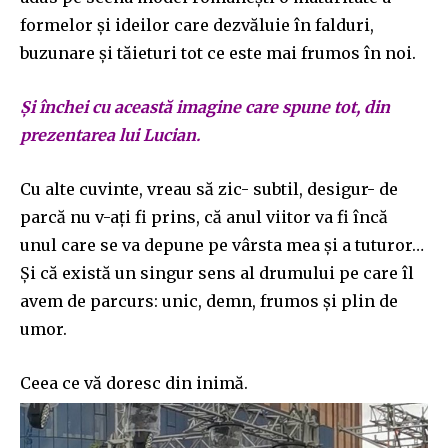
formelor și ideilor care dezvăluie în falduri,
buzunare și tăieturi tot ce este mai frumos în noi.
Și închei cu această imagine care spune tot, din
prezentarea lui Lucian.
Cu alte cuvinte, vreau să zic- subtil, desigur- de
parcă nu v-ați fi prins, că anul viitor va fi încă
unul care se va depune pe vârsta mea și a tuturor…
Și că există un singur sens al drumului pe care îl
avem de parcurs: unic, demn, frumos și plin de
umor.
Ceea ce vă doresc din inimă.