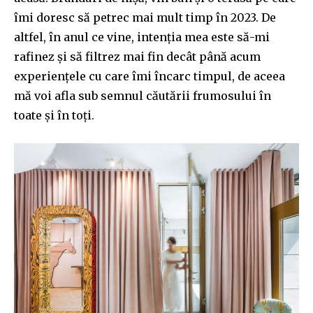
îmi doresc să petrec mai mult timp în 2023. De
altfel, în anul ce vine, intenția mea este să-mi
rafinez și să filtrez mai fin decât până acum
experiențele cu care îmi încarc timpul, de aceea
mă voi afla sub semnul căutării frumosului în
toate și în toți.