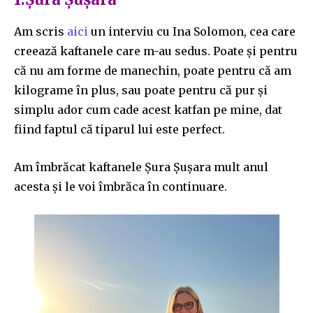
Am scris
aici
un interviu cu Ina Solomon, cea care
creează kaftanele care m-au sedus. Poate și pentru
că nu am forme de manechin, poate pentru că am
kilograme în plus, sau poate pentru că pur și
simplu ador cum cade acest katfan pe mine, dat
fiind faptul că tiparul lui este perfect.
Am îmbrăcat kaftanele Șura Șușara mult anul
acesta și le voi îmbrăca în continuare.