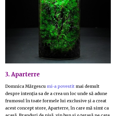
3. Aparterre
Domnica Mărgescu
mi-a povestit
mai demult
despre intenția sa de a crea un loc unde să adune
frumosul în toate formele lui exclusive și a creat
acest concept store, Aparterre, în care mă simt ca
acasă. Branduri de nișă, vin bun și o terasă pe care