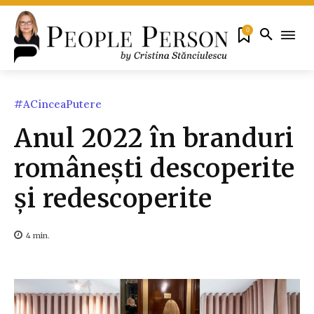
0
#ACinceaPutere
Anul 2022 în branduri
românești descoperite
și redescoperite
4
min.