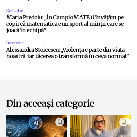
Educatie
Maria Predoiu: „În CampioMATE îi învățăm pe
copii că matematica e un sport al minții care se
joacă în echipă”
Interviuri
Alessandra Stoicescu: „Violența e parte din viața
noastră, iar tăcerea o transformă în ceva normal”
Din aceeași categorie