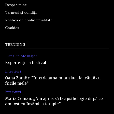
Despre mine
Termeni și condiții
Politica de confidentialitate
Cookies
TRENDING
Jurnal in Me major
Experiențe la festival
Interviuri
Oana Zamfir: “Întotdeauna m-am luat la trântă cu
fricile mele”
Interviuri
Maria Coman: „Am ajuns să fac psihologie după ce
am fost eu însămi la terapie”