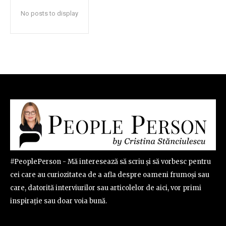
No posts to display
#PeoplePerson - Mă interesează să scriu și să vorbesc pentru
cei care au curiozitatea de a afla despre oameni frumoși sau
care, datorită interviurilor sau articolelor de aici, vor primi
inspirație sau doar voia bună.