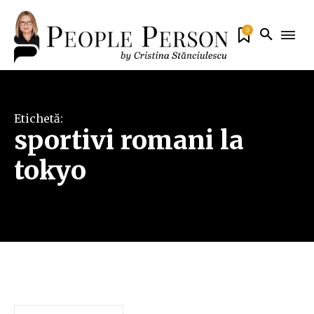
0
Etichetă:
sportivi romani la
tokyo