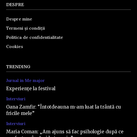
DESPRE
Despre mine
Termeni și condiții
Politica de confidentialitate
Cookies
TRENDING
Jurnal in Me major
Experiențe la festival
Interviuri
Oana Zamfir: “Întotdeauna m-am luat la trântă cu
fricile mele”
Interviuri
Maria Coman: „Am ajuns să fac psihologie după ce