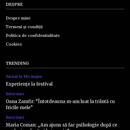
DESPRE
Despre mine
Termeni și condiții
Politica de confidentialitate
Cookies
TRENDING
Jurnal in Me major
Experiențe la festival
Interviuri
Oana Zamfir: “Întotdeauna m-am luat la trântă cu
fricile mele”
Interviuri
Maria Coman: „Am ajuns să fac psihologie după ce