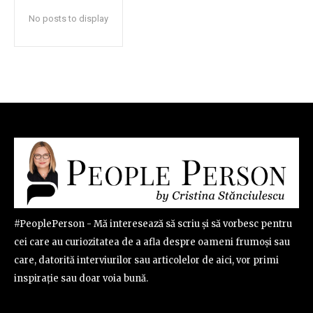
No posts to display
#PeoplePerson - Mă interesează să scriu și să vorbesc pentru
cei care au curiozitatea de a afla despre oameni frumoși sau
care, datorită interviurilor sau articolelor de aici, vor primi
inspirație sau doar voia bună.