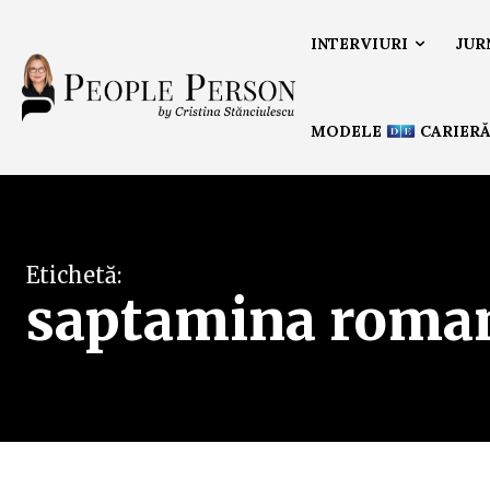
INTERVIURI
JUR
MODELE
CARIER
Etichetă:
saptamina roman