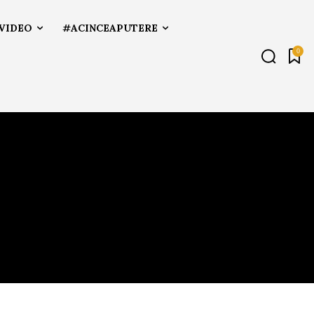
VIDEO
#ACINCEAPUTERE
0