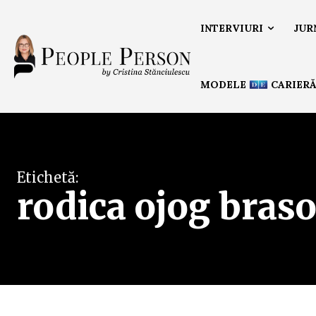
INTERVIURI
JUR
MODELE
CARIER
Etichetă:
rodica ojog bras