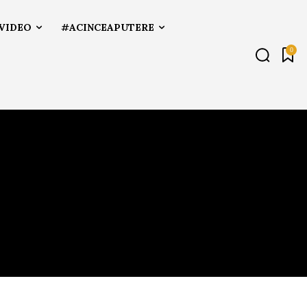
VIDEO
#ACINCEAPUTERE
0