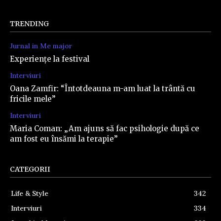
TRENDING
Jurnal in Me major
Experiențe la festival
Interviuri
Oana Zamfir: “Întotdeauna m-am luat la trântă cu
fricile mele”
Interviuri
Maria Coman: „Am ajuns să fac psihologie după ce
am fost eu însămi la terapie”
CATEGORII
Life & Style
342
Interviuri
334