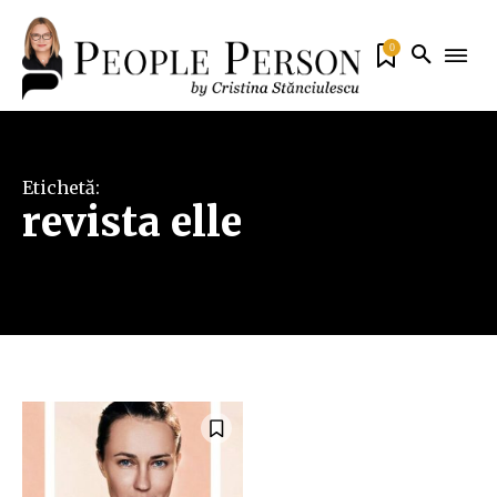
0
Etichetă:
revista elle