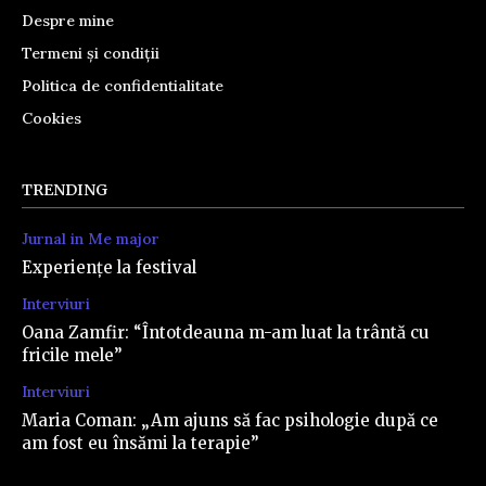
Despre mine
Termeni și condiții
Politica de confidentialitate
Cookies
TRENDING
Jurnal in Me major
Experiențe la festival
Interviuri
Oana Zamfir: “Întotdeauna m-am luat la trântă cu
fricile mele”
Interviuri
Maria Coman: „Am ajuns să fac psihologie după ce
am fost eu însămi la terapie”