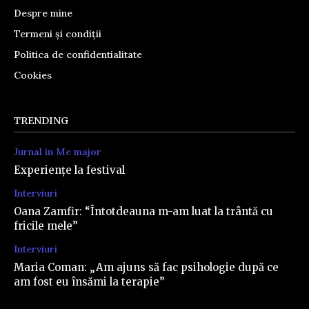
Despre mine
Termeni și condiții
Politica de confidentialitate
Cookies
TRENDING
Jurnal in Me major
Experiențe la festival
Interviuri
Oana Zamfir: “Întotdeauna m-am luat la trântă cu
fricile mele”
Interviuri
Maria Coman: „Am ajuns să fac psihologie după ce
am fost eu însămi la terapie”