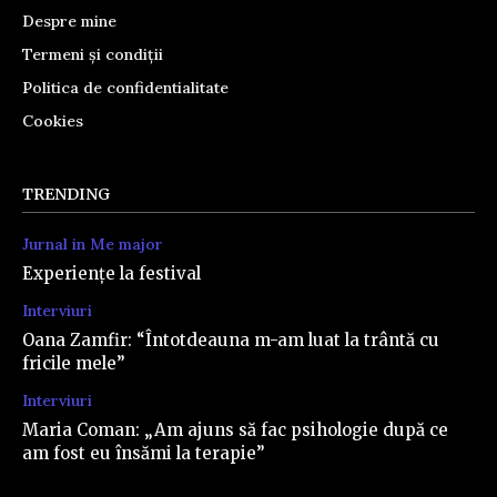
Despre mine
Termeni și condiții
Politica de confidentialitate
Cookies
TRENDING
Jurnal in Me major
Experiențe la festival
Interviuri
Oana Zamfir: “Întotdeauna m-am luat la trântă cu
fricile mele”
Interviuri
Maria Coman: „Am ajuns să fac psihologie după ce
am fost eu însămi la terapie”