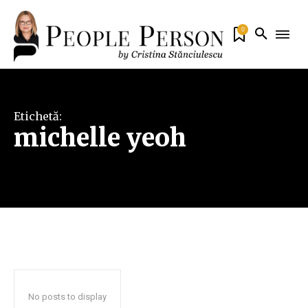
0
Etichetă:
michelle yeoh
No posts to display