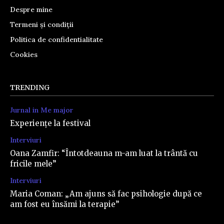
Despre mine
Termeni și condiții
Politica de confidentialitate
Cookies
TRENDING
Jurnal in Me major
Experiențe la festival
Interviuri
Oana Zamfir: “Întotdeauna m-am luat la trântă cu
fricile mele”
Interviuri
Maria Coman: „Am ajuns să fac psihologie după ce
am fost eu însămi la terapie”