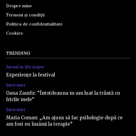
Despre mine
Termeni și condiții
Politica de confidentialitate
Cookies
TRENDING
Jurnal in Me major
Experiențe la festival
Interviuri
Oana Zamfir: “Întotdeauna m-am luat la trântă cu
fricile mele”
Interviuri
Maria Coman: „Am ajuns să fac psihologie după ce
am fost eu însămi la terapie”