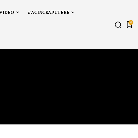
VIDEO
#ACINCEAPUTERE
0