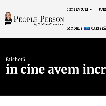
INTERVIURI
JUR
MODELE
CARIER
Etichetă:
in cine avem inc