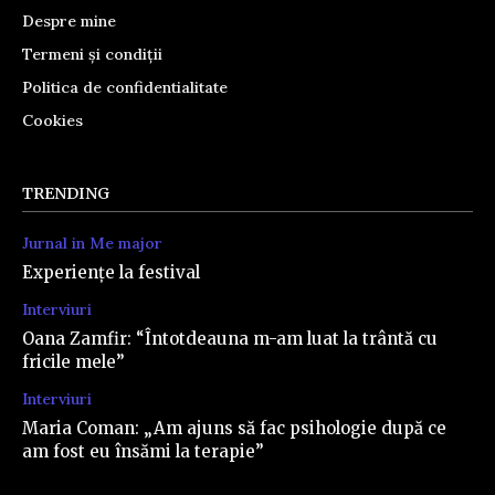
Despre mine
Termeni și condiții
Politica de confidentialitate
Cookies
TRENDING
Jurnal in Me major
Experiențe la festival
Interviuri
Oana Zamfir: “Întotdeauna m-am luat la trântă cu
fricile mele”
Interviuri
Maria Coman: „Am ajuns să fac psihologie după ce
am fost eu însămi la terapie”