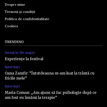
Despre mine
Termeni și condiții
Politica de confidentialitate
Cookies
TRENDING
Jurnal in Me major
Experiențe la festival
Interviuri
Oana Zamfir: “Întotdeauna m-am luat la trântă cu
fricile mele”
Interviuri
Maria Coman: „Am ajuns să fac psihologie după ce
am fost eu însămi la terapie”