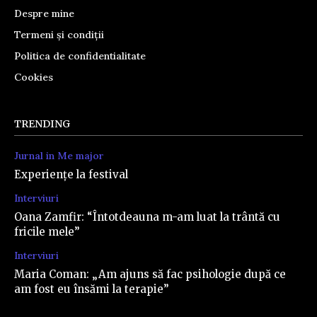
Despre mine
Termeni și condiții
Politica de confidentialitate
Cookies
TRENDING
Jurnal in Me major
Experiențe la festival
Interviuri
Oana Zamfir: “Întotdeauna m-am luat la trântă cu
fricile mele”
Interviuri
Maria Coman: „Am ajuns să fac psihologie după ce
am fost eu însămi la terapie”