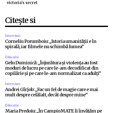
victoria's secret
Citeşte si
Interviuri
Corneliu Porumboiu: „Istoria umanității e în
spirală, iar filmele nu schimbă lumea”
Educatie
Gelu Duminică: „Înjurătura și violența au fost
moduri de lucru pe care le-am decodificat din
copilărie și pe care le-am normalizat ca adulți”
Interviuri
Andrei Gîrjob: „Fac un fel de magie care e mai
mult despre celălalt, decât despre mine”
Educatie
Maria Predoiu: „În CampioMATE îi învățăm pe