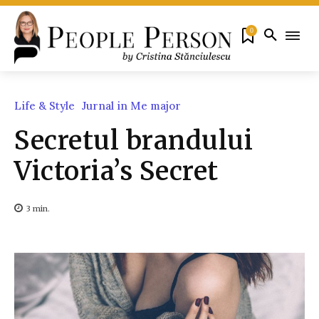
0
Life & Style
Jurnal in Me major
Secretul brandului
Victoria’s Secret
3
min.