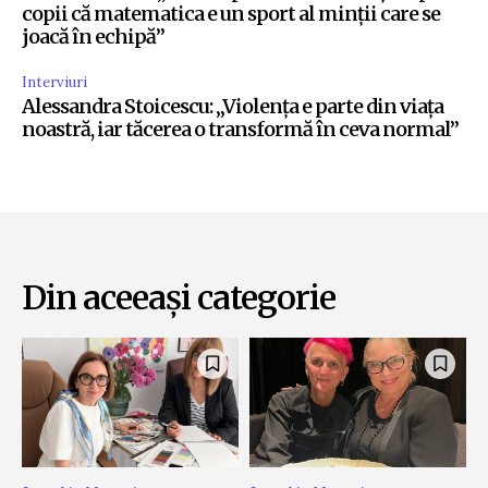
copii că matematica e un sport al minții care se
joacă în echipă”
Interviuri
Alessandra Stoicescu: „Violența e parte din viața
noastră, iar tăcerea o transformă în ceva normal”
Din aceeași categorie