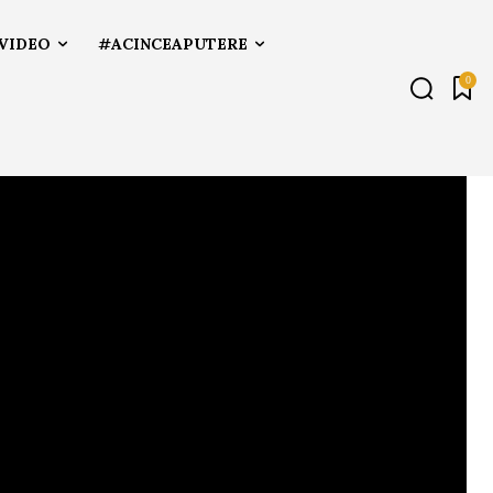
VIDEO
#ACINCEAPUTERE
0