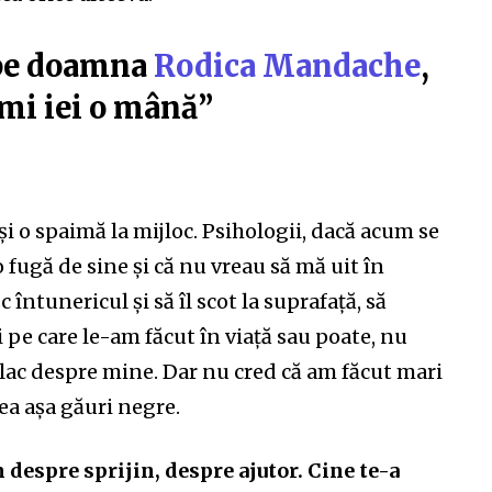
 pe doamna
Rodica Mandache
,
îmi iei o mână”
 și o spaimă la mijloc. Psihologii, dacă acum se
 o fugă de sine și că nu vreau să mă uit în
 întunericul și să îl scot la suprafață, să
pe care le-am făcut în viață sau poate, nu
plac despre mine. Dar nu cred că am făcut mari
vea așa găuri negre.
 despre sprijin, despre ajutor.
Cine te-a