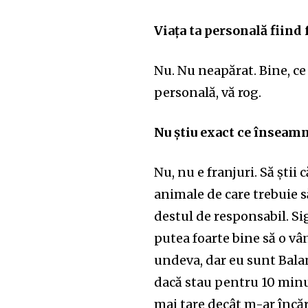
Viața ta personală fiind
Nu. Nu neapărat. Bine, ce
personală, vă rog.
Nu știu exact ce înseam
Nu, nu e franjuri. Să știi
animale de care trebuie s
destul de responsabil. Sig
putea foarte bine să o vân
undeva, dar eu sunt Balanț
dacă stau pentru 10 minu
mai tare decât m-ar încăr