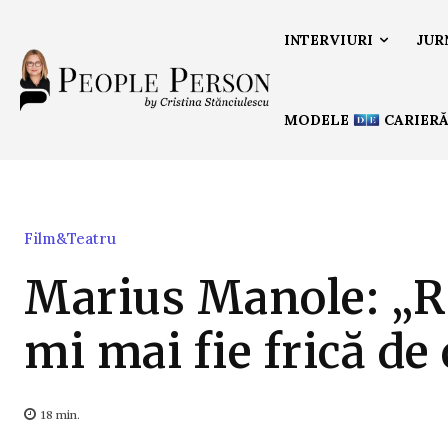
INTERVIURI
JUR
MODELE
CARIER
Film&Teatru
Marius Manole: „R
mi mai fie frică de
18
min.