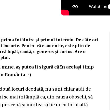
 prima întâlnire și primul interviu. De câte ori
t bucurie. Pentru că e autentic, este plin de
 că lupăt, caută, e generos și curios. Are o
ptul.
ă mine, aș putea fi sigură că în același timp
din România…:)
n două locuri deodată, nu sunt chiar atât de
i se mai întâmplă ca, din cauza oboselii, să
pe scenă și mintea să fie în cu totul altă