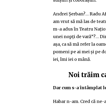
suișuri și coborâșuri.
Andrei Șerban?… Radu Af
am vrut să mă las de teat
m-a adus în Teatru Națion
unei nopți de vară”?… Di
așa, ca să mă refer la oam
pomeni pe ai mei și pe 
iei, îmi iei o mână.
Noi trăim c
Dar cum s-a întâmplat l
Habar n-am. Cred că ne-