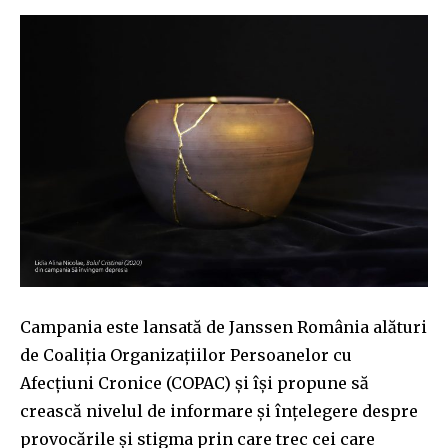
Campania este lansată de Janssen România alături
de Coaliția Organizațiilor Persoanelor cu
Afecțiuni Cronice (COPAC) și își propune să
crească nivelul de informare și înțelegere despre
provocările și stigma prin care trec cei care