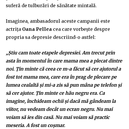
suferă de tulburări de sănătate mintală.
Imaginea, ambasadorul aceste campanii este
actrița
Oana Pellea
cea care vorbește despre
propria sa depresie descriind-o astfel:
„Știu cam toate etapele depresiei. Am trecut prin
asta în momentul în care mama mea a plecat dintre
noi. Țin minte că ceea ce m-a făcut să cer ajutorul a
fost tot mama mea, care era în prag de plecare pe
lumea cealaltă și mi-a zis să pun mâna pe telefon și
să cer ajutor. Țin minte ce hău negru era. Ca
imagine, închideam ochii și dacă mă gândeam la
viitor, nu vedeam decât un ecran negru. Nu mai
voiam să ies din casă. Nu mai voiam să practic
meseria. A fost un coșmar.