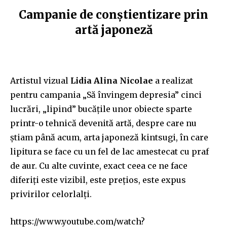
Campanie de conștientizare prin
artă japoneză
Artistul vizual
Lidia Alina Nicolae
a realizat
pentru campania „Să învingem depresia” cinci
lucrări, „lipind” bucățile unor obiecte sparte
printr-o tehnică devenită artă, despre care nu
știam până acum, arta japoneză kintsugi, în care
lipitura se face cu un fel de lac amestecat cu praf
de aur. Cu alte cuvinte, exact ceea ce ne face
diferiți este vizibil, este prețios, este expus
privirilor celorlalți.
https://www.youtube.com/watch?