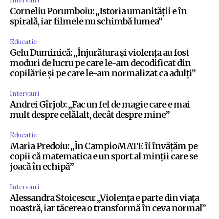
Interviuri
Corneliu Porumboiu: „Istoria umanității e în
spirală, iar filmele nu schimbă lumea”
Educatie
Gelu Duminică: „Înjurătura și violența au fost
moduri de lucru pe care le-am decodificat din
copilărie și pe care le-am normalizat ca adulți”
Interviuri
Andrei Gîrjob: „Fac un fel de magie care e mai
mult despre celălalt, decât despre mine”
Educatie
Maria Predoiu: „În CampioMATE îi învățăm pe
copii că matematica e un sport al minții care se
joacă în echipă”
Interviuri
Alessandra Stoicescu: „Violența e parte din viața
noastră, iar tăcerea o transformă în ceva normal”