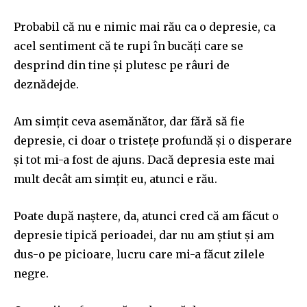
Probabil că nu e nimic mai rău ca o depresie, ca
acel sentiment că te rupi în bucăți care se
desprind din tine și plutesc pe râuri de
deznădejde.
Am simțit ceva asemănător, dar fără să fie
depresie, ci doar o tristețe profundă și o disperare
și tot mi-a fost de ajuns. Dacă depresia este mai
mult decât am simțit eu, atunci e rău.
Poate după naștere, da, atunci cred că am făcut o
depresie tipică perioadei, dar nu am știut și am
dus-o pe picioare, lucru care mi-a făcut zilele
negre.