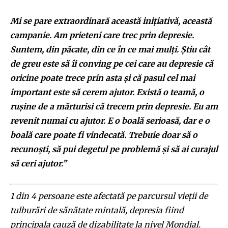
Mi se pare extraordinară această inițiativă, această
campanie. Am prieteni care trec prin depresie.
Suntem, din păcate, din ce în ce mai mulți. Știu cât
de greu este să îi conving pe cei care au depresie că
oricine poate trece prin asta și că pasul cel mai
important este să cerem ajutor. Există o teamă, o
rușine de a mărturisi că trecem prin depresie. Eu am
revenit numai cu ajutor. E o boală serioasă, dar e o
boală care poate fi vindecată. Trebuie doar să o
recunoști, să pui degetul pe problemă și să ai curajul
să ceri ajutor.”
1 din 4 persoane este afectată pe parcursul vieții de
tulburări de sănătate mintală, depresia fiind
principala cauză de dizabilitate la nivel Mondial.