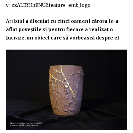
v=zzALIRHhENU&feature=emb_logo
Artistul
a discutat cu cinci oameni cărora le-a
aflat poveștile și pentru fiecare a realizat o
lucrare, un obiect care să vorbească despre el.