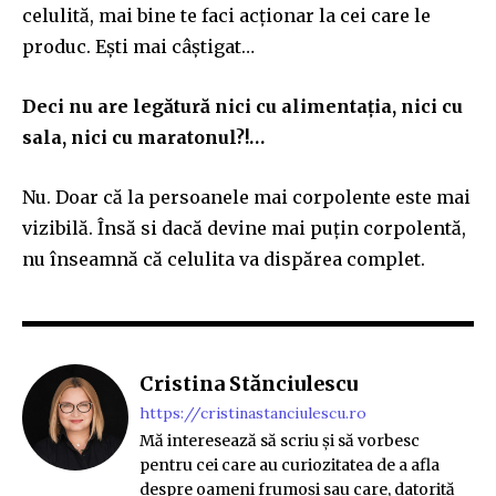
celulită, mai bine te faci acționar la cei care le
produc. Ești mai câștigat…
Deci nu are legătură nici cu alimentația, nici cu
sala, nici cu maratonul?!…
Nu. Doar că la persoanele mai corpolente este mai
vizibilă. Însă si dacă devine mai puțin corpolentă,
nu înseamnă că celulita va dispărea complet.
Cristina Stănciulescu
https://cristinastanciulescu.ro
Mă interesează să scriu și să vorbesc
pentru cei care au curiozitatea de a afla
despre oameni frumoși sau care, datorită