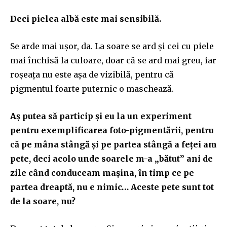
Deci pielea albă este mai sensibilă.
Se arde mai ușor, da. La soare se ard și cei cu piele
mai închisă la culoare, doar că se ard mai greu, iar
roșeața nu este așa de vizibilă, pentru că
pigmentul foarte puternic o maschează.
Aș putea să particip și eu la un experiment
pentru exemplificarea foto-pigmentării, pentru
că pe mâna stângă și pe partea stângă a feței am
pete, deci acolo unde soarele m-a „bătut” ani de
zile când conduceam mașina, în timp ce pe
partea dreaptă, nu e nimic… Aceste pete sunt tot
de la soare, nu?