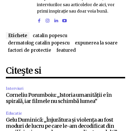
interviurilor sau articolelor de aici, vor
primi inspirație sau doar voia bună.
Etichete
catalin popescu
dermatolog catalin popescu
expunerea la soare
factori de protectie
featured
Citeşte si
Interviuri
Corneliu Porumboiu: „Istoria umanității e în
spirală, iar filmele nu schimbă lumea”
Educatie
Gelu Duminică: „Înjurătura și violența au fost
moduri de lucru pe care le-am decodificat din