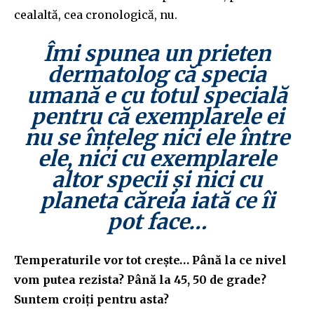
cealaltă, cea cronologică, nu.
Îmi spunea un prieten
dermatolog că specia
umană e cu totul specială
pentru că exemplarele ei
nu se înțeleg nici ele între
ele, nici cu exemplarele
altor specii și nici cu
planeta căreia iată ce îi
pot face…
Temperaturile vor tot crește… Până la ce nivel
vom putea rezista? Până la 45, 50 de grade?
Suntem croiți pentru asta?