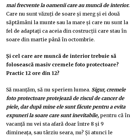
mai frecvente la oamenii care au muncă de interior.
Care nu sunt văzuți de soare și merg și ei două
săptămâni la munte sau la mare și care nu sunt la
fel de adaptați ca aceia din costrucții care stau în
soare din martie până în octombrie.
Și cel care are muncă de interior trebuie să
folosească masiv cremele foto protectoare?
Practic 12 ore din 12?
Să nuanțăm, să nu speriem lumea.
Sigur, cremele
foto protectoare protejează de riscul de cancer de
piele, dar după mine ele sunt făcute pentru a evita
expuneri la soare care sunt inevitabile,
pentru că în
vacanță nu vei sta afară doar între 8 și 9
dimineața, sau târziu seara, nu? Și atunci le