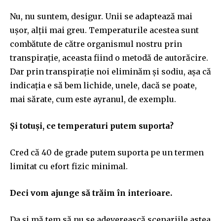
Nu, nu suntem, desigur. Unii se adaptează mai
ușor, alții mai greu. Temperaturile acestea sunt
combătute de către organismul nostru prin
transpirație, aceasta fiind o metodă de autorăcire.
Dar prin transpirație noi eliminăm și sodiu, așa că
indicația e să bem lichide, unele, dacă se poate,
mai sărate, cum este ayranul, de exemplu.
Și totuși, ce temperaturi putem suporta?
Cred că 40 de grade putem suporta pe un termen
limitat cu efort fizic minimal.
Deci vom ajunge să trăim în interioare.
Da și mă tem să nu se adeverească scenariile astea