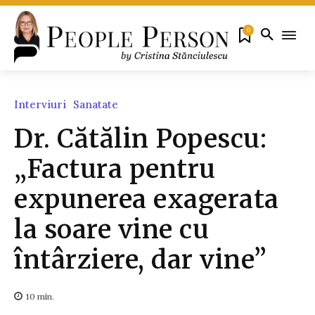
0
Interviuri
Sanatate
Dr. Cătălin Popescu:
„Factura pentru
expunerea exagerata
la soare vine cu
întârziere, dar vine”
10
min.