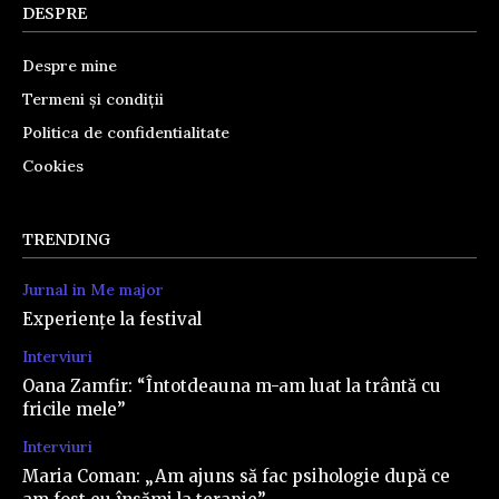
DESPRE
Despre mine
Termeni și condiții
Politica de confidentialitate
Cookies
TRENDING
Jurnal in Me major
Experiențe la festival
Interviuri
Oana Zamfir: “Întotdeauna m-am luat la trântă cu
fricile mele”
Interviuri
Maria Coman: „Am ajuns să fac psihologie după ce