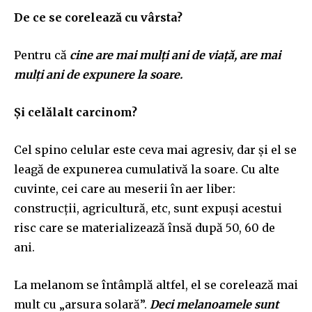
De ce se corelează cu vârsta?
Pentru că
cine are mai mulți ani de viață, are mai
mulți ani de expunere la soare.
Și celălalt carcinom?
Cel spino celular este ceva mai agresiv, dar și el se
leagă de expunerea cumulativă la soare. Cu alte
cuvinte, cei care au meserii în aer liber:
construcții, agricultură, etc, sunt expuși acestui
risc care se materializează însă după 50, 60 de
ani.
La melanom se întâmplă altfel, el se corelează mai
mult cu „arsura solară”.
Deci melanoamele sunt