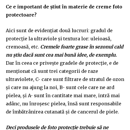
Ce e important de știut în materie de creme foto
protectoare?
Aici sunt de evidențiat două lucruri: gradul de
protecție la ultraviole și textura lor: uleioasă,
cremoasă, etc.
Cremele foarte grase în sezonul cald
nu știu dacă sunt cea mai bună idee, de exemplu.
Dar în ceea ce privește gradele de protecție, e de
menționat că sunt trei categorii de raze
ultraviolete, C- care sunt filtrare de stratul de ozon
și care nu ajung la noi, B- sunt cele care ne ard
pielea, și A- sunt în cantitate mai mare, intră mai
adânc, nu înroșesc pielea, însă sunt responsabile
de îmbătrânirea cutanată și de cancerul de piele.
Deci produsele de foto protecție trebuie să ne