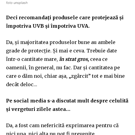
foto unsplash
Deci recomandați produsele care protejează și
împotriva UVB și împotriva UVA.
Da, și majoritatea produselor bune au ambele
grade de protecție. Și mai e ceva. Trebuie date
într-o cantitate mare,
în strat gros,
ceea ce
oamenii, în general, nu fac. Dar și cantitatea pe
care o dăm noi, chiar așa, „zgârcit” tot e mai bine
decât deloc…
Pe social media s-a discutat mult despre celulită
și vergeturi zilele astea…
Da, a fost cam nefericită exprimarea pentru că
nici una, nici alta nu pot fi prevenite.