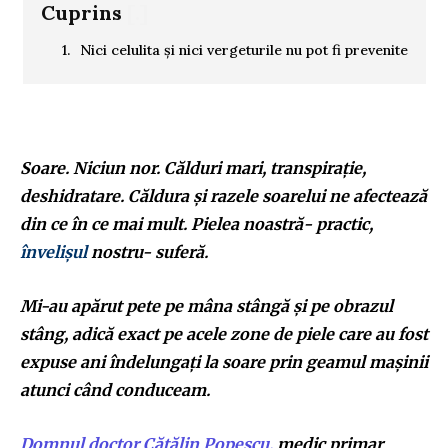
Cuprins
[.]
Nici celulita și nici vergeturile nu pot fi prevenite
Soare. Niciun nor. Călduri mari, transpirație,
deshidratare. Căldura și razele soarelui ne afectează
din ce în ce mai mult. Pielea noastră- practic,
învelișul
nostru- suferă.
Mi-au apărut pete pe mâna stângă și pe obrazul
stâng, adică exact pe acele zone de piele care au fost
expuse ani îndelungați la soare prin geamul mașinii
atunci când conduceam.
Domnul doctor Cătălin Popescu,
medic primar