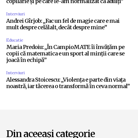
copilărie și pe care le-am normalizat ca adulți”
Interviuri
Andrei Gîrjob: „Fac un fel de magie care e mai
mult despre celălalt, decât despre mine”
Educatie
Maria Predoiu: „În CampioMATE îi învățăm pe
copii că matematica e un sport al minții care se
joacă în echipă”
Interviuri
Alessandra Stoicescu: „Violența e parte din viața
noastră, iar tăcerea o transformă în ceva normal”
Din aceeași categorie