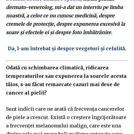
dermato-venerolog, mi-a dat un interviu pe limba
noastră, a celor ce nu cunosc medicină, despre
cremele de protecție, despre expunerea excesivă la
soare și efectele ei și despre foto îmbătrânire.
Da, l-am întrebat și despre vergeturi și celulită.
Odată cu schimbarea climatică, ridicarea
temperaturilor sau expunerea la soarele acesta
tăios, s-au făcut remarcate cazuri mai dese de
cancer al pielii?
Sunt indicii care ne arată că frecvența cancerelor
de piele a crescut. Există o creștere îngrijorătoare
a frecvenței melanomului malign, care este una
dintre cele mai grave boli maligne cutanate care