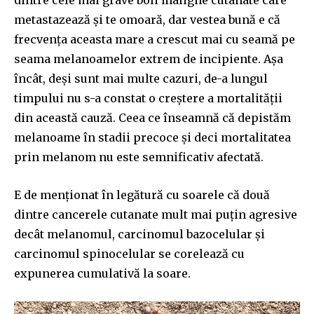
metastazează și te omoară, dar vestea bună e că
frecvența aceasta mare a crescut mai cu seamă pe
seama melanoamelor extrem de incipiente. Așa
încât, deși sunt mai multe cazuri, de-a lungul
timpului nu s-a constat o creștere a mortalității
din această cauză. Ceea ce înseamnă că depistăm
melanoame în stadii precoce și deci mortalitatea
prin melanom nu este semnificativ afectată.
E de menționat în legătură cu soarele că două
dintre cancerele cutanate mult mai puțin agresive
decât melanomul, carcinomul bazocelular și
carcinomul spinocelular se corelează cu
expunerea cumulativă la soare.