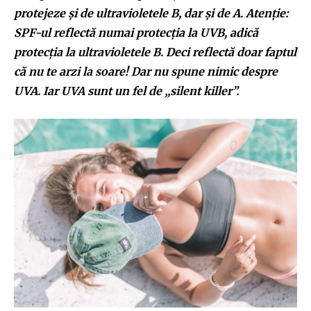
protejeze și de ultravioletele B, dar și de A. Atenție:
SPF-ul reflectă numai protecția la UVB, adică
protecția la ultravioletele B. Deci reflectă doar faptul
că nu te arzi la soare! Dar nu spune nimic despre
UVA. Iar UVA sunt un fel de „silent killer”.