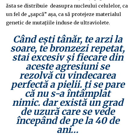
ăsta se distribuie deasupra nucleului celulelor, ca
un fel de „șapcă” așa, ca să protejeze materialul
genetic de mutațiile induse de ultraviolete.
Când ești tânăr, te arzi la
soare, te bronzezi repetat,
stai excesiv și fiecare din
aceste agresiuni se
rezolvă cu vindecarea
perfectă a pielii. ți se pare
că nu s-a întâmplat
nimic. dar există un grad
de uzură care se vede
începând de pe la 40 de
ani…