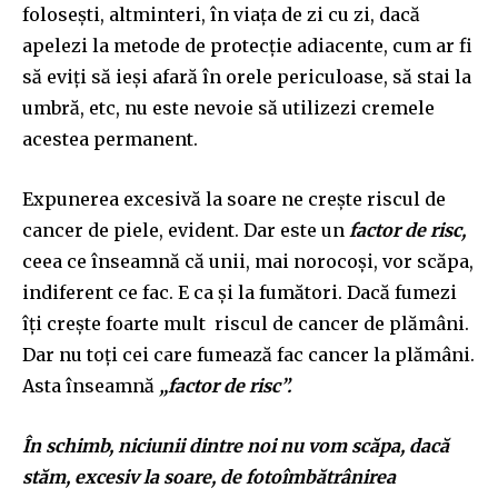
folosești, altminteri, în viața de zi cu zi, dacă
apelezi la metode de protecție adiacente, cum ar fi
să eviți să ieși afară în orele periculoase, să stai la
umbră, etc, nu este nevoie să utilizezi cremele
acestea permanent.
Expunerea excesivă la soare ne crește riscul de
cancer de piele, evident. Dar este un
factor de risc,
ceea ce înseamnă că unii, mai norocoși, vor scăpa,
indiferent ce fac. E ca și la fumători. Dacă fumezi
îți crește foarte mult riscul de cancer de plămâni.
Dar nu toți cei care fumează fac cancer la plămâni.
Asta înseamnă
„factor de risc”.
În schimb, niciunii dintre noi nu vom scăpa, dacă
stăm, excesiv la soare, de fotoîmbătrânirea