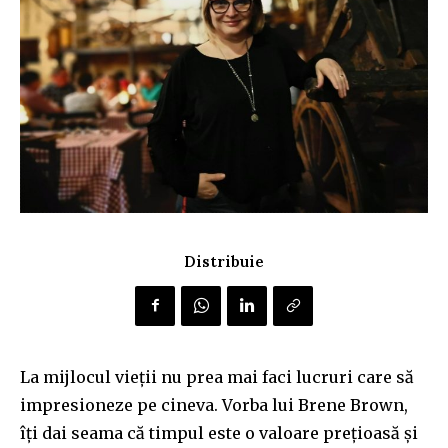
Distribuie
La mijlocul vieții nu prea mai faci lucruri care să
impresioneze pe cineva. Vorba lui Brene Brown,
îți dai seama că timpul este o valoare prețioasă și