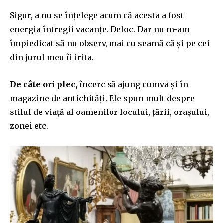
Sigur, a nu se înțelege acum că acesta a fost
energia întregii vacanțe. Deloc. Dar nu m-am
împiedicat să nu observ, mai cu seamă că și pe cei
din jurul meu îi irita.
De câte ori plec,
încerc să ajung cumva și în
magazine de antichități. Ele spun mult despre
stilul de viață al oamenilor locului, țării, orașului,
zonei etc.