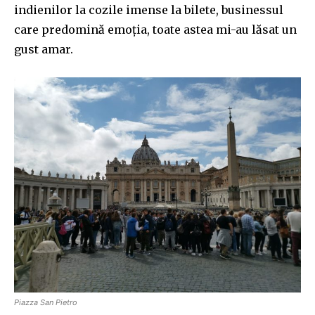
indienilor la cozile imense la bilete, businessul
care predomină emoția, toate astea mi-au lăsat un
gust amar.
Piazza San Pietro