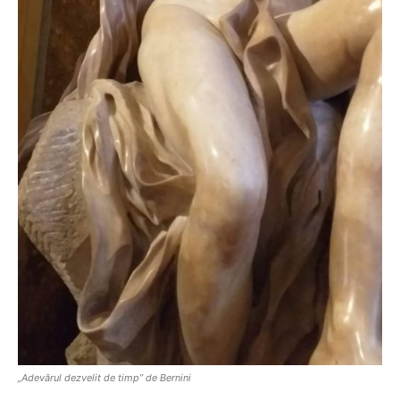
„Adevărul dezvelit de timp” de Bernini