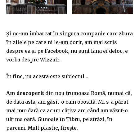
Și ne-am îmbarcat în singura companie care zbura
în zilele pe care ni le-am dorit, am mai scris
despre ea și pe Facebook, nu sunt fana ei deloc, e
vorba despre Wizzair.
În fine, nu acesta este subiectul…
Am descoperit
din nou frumoasa Romă, numai că,
de data asta, am găsit-o cam obosită. Mi s-a părut
mai murdară ca acum câțiva ani când am văzut-o
ultima oară. Gunoaie în Tibru, pe străzi, în
parcuri. Mult plastic, firește.