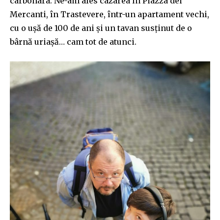
carbo
n
ara. Ne-am ales cazarea în Piazza dei
Mercanti, în Trastevere, într-un apartament vechi,
cu o ușă de 100 de ani și un tavan susținut de o
bârnă uriașă… cam tot de atunci.