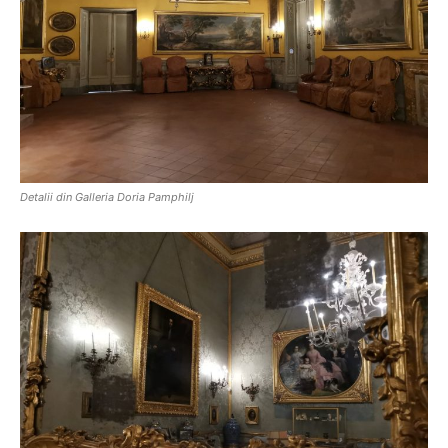
Detalii din Galleria Doria Pamphilj