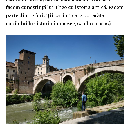
facem cunoștință lui Theo cu istoria antică. Facem
parte dintre fericiții părinți care pot arăta
copilului lor istoria în muzee, sau la ea acasă.