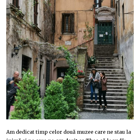
Am dedicat timp celor două muzee care ne stau la