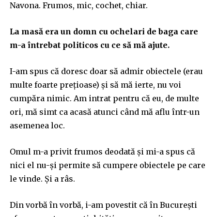
Navona. Frumos, mic, cochet, chiar.
La masă era un domn cu ochelari de baga care
m-a întrebat politicos cu ce să mă ajute.
I-am spus că doresc
doar
să admir obiectele (erau
multe
foarte
prețioase)
și să mă ierte, nu voi
cumpăra nimic. Am intrat pentru că eu, de multe
ori, mă simt ca acasă atunci când mă aflu într-un
asemenea loc.
Omul m-a privit frumos deodată și mi-a spus că
nici el nu-și permite să cumpere obiectele pe care
le vinde. Și a râs.
Din vorbă în vorbă, i-am povestit că în București