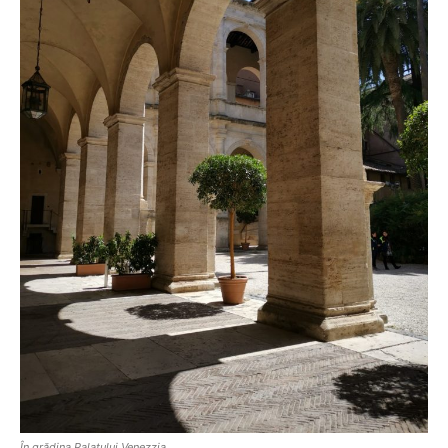
În grădina Palatului Venezzia