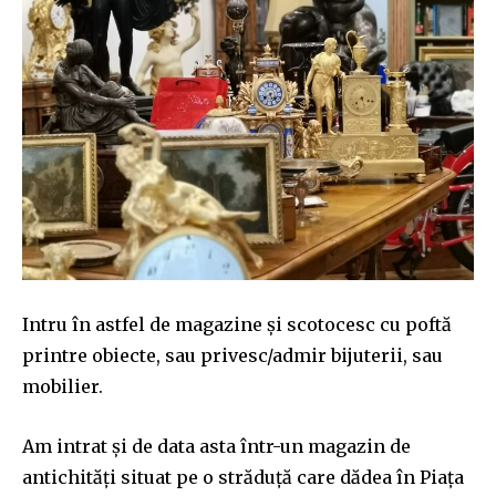
Intru în astfel de magazine și scotocesc cu poftă
printre obiecte, sau privesc/admir bijuterii, sau
mobilier.
Am intrat și de data asta într-un magazin de
antichități situat pe o străduță care dădea în Piața