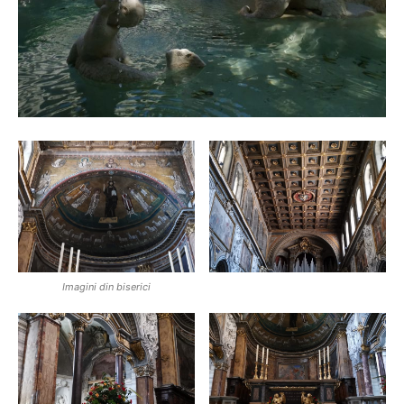
Imagini din biserici