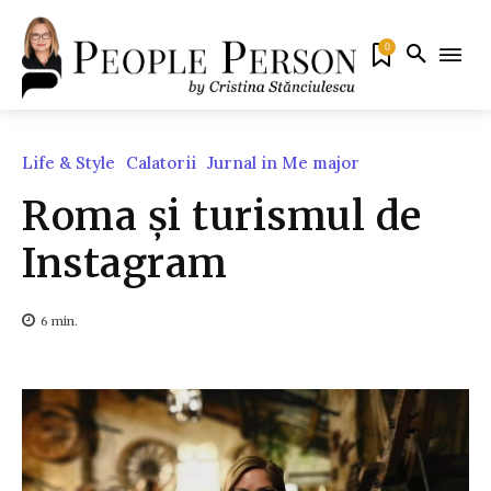
0
Life & Style
Calatorii
Jurnal in Me major
Roma și turismul de
Instagram
6
min.