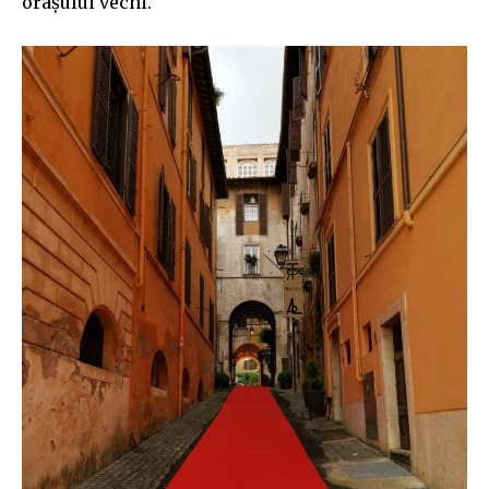
orașului vechi.