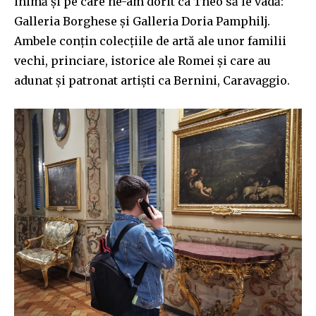
inimă și pe care ne-am dorit ca Theo să le vadă:
Galleria Borghese și Galleria Doria Pamphilj.
Ambele conțin colecțiile de artă ale unor familii
vechi, princiare, istorice ale Romei și care au
adunat și patronat artiști ca Bernini, Caravaggio.