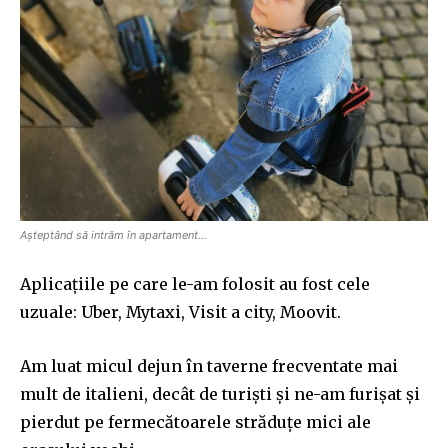
Așteptând să intrăm în apartament…
Aplicațiile pe care le-am folosit au fost cele
uzuale: Uber, M
ytaxi
, Visit a city, Moovit.
Am luat micul dejun în taverne frecventate mai
mult de italieni, decât de turiști și ne-am furișat și
pierdut pe fermecătoarele străduțe mici ale