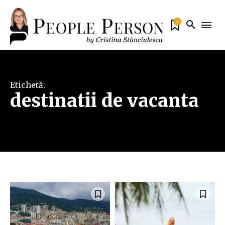
0
Etichetă:
destinatii de vacanta