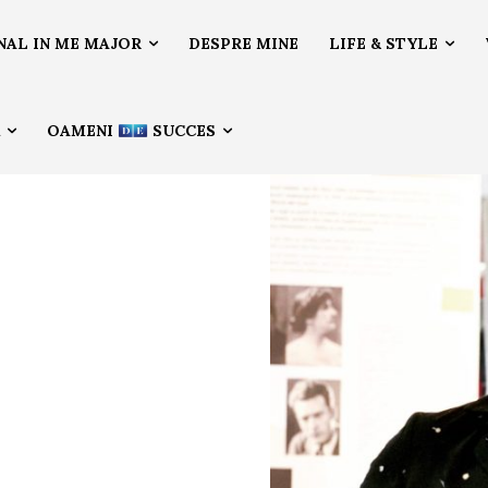
NAL IN ME MAJOR
DESPRE MINE
LIFE & STYLE
Ă
OAMENI
SUCCES