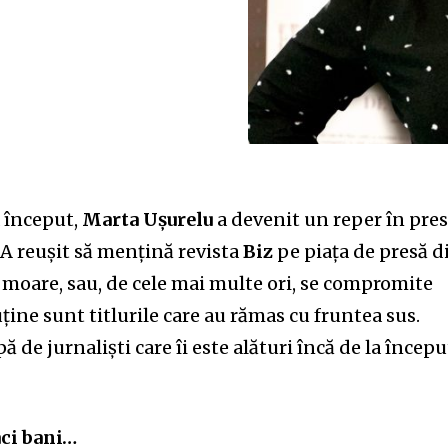
 început,
Marta Ușurelu
a devenit un reper în pre
 A reușit să mențină revista
Biz
pe piața de presă d
 moare, sau, de cele mai multe ori, se compromite
uține sunt titlurile care au rămas cu fruntea sus.
ă de jurnaliști care îi este alături încă de la începu
ci bani…