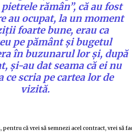
 pietrele rămân”, că au fost
e au ocupat, la un moment
iții foarte bune, erau ca
u pe pământ și bugetul
ra în buzunarul lor și, după
at, și-au dat seama că ei nu
 ce scria pe cartea lor de
vizită.
, pentru că vrei să semnezi acel contract, vrei să fa