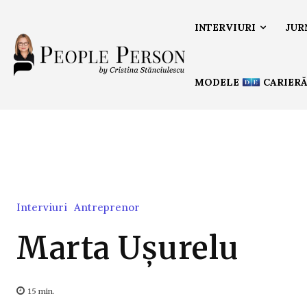
INTERVIURI
JUR
MODELE
CARIER
Interviuri
Antreprenor
Marta Ușurelu
15
min.