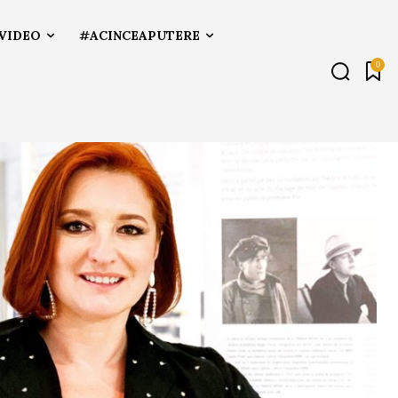
VIDEO
#ACINCEAPUTERE
0