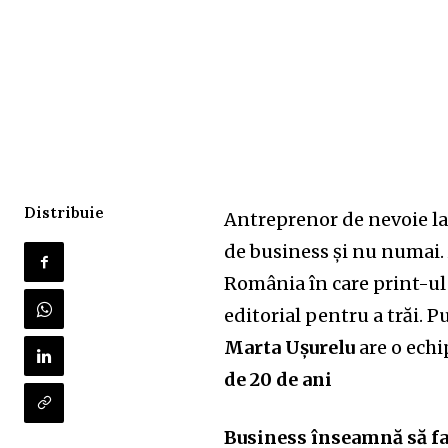
Distribuie
Antreprenor de nevoie la
de business și nu numai.
România în care print-ul
editorial pentru a trăi. P
Marta Ușurelu
are o echip
de 20 de ani
Business înseamnă să fa