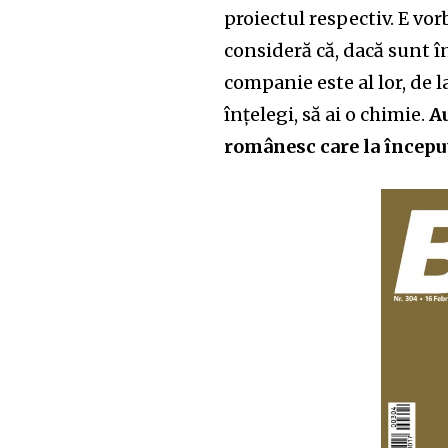
proiectul respectiv. E vo
consideră că, dacă sunt î
companie este al lor, de la
înțelegi, să ai o chimie.
Au
românesc care la începu