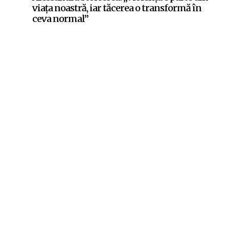
viața noastră, iar tăcerea o transformă în
ceva normal”