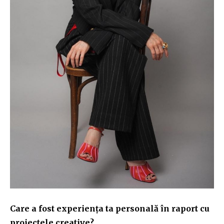
Care a fost experiența ta personală în raport cu
proiectele creative?