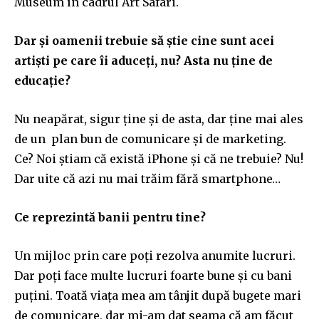
Museum în cadrul Art Safari.
Dar și oamenii trebuie să știe cine sunt acei
artiști pe care îi aduceți, nu? Asta nu ține de
educație?
Nu neapărat, sigur ține și de asta, dar ține mai ales
de un plan bun de comunicare și de marketing.
Ce? Noi știam că există iPhone și că ne trebuie? Nu!
Dar uite că azi nu mai trăim fără smartphone…
Ce reprezintă banii pentru tine?
Un mijloc prin care poți rezolva anumite lucruri.
Dar poți face multe lucruri foarte bune și cu bani
puțini. Toată viața mea am tânjit după bugete mari
de comunicare, dar mi-am dat seama că am făcut