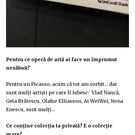
Pentru ce operă de artă ai face un împrumut
nesăbuit?
Pentru un Picasso, acum că tot am vorbit… dar
sunt mulți artiști pe care îi iubesc: Vlad Nancă,
Geta Brătescu, Olafur Elliasson, Ai WeiWei, Nona
Enescu, sunt mulți…
Ce conține colecția ta privată? E o colecție
mare?