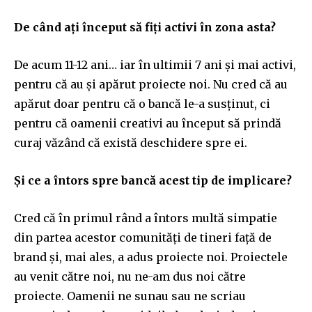
De când ați început să fiți activi în zona asta?
De acum 11-12 ani… iar în ultimii 7 ani și mai activi,
pentru că au și apărut proiecte noi. Nu cred că au
apărut doar pentru că o bancă le-a susținut, ci
pentru că oamenii creativi au început să prindă
curaj văzând că există deschidere spre ei.
Și ce a întors spre bancă acest tip de implicare?
Cred că în primul rând a întors multă simpatie
din partea acestor comunități de tineri față de
brand și, mai ales, a adus proiecte noi. Proiectele
au venit către noi, nu ne-am dus noi către
proiecte. Oamenii ne sunau sau ne scriau