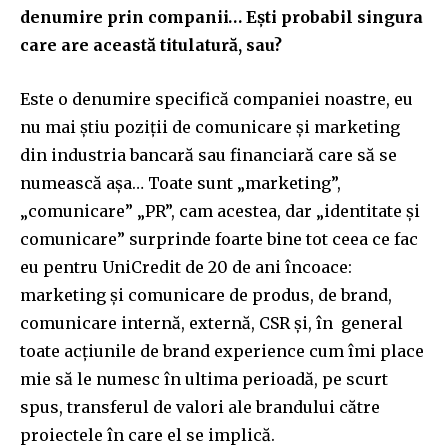
denumire prin companii… Ești probabil singura
care are această titulatură, sau?
Este o denumire specifică companiei noastre, eu
nu mai știu poziții de comunicare și marketing
din industria bancară sau financiară care să se
numească așa… Toate sunt „marketing”,
„comunicare” „PR”, cam acestea, dar „identitate și
comunicare” surprinde foarte bine tot ceea ce fac
eu pentru UniCredit de 20 de ani încoace:
marketing și comunicare de produs, de brand,
comunicare internă, externă, CSR și, în general
toate acțiunile de brand experience cum îmi place
mie să le numesc în ultima perioadă, pe scurt
spus, transferul de valori ale brandului către
proiectele în care el se implică.