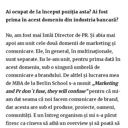
Ai ocupat de la început poziția asta? Ai fost
prima în acest domeniu din industria bancară?
Nu, am fost mai întâi Director de PR. Și abia mai
apoi am unit cele două domenii de marketing și
comunicare. Ele, în general, în multinaționale,
sunt separate. Eu le-am unit, pentru prima dată în
acest domeniu, sub o singură umbrelă de
comunicare a brandului. De altfel și lucrarea mea
de MBA de la Berlin School s-a numit
„Marketing
and Pr don`t fuse, they will confuse”
pentru că mi-
am dat seama că noi facem comunicare de brand,
dar acesta are sub el produse, proiecte, oameni,
comunități. E un întreg organism și mi s-a părut
firesc ca cineva să aibă un overview și să poată să