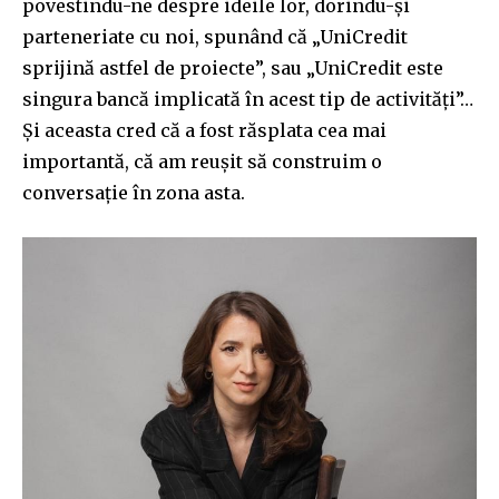
povestindu-ne despre ideile lor, dorindu-și
parteneriate cu noi, spunând că „UniCredit
sprijină astfel de proiecte”, sau „UniCredit este
singura bancă implicată în acest tip de activități”…
Și aceasta cred că a fost răsplata cea mai
importantă, că am reușit să construim o
conversație în zona asta.