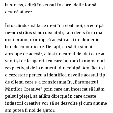
business, adică în sensul în care ideile lor să
devină afaceri.
Întorcându-mă la ce m-ai întrebat, noi, ca echipă
ne-am strâns și am discutat și am decis în urma
unui brainstorming că acesta ar fi un domeniu
bun de comunicare. De fapt, ca să fiu și mai
aproape de adevăr, a fost un cumul de idei care au
venit și de la agenția cu care lucram la momentul
respectiv, și de la oamenii din echipă. Am făcut și
o cercetare pentru a identifica nevoile acestui tip
de client, care s-a transformat în „Barometrul
Minților Creative” prin care am încercat să luăm
pulsul pieței, să aflăm direcția în care aceste
industrii creative vor să se dezvolte și cum anume
am putea fi noi de ajutor.