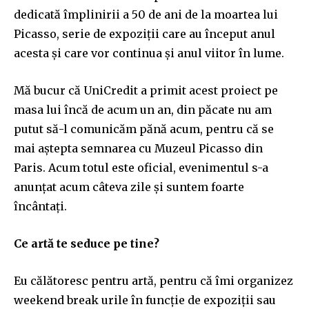
dedicată împlinirii a 50 de ani de la moartea lui
Picasso, serie de expoziții care au început anul
acesta și care vor continua și anul viitor în lume.
Mă bucur că UniCredit a primit acest proiect pe
masa lui încă de acum un an, din păcate nu am
putut să-l comunicăm pănă acum, pentru că se
mai aștepta semnarea cu Muzeul Picasso din
Paris. Acum totul este oficial, evenimentul s-a
anunțat acum câteva zile și suntem foarte
încântați.
Ce artă te seduce pe tine?
Eu călătoresc pentru artă, pentru că îmi organizez
weekend break urile în funcție de expoziții sau