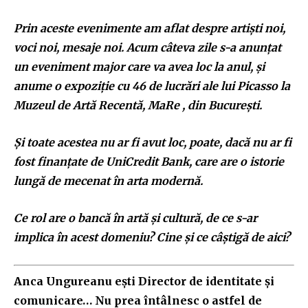
Prin aceste evenimente am aflat despre artiști noi,
voci noi, mesaje noi. Acum câteva zile s-a anunțat
un eveniment major care va avea loc la anul, și
anume o expoziție cu 46 de lucrări ale lui Picasso la
Muzeul de Artă Recentă, MaRe , din București.
Și toate acestea nu ar fi avut loc, poate, dacă nu ar fi
fost finanțate de UniCredit Bank, care are o istorie
lungă de mecenat în arta modernă.
Ce rol are o bancă în artă și cultură, de ce s-ar
implica în acest domeniu? Cine și ce câștigă de aici?
Anca Ungureanu ești Director de identitate și
comunicare… Nu prea întâlnesc o astfel de