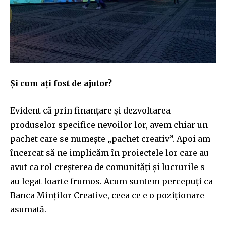
Și cum ați fost de ajutor?
Evident că prin finanțare și dezvoltarea
produselor specifice nevoilor lor, avem chiar un
pachet care se numește „pachet creativ”. Apoi am
încercat să ne implicăm în proiectele lor care au
avut ca rol creșterea de comunități și lucrurile s-
au legat foarte frumos. Acum suntem percepuți ca
Banca Minților Creative, ceea ce e o poziționare
asumată.