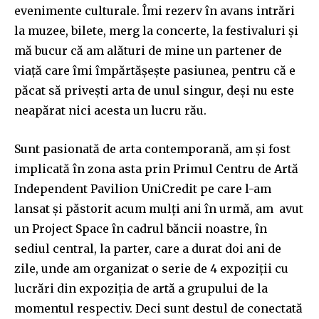
evenimente culturale. Îmi rezerv în avans intrări
la muzee, bilete, merg la concerte, la festivaluri și
mă bucur că am alături de mine un partener de
viață care îmi împărtășește pasiunea, pentru că e
păcat să privești arta de unul singur, deși nu este
neapărat nici acesta un lucru rău.
Sunt pasionată de arta contemporană, am și fost
implicată în zona asta prin Primul Centru de Artă
Independent Pavilion UniCredit pe care l-am
lansat și păstorit acum mulți ani în urmă, am avut
un Project Space în cadrul băncii noastre, în
sediul central, la parter, care a durat doi ani de
zile, unde am organizat o serie de 4 expoziții cu
lucrări din expoziția de artă a grupului de la
momentul respectiv. Deci sunt destul de conectată