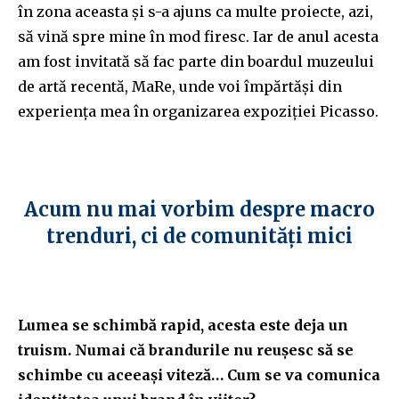
în zona aceasta și s-a ajuns ca multe proiecte, azi,
să vină spre mine în mod firesc. Iar de anul acesta
am fost invitată să fac parte din boardul muzeului
de artă recentă, MaRe, unde voi împărtăși din
experiența mea în organizarea expoziției Picasso.
Acum nu mai vorbim despre macro
trenduri, ci de comunități mici
Lumea se schimbă rapid, acesta este deja un
truism. Numai că brandurile nu reușesc să se
schimbe cu aceeași viteză… Cum se va comunica