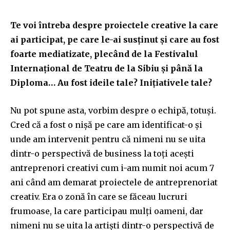
Te voi întreba despre proiectele creative la care
ai participat, pe care le-ai susținut și care au fost
foarte mediatizate, plecând de la Festivalul
Internațional de Teatru de la Sibiu și până la
Diploma… Au fost ideile tale? Inițiativele tale?
Nu pot spune asta, vorbim despre o echipă, totuși.
Cred că a fost o nișă pe care am identificat-o și
unde am intervenit pentru că nimeni nu se uita
dintr-o perspectivă de business la toți acești
antreprenori creativi cum i-am numit noi acum 7
ani când am demarat proiectele de antreprenoriat
creativ. Era o zonă în care se făceau lucruri
frumoase, la care participau mulți oameni, dar
nimeni nu se uita la artiști dintr-o perspectivă de