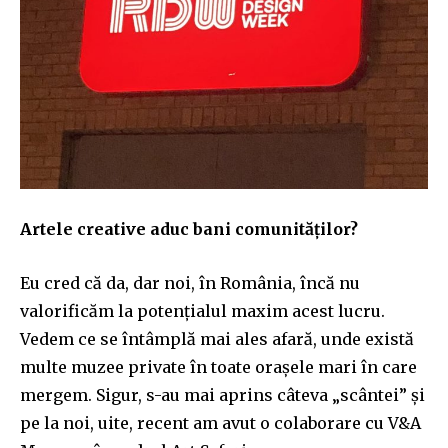
Artele creative aduc bani comunităților?
Eu cred că da, dar noi, în România, încă nu
valorificăm la potențialul maxim acest lucru.
Vedem ce se întâmplă mai ales afară, unde există
multe muzee private în toate orașele mari în care
mergem. Sigur, s-au mai aprins câteva „scântei” și
pe la noi, uite, recent am avut o colaborare cu V&A