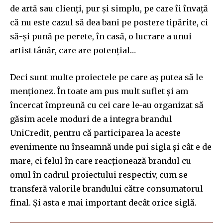
de artă sau clienți, pur și simplu, pe care îi învață
că nu este cazul să dea bani pe postere tipărite, ci
să-și pună pe perete, în casă, o lucrare a unui
artist tânăr, care are potențial…
Deci sunt multe proiectele pe care aș putea să le
menționez. În toate am pus mult suflet și am
încercat împreună cu cei care le-au organizat să
găsim acele moduri de a integra brandul
UniCredit, pentru că participarea la aceste
evenimente nu înseamnă unde pui sigla și cât e de
mare, ci felul în care reacționează brandul cu
omul în cadrul proiectului respectiv, cum se
transferă valorile brandului către consumatorul
final. Și asta e mai important decât orice siglă.