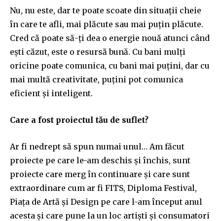
Nu, nu este, dar te poate scoate din situații cheie
în care te afli, mai plăcute sau mai puțin plăcute.
Cred că poate să-ți dea o energie nouă atunci când
ești căzut, este o resursă bună. Cu bani mulți
oricine poate comunica, cu bani mai puțini, dar cu
mai multă creativitate, puțini pot comunica
eficient și inteligent.
Care a fost proiectul tău de suflet?
Ar fi nedrept să spun numai unul… Am făcut
proiecte pe care le-am deschis și închis, sunt
proiecte care merg în continuare și care sunt
extraordinare cum ar fi FITS, Diploma Festival,
Piața de Artă și Design pe care l-am început anul
acesta și care pune la un loc artiști și consumatori