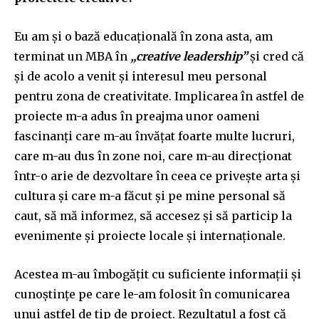
Eu am și o bază educațională în zona asta, am
terminat un MBA în
„creative leadership”
și cred că
și de acolo a venit și interesul meu personal
pentru zona de creativitate. Implicarea în astfel de
proiecte m-a adus în preajma unor oameni
fascinanți care m-au învățat foarte multe lucruri,
care m-au dus în zone noi, care m-au direcționat
într-o arie de dezvoltare în ceea ce privește arta și
cultura și care m-a făcut și pe mine personal să
caut, să mă informez, să accesez și să particip la
evenimente și proiecte locale și internaționale.
Acestea m-au îmbogățit cu suficiente informații și
cunoștințe pe care le-am folosit în comunicarea
unui astfel de tip de proiect. Rezultatul a fost că