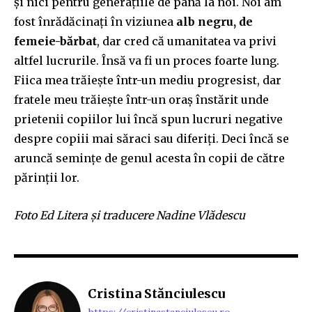
și nici pentru generațiile de până la noi. Noi am
fost înrădăcinați în viziunea
alb negru, de
femeie-bărbat
, dar cred că umanitatea va privi
altfel lucrurile. Însă va fi un proces foarte lung.
Fiica mea trăiește într-un mediu progresist, dar
fratele meu trăiește într-un oraș înstărit unde
prietenii copiilor lui încă spun lucruri negative
despre copiii mai săraci sau diferiți. Deci încă se
aruncă semințe de genul acesta în copii de către
părinții lor.
Foto Ed Litera și traducere Nadine Vlădescu
Cristina Stănciulescu