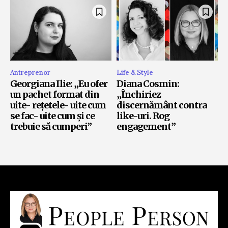
Antreprenor
Life & Style
Georgiana Ilie: „Eu ofer
Diana Cosmin:
un pachet format din
„Închiriez
uite- rețetele- uite cum
discernământ contra
se fac- uite cum și ce
like-uri. Rog
trebuie să cumperi”
engagement”