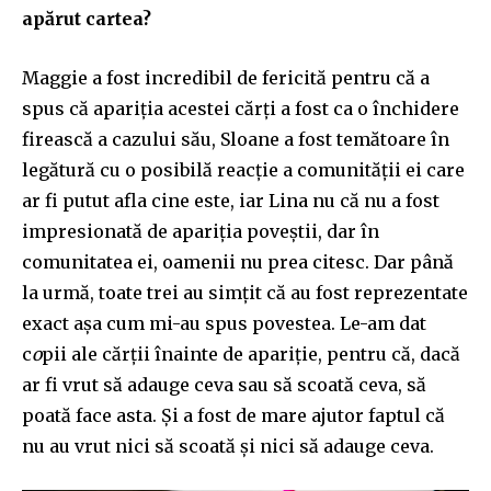
apărut cartea?
Maggie a fost incredibil de fericită pentru că a
spus că apariția acestei cărți a fost ca o închidere
firească a cazului său, Sloane a fost temătoare în
legătură cu o posibilă reacție a comunității ei care
ar fi putut afla cine este, iar Lina nu că nu a fost
impresionată de apariția poveștii, dar în
comunitatea ei, oamenii nu prea citesc. Dar până
la urmă, toate trei au simțit că au fost reprezentate
exact așa cum mi-au spus povestea. Le-am dat
c
o
pii ale cărții înainte de apariție, pentru că, dacă
ar fi vrut să adauge ceva sau să scoată ceva, să
poată face asta. Și a fost de mare ajutor faptul că
nu au vrut nici să scoată și nici să adauge ceva.