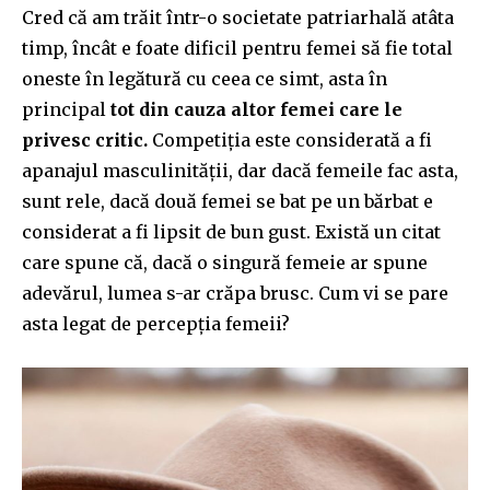
Cred că am trăit într-o societate patriarhală atâta
timp, încât e foate dificil pentru femei să fie total
oneste în legătură cu ceea ce simt, asta în
principal
tot din cauza altor femei care le
privesc critic.
Competiția este considerată a fi
apanajul masculinității, dar dacă femeile fac asta,
sunt rele, dacă două femei se bat pe un bărbat e
considerat a fi lipsit de bun gust. Există un citat
care spune că, dacă o singură femeie ar spune
adevărul, lumea s-ar crăpa brusc. Cum vi se pare
asta legat de percepția femeii?