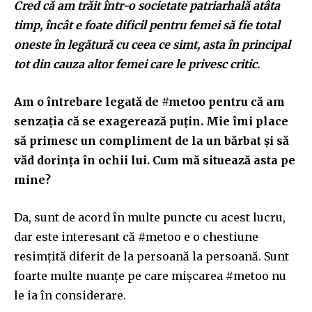
Cred că am trăit într-o societate patriarhală atâta
timp, încât e foate dificil pentru femei să fie total
oneste în legătură cu ceea ce simt, asta în principal
tot din cauza altor femei care le privesc critic.
Am o întrebare legată de #metoo pentru că am
senzația că se exagerează puțin. Mie îmi place
să primesc un compliment de la un bărbat și să
văd dorința în ochii lui. Cum mă situează asta pe
mine?
Da, sunt de acord în multe puncte cu acest lucru,
dar este interesant că #metoo e o chestiune
resimțită diferit
de la persoană la persoană. Sunt
foarte multe nuanțe pe care mișcarea #metoo nu
le ia în considerare.