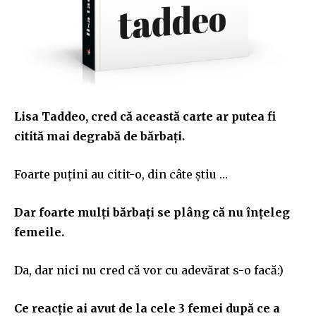
Lisa Taddeo, cred c
ă această carte ar putea fi
citită mai degrabă de bărbați.
Foarte puțini au citit-o, din câte știu …
Dar foarte mulți bărbați se plâng că nu înțeleg
femeile.
Da, dar nici nu cred că vor cu adevărat s-o facă:)
Ce reacție ai avut de la cele 3 femei după ce a