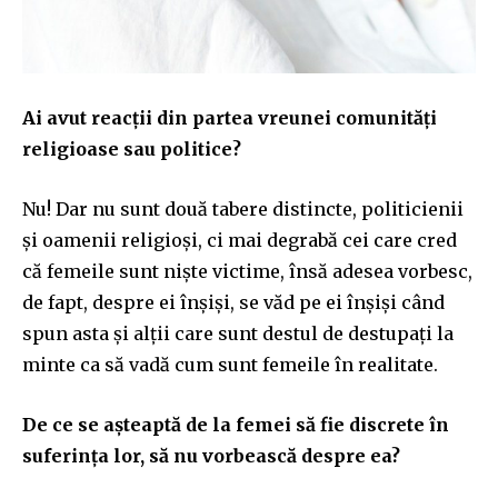
Ai avut reacții din partea vreunei comunități
religioase sau politice?
Nu!
D
ar
nu sunt două tabere distincte, politicienii
și oamenii religioși, ci mai degrabă cei care cred
că femeile sunt niște victime, însă adesea vorbesc,
de fapt, despre ei înșiși, se văd pe ei înșiși când
spun asta și alții care sunt destul de destupați la
minte ca să vadă cum sunt femeile în realitate.
De ce se așteaptă de la femei să fie discrete în
suferința lor, să nu vorbească despre ea?