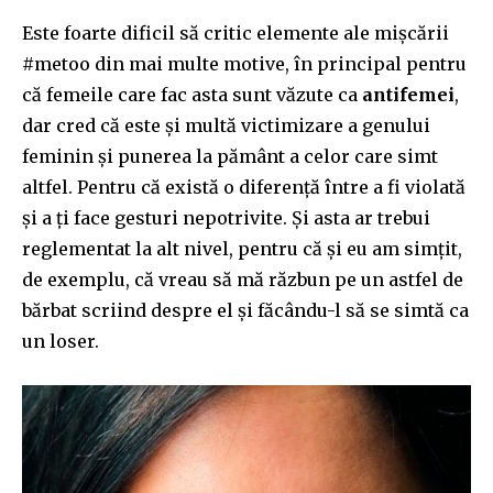
Este foarte dificil să critic elemente ale mișcării
#metoo din mai multe motive, în principal pentru
că femeile care fac asta sunt văzute ca
antifemei
,
dar cred că este și multă victimizare a genului
feminin și punerea la pământ a celor care simt
altfel. Pentru că există o diferență între a fi violată
și a ți face gesturi nepotrivite. Și asta ar trebui
reglementat la alt nivel, pentru că și eu am simțit,
de exemplu, că vreau să mă răzbun pe un astfel de
bărbat scriind despre el și făcându-l să se simtă ca
un loser.