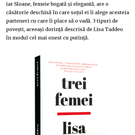
iar Sloane, femeie bogată și elegantă, are o
căsătorie deschisă în care soțul ei îi alege acesteia
parteneri cu care îi place să o vadă. 3 tipuri de
povești, aceeași dorință descrisă de Lisa Taddeo
în modul cel mai onest cu putință.