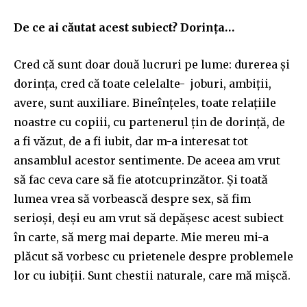
De ce ai căutat acest subiect? Dorința…
Cred că sunt doar două lucruri pe lume: durerea și
dorința, cred că toate celelalte- joburi, ambiții,
avere, sunt auxiliare. Bineînțeles, toate relațiile
noastre cu copiii, cu partenerul țin de dorință, de
a fi văzut, de a fi iubit, dar m-a interesat tot
ansamblul acestor sentimente. De aceea am vrut
să fac ceva care să fie atotcuprinzător. Și toată
lumea vrea să vorbească despre sex, să fim
serioși, deși eu am vrut să depășesc acest subiect
în carte, să merg mai departe. Mie mereu mi-a
plăcut să vorbesc cu prietenele despre problemele
lor cu iubiții. Sunt chestii naturale, care mă mișcă.