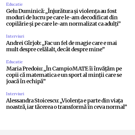
Educatie
Gelu Duminică: „Înjurătura și violența au fost
moduri de lucru pe care le-am decodificat din
copilărie și pe care le-am normalizat ca adulți”
Interviuri
Andrei Gîrjob: „Fac un fel de magie care e mai
mult despre celălalt, decât despre mine”
Educatie
Maria Predoiu: „În CampioMATE îi învățăm pe
copii că matematica e un sport al minții care se
joacă în echipă”
Interviuri
Alessandra Stoicescu: „Violența e parte din viața
noastră, iar tăcerea o transformă în ceva normal”