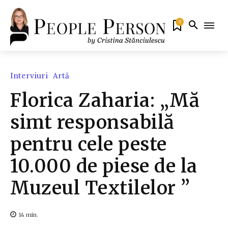
0
Interviuri
Artă
Florica Zaharia: „Mă
simt responsabilă
pentru cele peste
10.000 de piese de la
Muzeul Textilelor ”
14
min.