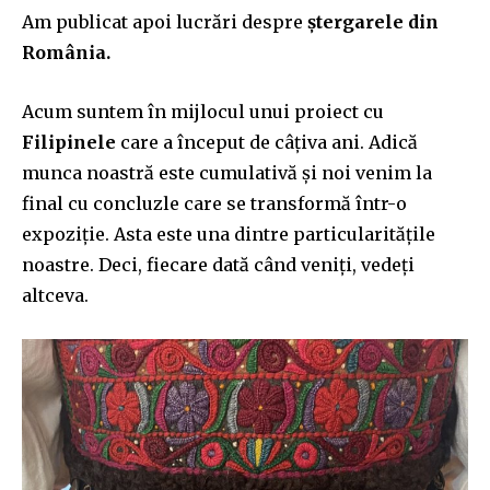
Am publicat apoi lucrări despre
ștergarele din
România.
Acum suntem în mijlocul unui proiect cu
Filipinele
care a început de câțiva ani. Adică
munca noastră este cumulativă și noi venim la
final cu concluzle care se transformă într-o
expoziție. Asta este una dintre particularitățile
noastre. Deci, fiecare dată când veniți, vedeți
altceva.