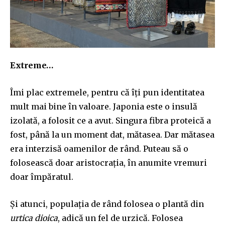
Extreme…
Îmi plac extremele, pentru că îți pun identitatea
mult mai bine în valoare. Japonia este o insulă
izolată, a folosit ce a avut. Singura fibra proteică a
fost, până la un moment dat, mătasea. Dar mătasea
era interzisă oamenilor de rând. Puteau să o
folosească doar aristocrația, în anumite vremuri
doar împăratul.
Și atunci, populația de rând folosea o plantă din
urtica dioica
, adică un fel de urzică. Folosea