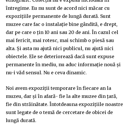
întregime. Eu nu sunt de acord nici măcar cu
expozițiile permanente de lungă durată. Sunt
muzee care fac o instalație bine gândită, e drept,
dar pe care o țin 10 ani sau 20 de ani. În cazul cel
mai fericit, mai rotesc, mai schimb o piesă sau
alta. Și asta nu ajută nici publicul, nu ajută nici
obiectele. Ele se deteriorează dacă sunt expuse
permanente în mediu, nu aduc informație nouă și
nu-i văd sensul. Nu e ceva dinamic.
Noi avem expoziții temporare în fiecare an la
muzeu, dar și în afară- fie la alte muzee din țară,
fie din străinătate. Întotdeauna expozițiile noastre
sunt legate de o temă de cercetare de obicei de
lungă durată.