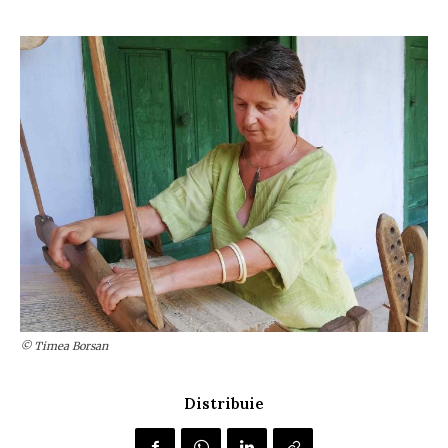
© Timea Borsan
Distribuie