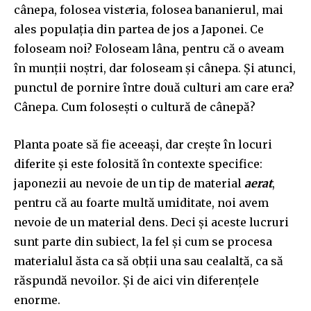
cânepa, folosea vist
e
ria, folosea bananierul, mai
ales populația din partea de jos a Japonei. Ce
foloseam noi? Foloseam lâna, pentru că o aveam
în munții noștri, dar foloseam și cânepa. Și atunci,
punctul de pornire între două culturi am care era?
Cânepa. Cum folosești o cultură de cânepă?
Planta poate să fie aceeași, dar crește în locuri
diferite și este folosită în contexte specifice:
japonezii au nevoie de un tip de material
aerat
,
pentru că au foarte multă umiditate, noi avem
nevoie de un material dens. Deci și aceste lucruri
sunt parte din subiect, la fel și cum se procesa
materialul ăsta ca să obții una sau cealaltă, ca să
răspundă nevoilor. Și de aici vin diferențele
enorme.