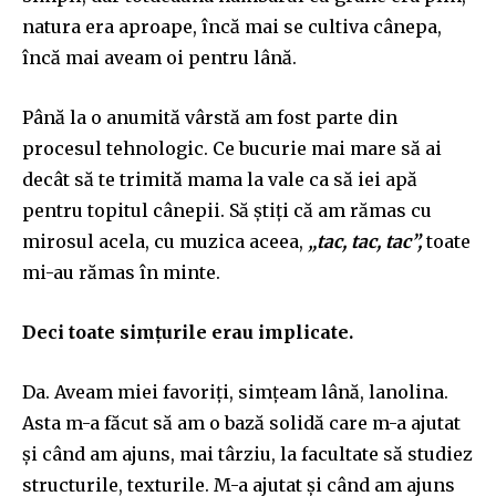
natura era aproape, încă mai se cultiva cânepa,
încă mai aveam oi pentru lână.
Până la o anumită vârstă am fost parte din
procesul tehnologic. Ce bucurie mai mare să ai
decât să te trimită mama la vale ca să iei apă
pentru topitul cânepii. Să știți că am rămas cu
mirosul acela, cu muzica aceea,
„tac, tac, tac”,
toate
mi-au rămas în minte.
Deci toate simțurile erau implicate.
Da. Aveam miei favoriți, simțeam lână, lanolina.
Asta m-a făcut să am o bază solidă care m-a ajutat
și când am ajuns, mai târziu, la facultate să studiez
structurile, texturile. M-a ajutat și când am ajuns