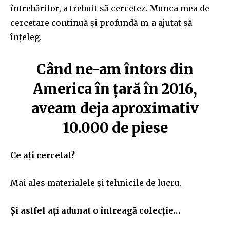
întrebărilor, a trebuit să cercetez. Munca mea de
cercetare continuă și profundă m-a ajutat să
înțeleg.
Când ne-am întors din
America în țară în 2016,
aveam deja aproximativ
10.000 de piese
Ce ați cercetat?
Mai ales materialele și tehnicile de lucru.
Și astfel ați adunat o întreagă colecție…