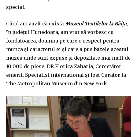
special.
Când am auzit că există
Muzeul Textilelor la Băița
,
în județul Hunedoara, am vrut să vorbesc cu
fondatoarea, doamna pe care o respect pentru
munca și caracterul ei și care a pus bazele acestui
muzeu unde sunt expuse și depozitate mai mult de
10 000 de piese: DR.Florica Zaharia, Cercetător
emerit, Specialist internațional și fost Curator la
The Metropolitan Museum din New York.