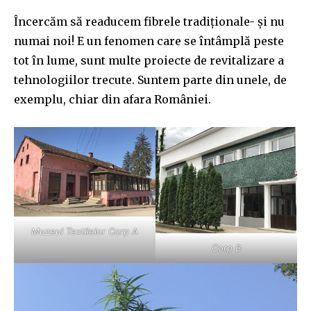
Încercăm să readucem fibrele tradiționale- și nu
numai noi! E un fenomen care se întâmplă peste
tot în lume, sunt multe proiecte de revitalizare a
tehnologiilor trecute. Suntem parte din unele, de
exemplu, chiar din afara României.
Muzeul Textilelor Corp A
Corp B