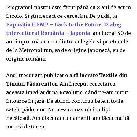
Programul nostru este făcut până cu 8 ani de acum
încolo. Și știm exact ce cercetăm. De pildă, la
Expoziția HEMP – Back to the Future, Dialog
intercultural România – Japonia
, am lucrat 40 de
ani împreună cu una dintre colegele și prietenele
de la Metropolitan, ea de origine japoneză, eu de
origine română.
Anul trecut am publicat o altă lucrare
Textile din
Ținutul Pădurenilor
. Am început cercetarea
aceasta imediat după Revoluție, când ne-am putut
întoarce în țară. De atunci continuu batem toate
satele pădurene. Nu ne-a rămas nicio uliță
necălcată. Am discutat cu oamenii, am făcut multă
muncă de teren.