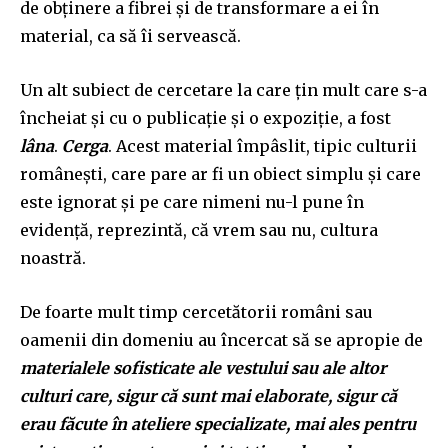
de obținere a fibrei și de transformare a ei în
material, ca să îi servească.
Un alt subiect de cercetare la care țin mult care s-a
încheiat și cu o publicație și o expoziție, a fost
lâna
.
Cerga
. Acest material împâslit, tipic culturii
românești, care pare ar fi un obiect simplu și care
este ignorat și pe care nimeni nu-l pune în
evidență, reprezintă, că vrem sau nu, cultura
noastră.
De foarte mult timp cercetătorii români sau
oamenii din domeniu au încercat să se apropie de
materialele sofisticate ale vestului sau ale altor
culturi care, sigur că sunt mai elaborate, sigur că
erau făcute în ateliere specializate, mai ales pentru