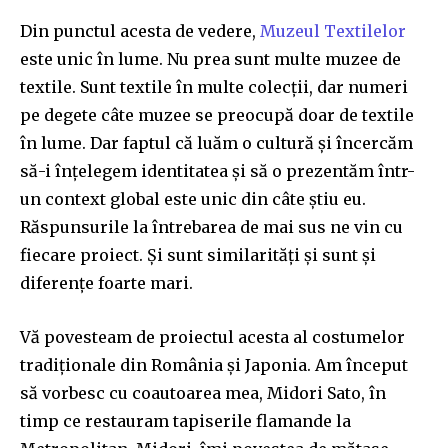
Din punctul acesta de vedere,
Muzeul Textilelor
este unic în lume. Nu prea sunt multe muzee de
textile. Sunt textile în multe colecții, dar numeri
pe degete câte muzee se preocupă doar de textile
în lume. Dar faptul că luăm o cultură și încercăm
să-i înțelegem identitatea și să o prezentăm într-
un context global este unic din câte știu eu.
Răspunsurile la întrebarea de mai sus ne vin cu
fiecare proiect. Și sunt similarități și sunt și
diferențe foarte mari.
Vă povesteam de proiectul acesta al costumelor
tradiționale din România și Japonia. Am început
să vorbesc cu coautoarea mea, Midori Sato, în
timp ce restauram tapiserile flamande la