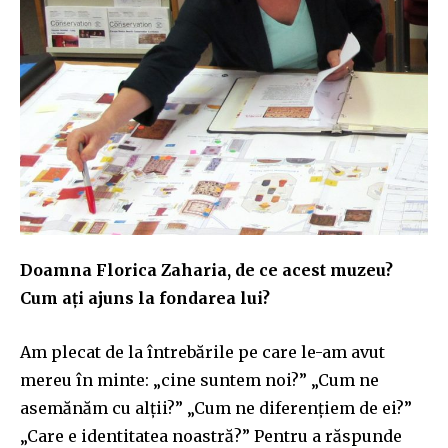
Doamna Florica Zaharia, de ce acest muzeu?
Cum ați ajuns la fondarea lui?
Am plecat de la întrebările pe care le-am avut
mereu în minte: „cine suntem noi?” „Cum ne
asemănăm cu alții?” „Cum ne diferențiem de ei?”
„Care e identitatea noastră?” Pentru a răspunde