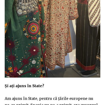
Și ați ajuns în State?
Am ajuns în State, pentru că țările europene nu
ne-au primit. Spania nu ne-a primit, era guvernul