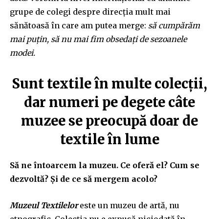
grupe de colegi despre direcția mult mai
sănătoasă în care am putea merge:
să cumpărăm
mai puțin, să nu mai fim obsedați de sezoanele
modei.
Sunt textile în multe colecții,
dar numeri pe degete câte
muzee se preocupă doar de
textile în lume
Să ne întoarcem la muzeu. Ce oferă el? Cum se
dezvoltă? Și de ce să mergem acolo?
Muzeul Textilelor
este un muzeu de artă, nu
etnografic. Colecția nu e expusă niciodată în