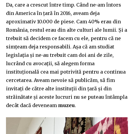
Da, care a crescut între timp. Când ne-am întors
din America în țară în 2016, aveam deja
aproximativ 10.000 de piese. Cam 40% erau din
România, restul erau din alte culturi ale lumii. Și a
trebuit să decidem ce facem cu ele, pentru că ne
simțeam deja responsabili. Așa că am studiat
legislația și ne-au trebuit cam doi ani de zile,
lucrând cu avocații, să alegem forma
instituțională cea mai potrivită pentru a continua
cercetarea. Aveam nevoie să publicăm, să fim
invitați de către alte instituții din țară și din
străinătate și aceste lucruri nu se puteau întâmpla
decât dacă deveneam
muzeu
.