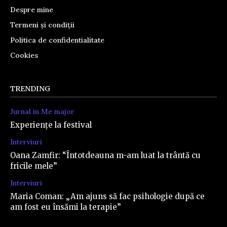
Despre mine
Termeni și condiții
Politica de confidentialitate
Cookies
TRENDING
Jurnal in Me major
Experiențe la festival
Interviuri
Oana Zamfir: “Întotdeauna m-am luat la trântă cu
fricile mele”
Interviuri
Maria Coman: „Am ajuns să fac psihologie după ce
am fost eu însămi la terapie”