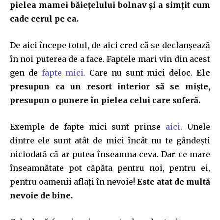
pielea mamei băiețelului bolnav și a simțit cum
cade cerul pe ea.
De aici începe totul, de aici cred că se declanșează
în noi puterea de a face. Faptele mari vin din acest
gen de
fapte mici.
Care nu sunt mici deloc.
Ele
presupun ca un resort interior să se miște,
presupun o punere în pielea celui care suferă.
Exemple de fapte mici sunt prinse
aici
. Unele
dintre ele sunt atât de mici încât nu te gândești
niciodată că ar putea înseamna ceva. Dar ce mare
înseamnătate pot căpăta pentru noi, pentru ei,
pentru oamenii aflați în nevoie!
Este atat de multă
nevoie de bine.