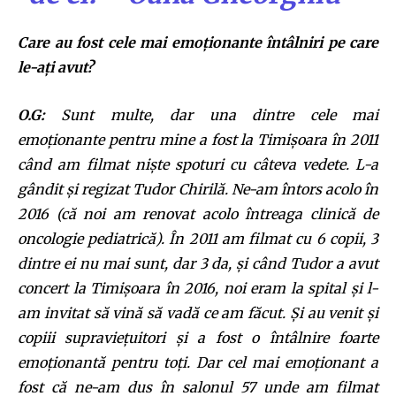
Care au fost cele mai emoționante întâlniri pe care
le-ați avut?
O.G:
Sunt multe, dar una dintre cele mai
emoționante pentru mine a fost la Timișoara în 2011
când am filmat niște spoturi cu câteva vedete. L-a
gândit și regizat Tudor Chirilă. Ne-am întors acolo în
2016 (că noi am renovat acolo întreaga clinică de
oncologie pediatrică). În 2011 am filmat cu 6 copii, 3
dintre ei nu mai sunt, dar 3 da, și când Tudor a avut
concert la Timișoara în 2016, noi eram la spital și l-
am invitat să vină să vadă ce am făcut. Și au venit și
copiii supraviețuitori și a fost o întâlnire foarte
emoționantă pentru toți. Dar cel mai emoționant a
fost că ne-am dus în salonul 57 unde am filmat