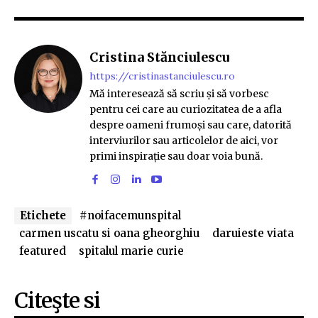
Cristina Stănciulescu
https://cristinastanciulescu.ro
Mă interesează să scriu și să vorbesc
pentru cei care au curiozitatea de a afla
despre oameni frumoși sau care, datorită
interviurilor sau articolelor de aici, vor
primi inspirație sau doar voia bună.
Etichete
#noifacemunspital
carmen uscatu si oana gheorghiu
daruieste viata
featured
spitalul marie curie
Citeşte si