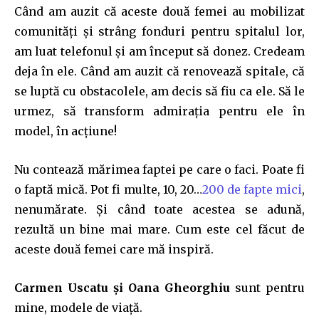
Când am auzit că aceste două femei au mobilizat
comunități și strâng fonduri pentru spitalul lor,
am luat telefonul și am început să donez. Credeam
deja în ele. Când am auzit că renovează spitale, că
se luptă cu obstacolele, am decis să fiu ca ele. Să le
urmez, să transform admirația pentru ele în
model, în acțiune!
Nu contează mărimea faptei pe care o faci. Poate fi
o faptă mică. Pot fi multe, 10, 20…
200 de fapte mici
,
nenumărate. Și când toate acestea se adună,
rezultă un bine mai mare. Cum este cel făcut de
aceste două femei care mă inspiră.
Carmen Uscatu și Oana Gheorghiu
sunt pentru
mine, modele de viață.