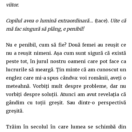
viitor.
Copilul avea o lumină extraordinară…
(tace)
. Uite că
mă fac singură să plâng, e penibil!
Nu e penibil, cum să fie? Două femei au reușit ce
nu a reușit nimeni. Așa cum sunt sigură că există
peste tot, în jurul nostru oameni care pot face ca
lucrurile să meargă. Țin minte că am cunoscut un
englez care mi-a spus cândva: voi românii, aveți o
meteahnă. Vorbiți mult despre probleme, dar nu
vorbiți despre soluții. Atunci am avut revelația că
gândim cu toții greșit. Sau dintr-o perspectivă
greșită.
Trăim în secolul în care lumea se schimbă din