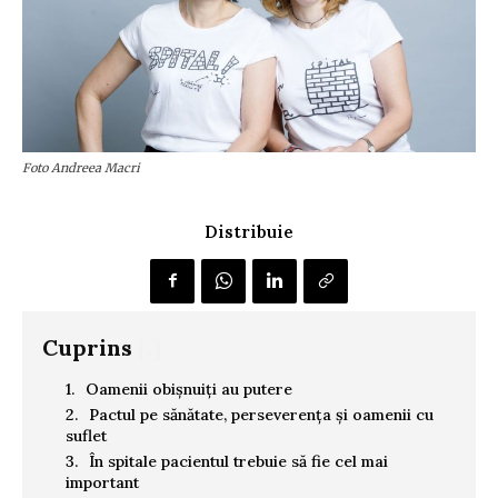
Foto Andreea Macri
Distribuie
Cuprins
[.]
Oamenii obișnuiți au putere
Pactul pe sănătate, perseverența și oamenii cu
suflet
În spitale pacientul trebuie să fie cel mai
important