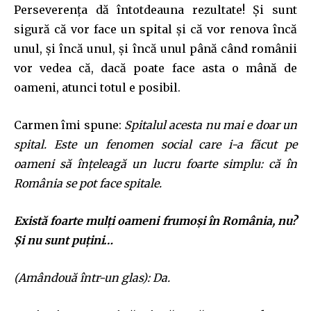
Perseverența dă întotdeauna rezultate! Și sunt
sigură că vor face un spital și că vor renova încă
unul, și încă unul, și încă unul până când românii
vor vedea că, dacă poate face asta o mână de
oameni, atunci totul e posibil.
Carmen îmi spune:
Spitalul acesta nu mai e doar un
spital. Este un fenomen social care i-a făcut pe
oameni să înțeleagă un lucru foarte simplu: că în
România se pot face spitale.
Există foarte mulți oameni frumoși în România, nu?
Și nu sunt puțini…
(Amândouă într-un glas): Da.