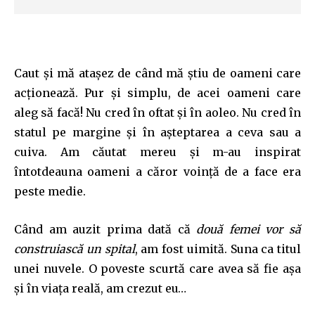
Caut și mă atașez de când mă știu de oameni care
acționează. Pur și simplu, de acei oameni care
aleg să facă! Nu cred în oftat și în aoleo. Nu cred în
statul pe margine și în așteptarea a ceva sau a
cuiva. Am căutat mereu și m-au inspirat
întotdeauna oameni a căror voință de a face era
peste medie.
Când am auzit prima dată că
două femei vor să
construiască un spital
, am fost uimită. Suna ca titul
unei nuvele. O poveste scurtă care avea să fie așa
și în viața reală, am crezut eu…