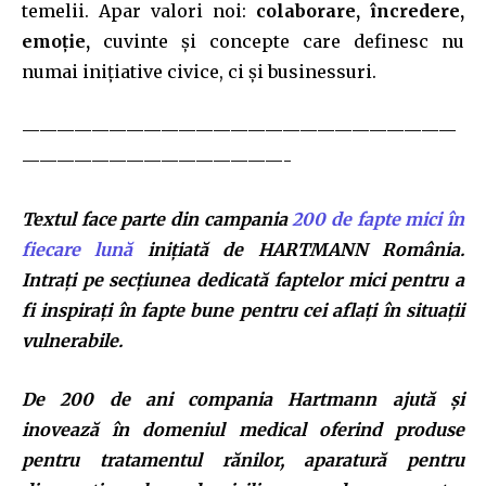
temelii. Apar valori noi:
colaborare, încredere,
emoție,
cuvinte și concepte care definesc nu
numai inițiative civice, ci și businessuri.
—————————————————————————
———————————————-
Textul face parte din campania
200 de fapte mici în
fiecare lună
inițiată de HARTMANN România.
Intrați pe secțiunea dedicată faptelor mici pentru a
fi inspirați în fapte bune pentru cei aflați în situații
vulnerabile.
De 200 de ani compania Hartmann ajută și
inovează în domeniul medical oferind produse
pentru tratamentul rănilor, aparatură pentru