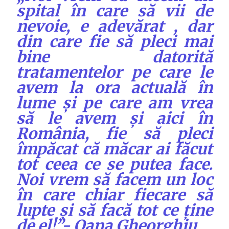
spital în care să vii de
nevoie, e adevărat , dar
din care fie să pleci mai
bine datorită
tratamentelor pe care le
avem la ora actuală în
lume și pe care am vrea
să le avem și aici în
România, fie să pleci
împăcat că măcar ai făcut
tot ceea ce se putea face.
Noi vrem să facem un loc
în care chiar fiecare să
lupte și să facă tot ce ține
de el!”- Oana Gheorghiu