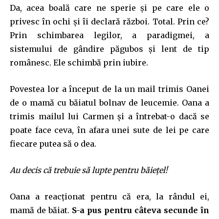
Da, acea boală care ne sperie și pe care ele o
privesc în ochi și îi declară război. Total. Prin ce?
Prin schimbarea legilor, a paradigmei, a
sistemului de gândire păgubos și lent de tip
românesc. Ele schimbă prin iubire.
Povestea lor a început de la un mail trimis Oanei
de o mamă cu băiatul bolnav de leucemie. Oana a
trimis mailul lui Carmen și a întrebat-o dacă se
poate face ceva, în afara unei sute de lei pe care
fiecare putea să o dea.
Au decis că trebuie să lupte pentru băiețel!
Oana a reacționat pentru că era, la rândul ei,
mamă de băiat.
S-a pus pentru câteva secunde în