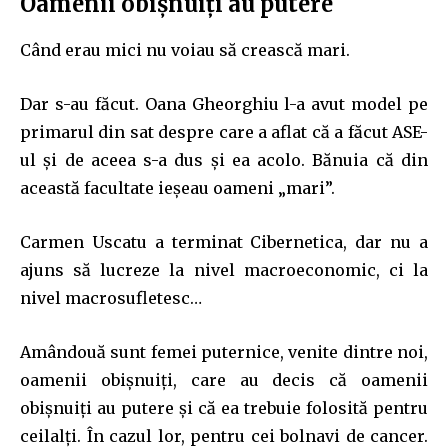
Oamenii obișnuiți au putere
Când erau mici nu voiau să crească mari.
Dar s-au făcut. Oana Gheorghiu l-a avut model pe
primarul din sat despre care a aflat că a făcut ASE-
ul și de aceea s-a dus și ea acolo. Bănuia că din
această facultate ieșeau oameni „mari”.
Carmen Uscatu a terminat Cibernetica, dar nu a
ajuns să lucreze la nivel macroeconomic, ci la
nivel macrosufletesc…
Amândouă sunt femei puternice, venite dintre noi,
oamenii obișnuiți, care au decis că oamenii
obișnuiți au putere și că ea trebuie folosită pentru
ceilalți. În cazul lor, pentru cei bolnavi de cancer.