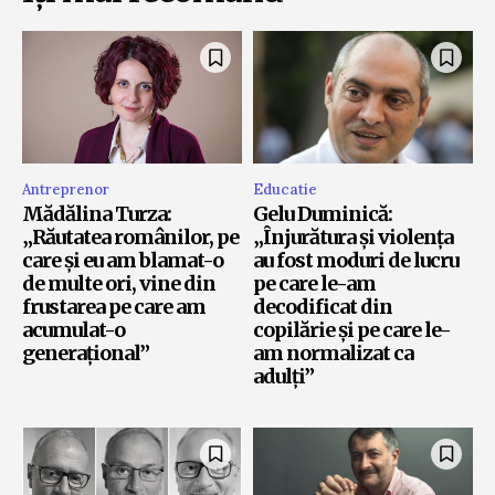
Antreprenor
Educatie
Mădălina Turza:
Gelu Duminică:
„Răutatea românilor, pe
„Înjurătura și violența
care și eu am blamat-o
au fost moduri de lucru
de multe ori, vine din
pe care le-am
frustarea pe care am
decodificat din
acumulat-o
copilărie și pe care le-
generațional”
am normalizat ca
adulți”