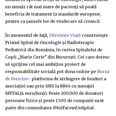
un număr cât mai mare de pacienți să poată
beneficia de tratament la standarde europene,
pentru ca șansele lor de vindecare să crească.
În momentul de față,
Dăruiește Viață
construiește
Primul Spital de Oncologie și Radioterapie
Pediatrică din România, în curtea Spitalului de
Copii „Marie Curie” din București. Cei care doresc
să sprijine cel mai ambițios proiect de
responsabilitate socială pot dona online pe
Bursa
de Fericire
– platforma de strângere de fonduri a
asociației sau prin SMS la 8864 cu mesajul
SPITAL(4 euro/lună). Peste 200.000 de donatori
persoane fizice și peste 1.500 de companii sunt
parte din comunitatea #NoiFacemUnSpital.