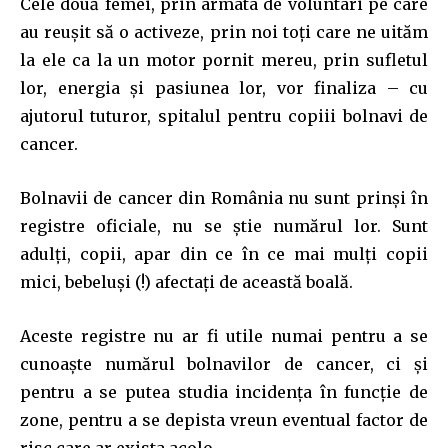
Cele două femei, prin armata de voluntari pe care
au reușit să o activeze, prin noi toți care ne uităm
la ele ca la un motor pornit mereu, prin sufletul
lor, energia și pasiunea lor, vor finaliza – cu
ajutorul tuturor, spitalul pentru copiii bolnavi de
cancer.
Bolnavii de cancer din România nu sunt prinși în
registre oficiale, nu se știe numărul lor. Sunt
adulți, copii, apar din ce în ce mai mulți copii
mici, bebeluși (!) afectați de această boală.
Aceste registre nu ar fi utile numai pentru a se
cunoaște numărul bolnavilor de cancer, ci și
pentru a se putea studia incidența în funcție de
zone, pentru a se depista vreun eventual factor de
risc care ar exista acolo.