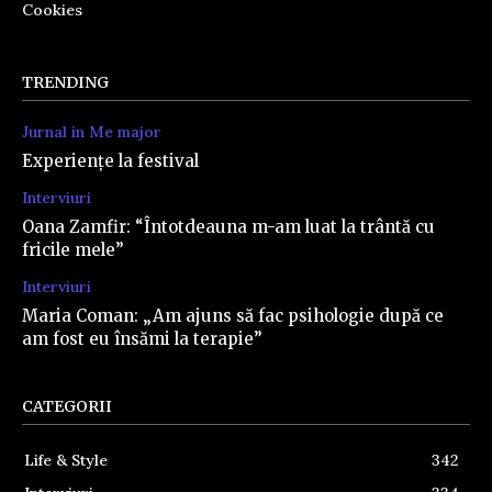
Cookies
TRENDING
Jurnal in Me major
Experiențe la festival
Interviuri
Oana Zamfir: “Întotdeauna m-am luat la trântă cu
fricile mele”
Interviuri
Maria Coman: „Am ajuns să fac psihologie după ce
am fost eu însămi la terapie”
CATEGORII
Life & Style
342