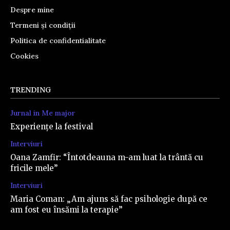
Despre mine
Termeni și condiții
Politica de confidentialitate
Cookies
TRENDING
Jurnal in Me major
Experiențe la festival
Interviuri
Oana Zamfir: “Întotdeauna m-am luat la trântă cu
fricile mele”
Interviuri
Maria Coman: „Am ajuns să fac psihologie după ce
am fost eu însămi la terapie”