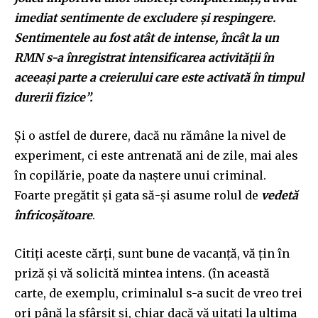
imediat sentimente de excludere și respingere.
Sentimentele au fost atât de intense, încât la un
RMN s-a înregistrat intensificarea activității în
aceeași parte a creierului care este activată în timpul
durerii fizice”.
Și o astfel de durere, dacă nu rămâne la nivel de
experiment, ci este antrenată ani de zile, mai ales
în copilărie, poate da naștere unui criminal.
Foarte pregătit și gata să-și asume rolul de
vedetă
înfricoșătoare
.
Citiți aceste cărți, sunt bune de vacanță, vă țin în
priză și vă solicită mintea intens. (în această
carte, de exemplu, criminalul s-a sucit de vreo trei
ori până la sfârșit și, chiar dacă vă uitați la ultima