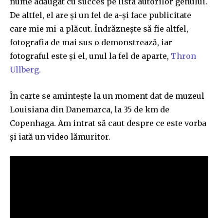
nume adăugat cu succes pe lista autorilor genului.
De altfel, el are și un fel de a-și face publicitate
care mie mi-a plăcut. Îndrăznește să fie altfel,
fotografia de mai sus o demonstrează, iar
fotograful este și el, unul la fel de aparte,
Thron
Ullberg.
În carte se amintește la un moment dat de muzeul
Louisiana din Danemarca, la 35 de km de
Copenhaga. Am intrat să caut despre ce este vorba
și iată un video lămuritor.