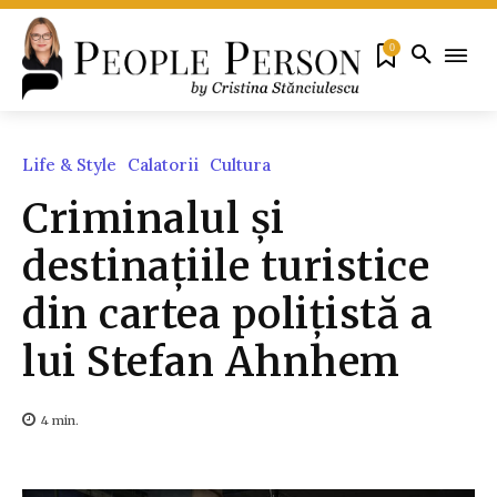
0
Life & Style
Calatorii
Cultura
Criminalul și
destinațiile turistice
din cartea polițistă a
lui Stefan Ahnhem
4
min.