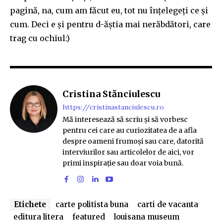
pagină, na, cum am făcut eu, tot nu înțelegeți ce și
cum. Deci e și pentru d-ăștia mai nerăbdători, care
trag cu ochiul:)
Cristina Stănciulescu
https://cristinastanciulescu.ro
Mă interesează să scriu și să vorbesc
pentru cei care au curiozitatea de a afla
despre oameni frumoși sau care, datorită
interviurilor sau articolelor de aici, vor
primi inspirație sau doar voia bună.
Etichete
carte politista buna
carti de vacanta
editura litera
featured
louisana museum