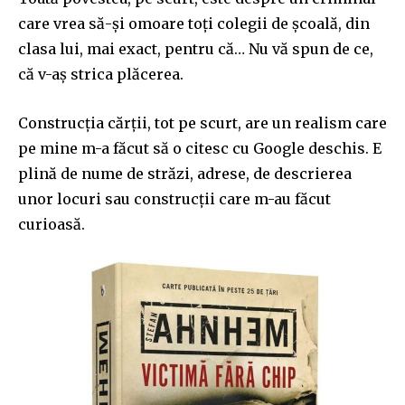
care vrea să-și omoare toți colegii de școală, din
clasa lui, mai exact, pentru că… Nu vă spun de ce,
că v-aș strica plăcerea.
Construcția cărții, tot pe scurt, are un realism care
pe mine m-a făcut să o citesc cu Google deschis. E
plină de nume de străzi, adrese, de descrierea
unor locuri sau construcții care m-au făcut
curioasă.