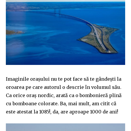
Imaginile orașului nu te pot face să te gândești la
oroarea pe care autorul o descrie în volumul său.
Ca orice oraș nordic, arată ca o bombonieră plină
cu bomboane colorate. Ba, mai mult, am citit că
este atestat la 1085!, da, are aproape 1000 de ani!