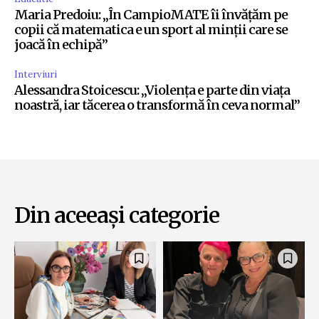
Maria Predoiu: „În CampioMATE îi învățăm pe
copii că matematica e un sport al minții care se
joacă în echipă”
Interviuri
Alessandra Stoicescu: „Violența e parte din viața
noastră, iar tăcerea o transformă în ceva normal”
Din aceeași categorie