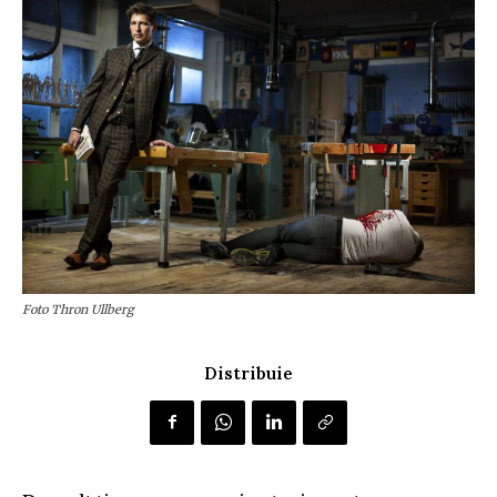
Foto Thron Ullberg
Distribuie