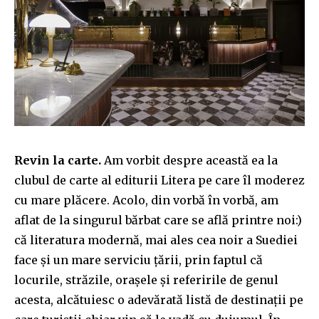
Revin la carte.
Am vorbit despre această ea la
clubul de carte al editurii Litera pe care îl moderez
cu mare plăcere. Acolo, din vorbă în vorbă, am
aflat de la singurul bărbat care se află printre noi:)
că literatura modernă, mai ales cea noir a Suediei
face și un mare serviciu țării, prin faptul că
locurile, străzile, orașele și referirile de genul
acesta, alcătuiesc o adevărată listă de destinații pe