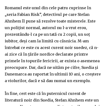
Romanul este unul din cele patru cuprinse în
„seria Fabian Risk”, detectivul pe care Stefan
Ahnhem îl pune să rezolve toate misterele. Este
un polițist normal, autorul nu l-a vrut erou,
prezentându-l ca pe un tată cu 2 copii, un soț
iubitor, deși cam la limită cu căsnicia. M-am
întrebat ce este cu acest curent noir suedez, că n-
ai zice că în țările nordice declarate printre
primele în topurile fericirii, ar exista o asemenea
preocupare. Dar, dacă ne uităm pe cifre, Suedia și
Danemarca au raportat în ultimii 10 ani, o creștere
a violurilor, dacă e să dau numai un exemplu.
În fine, cert este că în puternicul curent de
literatură noir din Suedia, Stefan Ahnhem este un