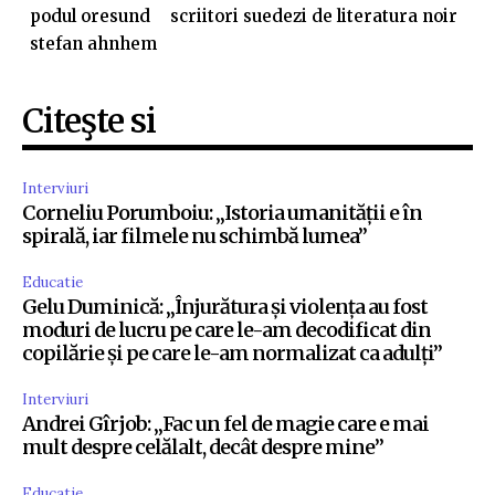
podul oresund
scriitori suedezi de literatura noir
stefan ahnhem
Citeşte si
Interviuri
Corneliu Porumboiu: „Istoria umanității e în
spirală, iar filmele nu schimbă lumea”
Educatie
Gelu Duminică: „Înjurătura și violența au fost
moduri de lucru pe care le-am decodificat din
copilărie și pe care le-am normalizat ca adulți”
Interviuri
Andrei Gîrjob: „Fac un fel de magie care e mai
mult despre celălalt, decât despre mine”
Educatie