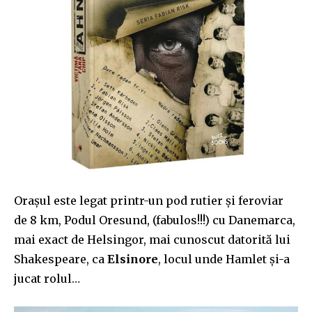
Orașul este legat printr-un pod rutier și feroviar
de 8 km, Podul Oresund, (fabulos!!!) cu Danemarca,
mai exact de Helsingor, mai cunoscut datorită lui
Shakespeare, ca
Elsinore
, locul unde Hamlet și-a
jucat rolul…