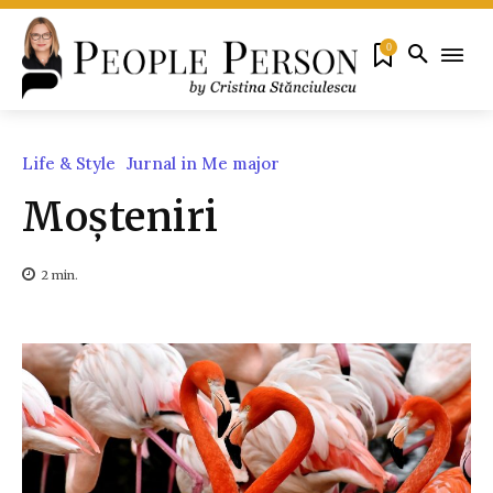
0
Life & Style
Jurnal in Me major
Moșteniri
2
min.