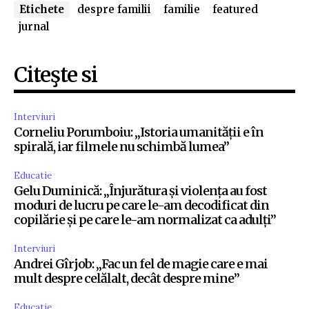
Etichete
despre familii
familie
featured
jurnal
Citeşte si
Interviuri
Corneliu Porumboiu: „Istoria umanității e în
spirală, iar filmele nu schimbă lumea”
Educatie
Gelu Duminică: „Înjurătura și violența au fost
moduri de lucru pe care le-am decodificat din
copilărie și pe care le-am normalizat ca adulți”
Interviuri
Andrei Gîrjob: „Fac un fel de magie care e mai
mult despre celălalt, decât despre mine”
Educatie