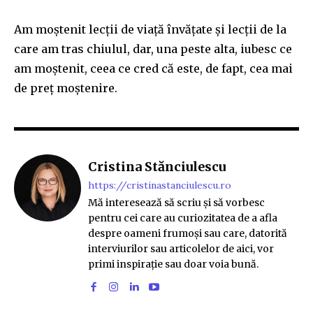
Am moștenit lecții de viață învățate și lecții de la
care am tras chiulul, dar, una peste alta, iubesc ce
am moștenit, ceea ce cred că este, de fapt, cea mai
de preț moștenire.
Cristina Stănciulescu
https://cristinastanciulescu.ro
Mă interesează să scriu și să vorbesc
pentru cei care au curiozitatea de a afla
despre oameni frumoși sau care, datorită
interviurilor sau articolelor de aici, vor
primi inspirație sau doar voia bună.