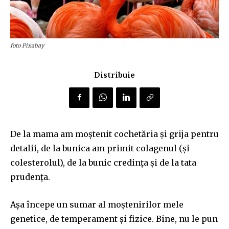
foto Pixabay
Distribuie
De la mama am moștenit cochetăria și grija pentru
detalii, de la bunica am primit colagenul (și
colesterolul), de la bunic credința
și
de la tata
prudența.
Așa începe un sumar al moștenirilor
mele
genetice, de temperament și
fizice.
B
ine, nu le pun