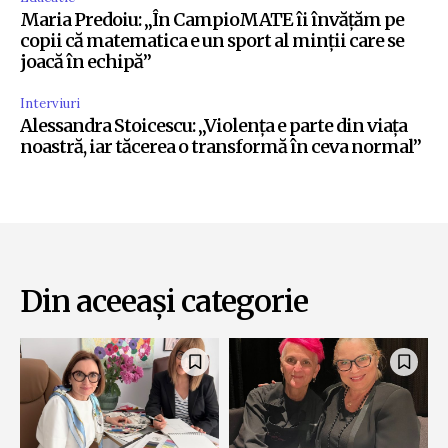
Maria Predoiu: „În CampioMATE îi învățăm pe
copii că matematica e un sport al minții care se
joacă în echipă”
Interviuri
Alessandra Stoicescu: „Violența e parte din viața
noastră, iar tăcerea o transformă în ceva normal”
Din aceeași categorie