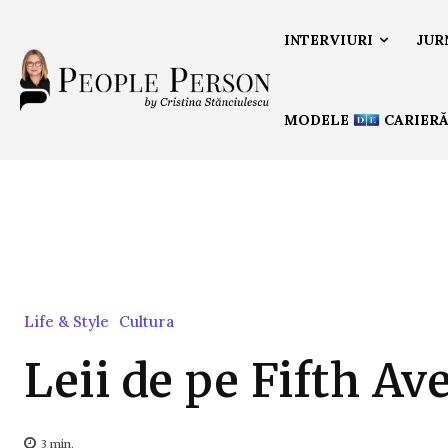
INTERVIURI
JUR
MODELE
CARIER
Life & Style
Cultura
Leii de pe Fifth Av
3
min.