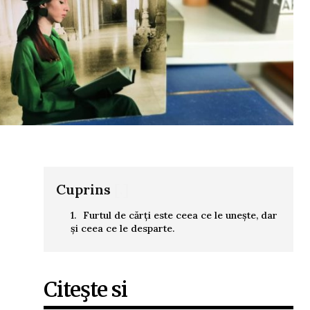
Cuprins
[.]
Furtul de cărți este ceea ce le unește, dar
și ceea ce le desparte.
Citeşte si