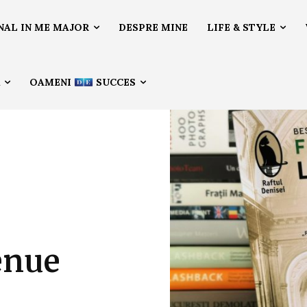
NAL IN ME MAJOR
DESPRE MINE
LIFE & STYLE
Ă
OAMENI
SUCCES
enue