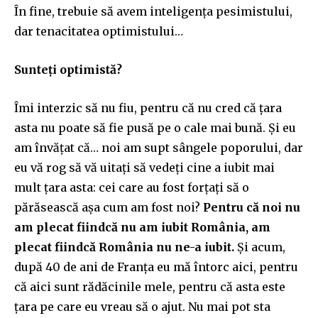
În fine, trebuie să avem inteligența pesimistului,
dar tenacitatea optimistului…
Sunteți optimistă?
Îmi interzic să nu fiu, pentru că nu cred că țara
asta nu poate să fie pusă pe o cale mai bună. Și eu
am învățat că… noi am supt sângele poporului, dar
eu vă rog să vă uitați să vedeți cine a iubit mai
mult țara asta: cei care au fost forțați să o
părăsească așa cum am fost noi?
Pentru că noi nu
am plecat fiindcă nu am iubit România, am
plecat fiindcă România nu ne-a iubit.
Și acum,
după 40 de ani de Franța eu mă întorc aici, pentru
că aici sunt rădăcinile mele, pentru că asta este
țara pe care eu vreau să o ajut. Nu mai pot sta