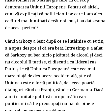
demontarea Uniunii Europene. Pentru că altfel,
cum vă explicați că politicienii pe care i-am ales
ca fiind mai luminați decât noi, nu și-au dat seama
de acest pericol?
Când Sarkozy a ieșit după ce se întâlnise cu Putin,
s-a spus despre el că era beat. Între timp s-a aflat
că Sarkozy nu bea nicio picătură de alcool și deci
nu alcoolul îl turtise, ci discuția cu liderul rus.
Putin știe că Uniunea Europeană este cea mai
mare piață de desfacere occidentală, știe că
Uniunea este o forță politică, de aceea poartă
dialoguri când cu Franța, când cu Germania. Dacă
am fi o unitate politică europeană în care
politicenii să fie preocupați numai de binele
general, nu am avea probleme.