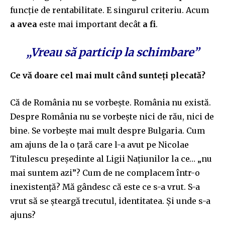
funcție de rentabilitate. E singurul criteriu. Acum
a avea
este mai important decât
a fi
.
„Vreau să particip la schimbare”
Ce vă doare cel mai mult când sunteți plecată?
Că de România nu se vorbește. România nu există.
Despre România nu se vorbește nici de rău, nici de
bine. Se vorbește mai mult despre Bulgaria. Cum
am ajuns de la o țară care l-a avut pe Nicolae
Titulescu președinte al Ligii Națiunilor la ce… „nu
mai suntem azi”? Cum de ne complacem într-o
inexistență? Mă gândesc că este ce s-a vrut. S-a
vrut să se șteargă trecutul, identitatea. Și unde s-a
ajuns?