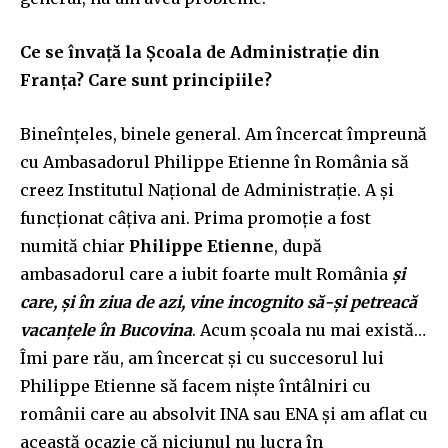
Ce se învață la Școala de Administrație din
Franța? Care sunt principiile?
Bineînțeles, binele general. Am încercat împreună
cu Ambasadorul Philippe Etienne în România să
creez Institutul Național de Administrație. A și
funcționat câțiva ani. Prima promoție a fost
numită chiar
Philippe Etienne
, după
ambasadorul care a iubit foarte mult România
și
care, și în ziua de azi, vine incognito să-și petreacă
vacanțele în Bucovina
. Acum școala nu mai există…
Îmi pare rău, am încercat și cu succesorul lui
Philippe Etienne să facem niște întâlniri cu
românii care au absolvit INA sau ENA și am aflat cu
această ocazie că niciunul nu lucra în