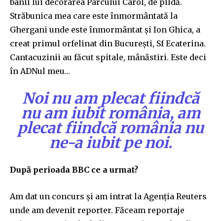
banii lui decorarea Parcului Carol, de pildă.
Străbunica mea care este înmormântată la
Ghergani unde este înmormântat și Ion Ghica, a
creat primul orfelinat din București, Sf Ecaterina.
Cantacuzinii au făcut spitale, mânăstiri. Este deci
în ADNul meu…
Noi nu am plecat fiindcă
nu am iubit românia, am
plecat fiindcă românia nu
ne-a iubit pe noi.
După perioada BBC ce a urmat?
Am dat un concurs și am intrat la Agenția Reuters
unde am devenit reporter. Făceam reportaje