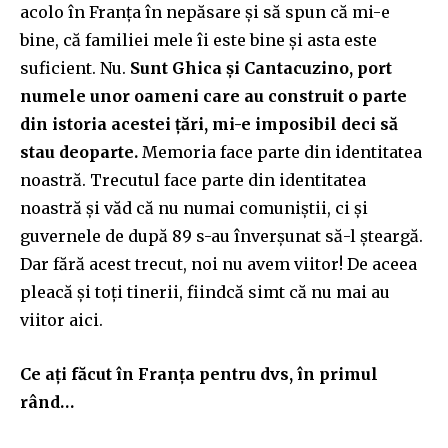
acolo în Franța în nepăsare și să spun că mi-e
bine, că familiei mele îi este bine și asta este
suficient. Nu.
Sunt Ghica și Cantacuzino, port
numele unor oameni care au construit o parte
din istoria acestei țări, mi-e imposibil deci să
stau deoparte.
Memoria face parte din identitatea
noastră. Trecutul face parte din identitatea
noastră și văd că nu numai comuniștii, ci și
guvernele de după 89 s-au înverșunat să-l șteargă.
Dar fără acest trecut, noi nu avem viitor! De aceea
pleacă și toți tinerii, fiindcă simt că nu mai au
viitor aici.
Ce ați făcut în Franța pentru dvs, în primul
rând…