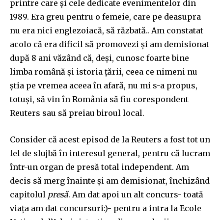
printre care și cele dedicate evenimentelor din
1989. Era greu pentru o femeie, care pe deasupra
nu era nici englezoiacă, să răzbată.. Am constatat
acolo că era dificil să promovezi și am demisionat
după 8 ani văzând că, deși, cunosc foarte bine
limba română și istoria țării, ceea ce nimeni nu
știa pe vremea aceea în afară, nu mi s-a propus,
totuși, să vin în România să fiu corespondent
Reuters sau să preiau biroul local.
Consider că acest episod de la Reuters a fost tot un
fel de slujbă în interesul general, pentru că lucram
într-un organ de presă total independent. Am
decis să merg înainte și am demisionat, închizând
capitolul
presă
. Am dat apoi un alt concurs- toată
viața am dat concursuri:)- pentru a intra la Ecole