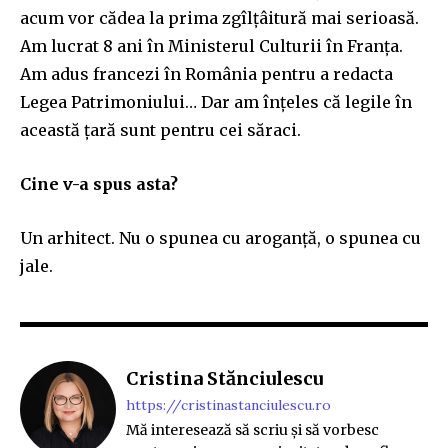
acum vor cădea la prima zgîlțâitură mai serioasă.
Am lucrat 8 ani în Ministerul Culturii în Franța.
Am adus francezi în România pentru a redacta
Legea Patrimoniului… Dar am înțeles că legile în
această țară sunt pentru cei săraci.
Cine v-a spus asta?
Un arhitect. Nu o spunea cu aroganță, o spunea cu
jale.
Cristina Stănciulescu
https://cristinastanciulescu.ro
Mă interesează să scriu și să vorbesc