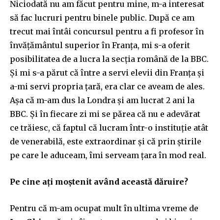
Niciodată nu am făcut pentru mine, m-a interesat
să fac lucruri pentru binele public. După ce am
trecut mai întâi concursul pentru a fi profesor în
învățământul superior în Franța, mi s-a oferit
posibilitatea de a lucra la secția română de la BBC.
Și mi s-a părut că între a servi elevii din Franța și
a-mi servi propria țară, era clar ce aveam de ales.
Așa că m-am dus la Londra și am lucrat 2 ani la
BBC. Și în fiecare zi mi se părea că nu e adevărat
ce trăiesc, că faptul că lucram într-o instituție atât
de venerabilă, este extraordinar și că prin știrile
pe care le aduceam, îmi serveam țara în mod real.
Pe cine ați moștenit având această dăruire?
Pentru că m-am ocupat mult în ultima vreme de