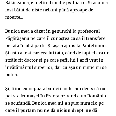
Bălăceanca, el nefiind medic psihiatru. Și acolo a
fost bătut de niște nebuni până aproape de
moarte…
Bunica mea a căzut în genunchi la profesorul
Făgărășanu pe care îl cunoștea ca să îl transfere
pe tata în altă parte. Și așa a ajuns la Pantelimon.
Și asta a fost cariera lui tata, când de fapt el era un
strălucit doctor și pe care șefii lui l-ar fi vrut în
învățământul superior, dar cu așa un nume nu se
putea.
Și, fiind eu nepoata bunicii mele, am decis că nu
pot sta frumușel în Franța privind cum România
se scufundă. Bunica mea mi-a spus:
numele pe
care îl purtăm nu ne dă niciun drept, ne dă