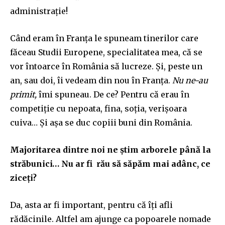
administrație!
Când eram în Franța le spuneam tinerilor care
făceau Studii Europene, specialitatea mea, că se
vor întoarce în România să lucreze. Și, peste un
an, sau doi, îi vedeam din nou în Franța.
Nu ne-au
primit,
îmi spuneau. De ce? Pentru că erau în
competiție cu nepoata, fina, soția, verișoara
cuiva… Și așa se duc copiii buni din România.
Majoritarea dintre noi ne știm arborele până la
străbunici… Nu ar fi rău să săpăm mai adânc, ce
ziceți?
Da, asta ar fi important, pentru că îți afli
rădăcinile. Altfel am ajunge ca popoarele nomade