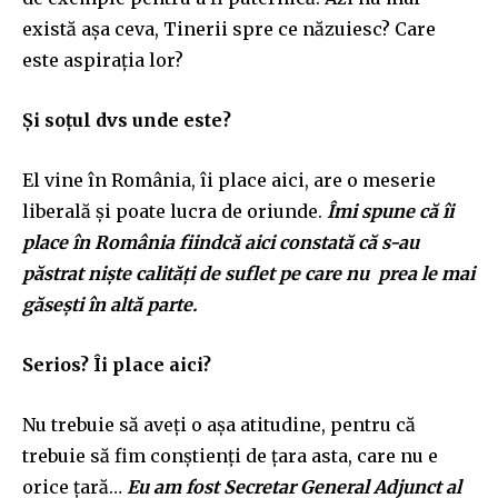
există așa ceva, Tinerii spre ce năzuiesc? Care
este aspirația lor?
Și soțul dvs unde este?
El vine în România, îi place aici, are o meserie
liberală și poate lucra de oriunde.
Î
mi spune că îi
place în România fiindcă aici constată că s-au
păstrat niște calități de suflet pe care nu prea
le
mai
găsești în altă parte.
Serios? Îi place aici?
Nu trebuie să aveți o așa atitudine, pentru că
trebuie să fim conștienți de țara asta, care nu e
orice țară…
Eu am fost Secretar General Adjunct al