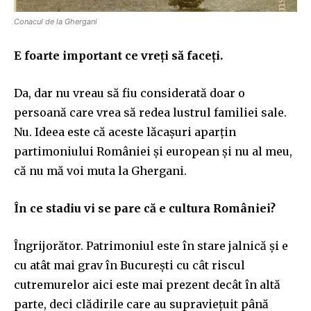
Conacul de la Ghergani
E foarte important ce vreți să faceți.
Da, dar nu vreau să fiu considerată doar o
persoană care vrea să redea lustrul familiei sale.
Nu. Ideea este că aceste lăcașuri aparțin
partimoniului României și european și nu al meu,
că nu mă voi muta la Ghergani.
În ce stadiu vi se pare că e cultura României?
Îngrijorător. Patrimoniul este în stare jalnică și e
cu atât mai grav în București cu cât riscul
cutremurelor aici este mai prezent decât în altă
parte, deci clădirile care au supraviețuit până