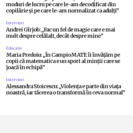
moduri de lucru pe care le-am decodificat din
copilărie și pe care le-am normalizat ca adulți”
Interviuri
Andrei Gîrjob: „Fac un fel de magie care e mai
mult despre celălalt, decât despre mine”
Educatie
Maria Predoiu: „În CampioMATE îi învățăm pe
copii că matematica e un sport al minții care se
joacă în echipă”
Interviuri
Alessandra Stoicescu: „Violența e parte din viața
noastră, iar tăcerea o transformă în ceva normal”