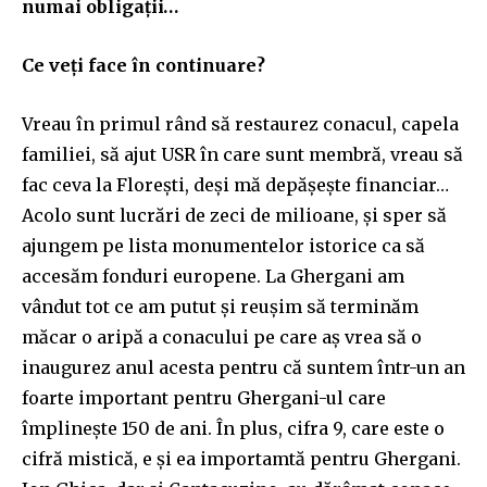
numai obligații…
Ce veți face în continuare?
Vreau în primul rând să restaurez conacul, capela
familiei, să ajut USR în care sunt membră, vreau să
fac ceva la Florești, deși mă depășește financiar…
Acolo sunt lucrări de zeci de milioane, și sper să
ajungem pe lista monumentelor istorice ca să
accesăm fonduri europene. La Ghergani am
vândut tot ce am putut și reușim să terminăm
măcar o aripă a conacului pe care aș vrea să o
inaugurez anul acesta pentru că suntem într-un an
foarte important pentru Ghergani-ul care
împlinește 150 de ani. În plus, cifra 9, care este o
cifră mistică, e și ea importamtă pentru Ghergani.