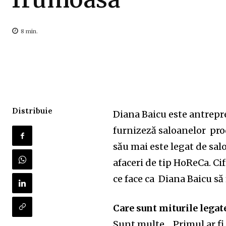
8
min.
Distribuie
Diana Baicu este antrepr
furnizeză saloanelor pro
său mai este legat de salo
afaceri de tip HoReCa. Cif
ce face ca Diana Baicu să
Care sunt miturile legat
Sunt multe… Primul ar fi c