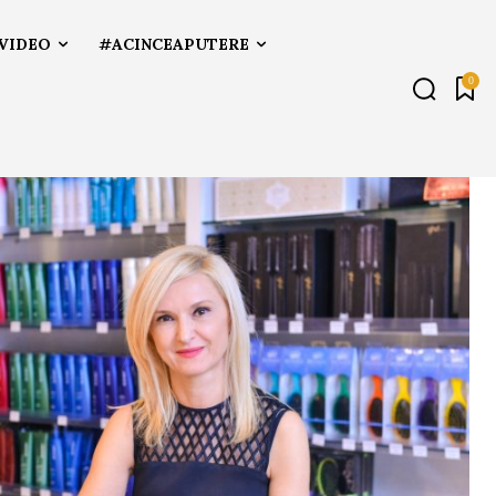
VIDEO
#ACINCEAPUTERE
0