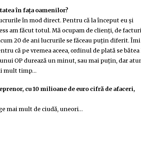
itatea în fața oamenilor?
crurile în mod direct. Pentru că la început eu și
s am făcut totul. Mă ocupam de clienți, de facturi
cum 20 de ani lucrurile se făceau puțin diferit. Îmi
entru că pe vremea aceea, ordinul de plată se bătea 
unui OP durează un minut, sau mai puțin, dar atu
ai mult timp…
prenor, cu 10 milioane de euro cifră de afaceri,
ge mai mult de ciudă, uneori…