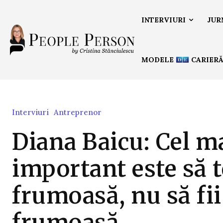
INTERVIURI
JUR
MODELE
CARIER
Interviuri
Antreprenor
Diana Baicu: Cel m
important este să t
frumoasă, nu să fii
frumoasă