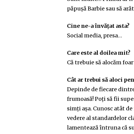
păpușă Barbie sau să ară
Cine ne-a învățat asta?
Social media, presa…
Care este al doilea mit?
Că trebuie să alocăm foa
Cât ar trebui să aloci pe
Depinde de fiecare dintre
frumoasă! Poți să fii supe
simți așa. Cunosc atât de
vedere al standardelor cl
lamentează întruna că sun