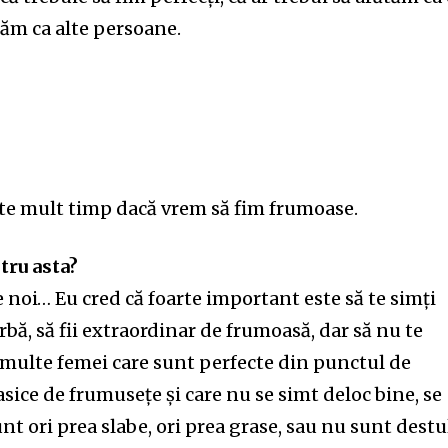
tăm ca alte persoane.
rte mult timp dacă vrem să fim frumoase.
ntru asta?
 noi… Eu cred că foarte important este să te simți
rbă, să fii extraordinar de frumoasă, dar să nu te
 multe femei care sunt perfecte din punctul de
asice de frumusețe și care nu se simt deloc bine, se
t ori prea slabe, ori prea grase, sau nu sunt destu