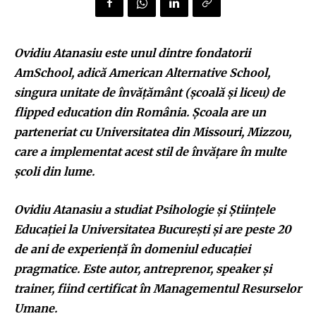
Ovidiu Atanasiu este unul dintre fondatorii
AmSchool, adică American Alternative School,
singura unitate de învățământ (școală și liceu) de
flipped education din România. Școala are un
parteneriat cu Universitatea din Missouri, Mizzou,
care a implementat acest stil de învățare în multe
școli din lume.
Ovidiu Atanasiu a studiat Psihologie și Științele
Educației la Universitatea București și are peste 20
de ani de experiență în domeniul educației
pragmatice. Este autor, antreprenor, speaker și
trainer, fiind certificat în Managementul Resurselor
Umane.