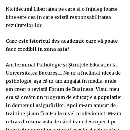
Nicidecum! Libertatea pe care ei o înțeleg foarte
bine este cea în care există responsabilitatea
rezultatelor lor.
Care este istoricul dvs academic care vă poate
face credibil în zona asta?
Am terminat Psihologie și Științele Educației la
Universitatea București. Nu m-a încântat ideea de
psihologie, așa că m-am angajat în media, unde
am creat o revistă Forum de Business. Visul meu
era să creăm un program de educație a populației
în domeniul asigurărilor. Apoi m-am apucat de
training și am făcut-o la nivel profesionist. M-am
retras din zona asta de când i-am descoperit pe
tineri. Am pornit pe drumul acesta al schimbării,