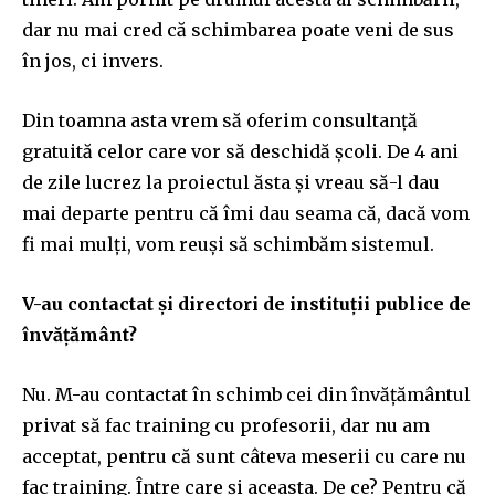
dar nu mai cred că schimbarea poate veni de sus
în jos, ci invers.
Din toamna asta vrem să oferim consultanță
gratuită celor care vor să deschidă școli. De 4 ani
de zile lucrez la proiectul ăsta și vreau să-l dau
mai departe pentru că îmi dau seama că, dacă vom
fi mai mulți, vom reuși să schimbăm sistemul.
V-au contactat și directori de instituții publice de
învățământ?
Nu. M-au contactat în schimb cei din învățământul
privat să fac training cu profesorii, dar nu am
acceptat, pentru că sunt câteva meserii cu care nu
fac training. Între care și aceasta. De ce? Pentru că