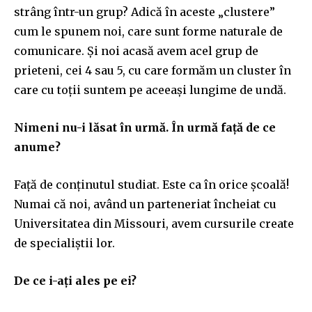
strâng într-un grup? Adică în aceste „clustere”
cum le spunem noi, care sunt forme naturale de
comunicare. Și noi acasă avem acel grup de
prieteni, cei 4 sau 5, cu care formăm un cluster în
care cu toții suntem pe aceeași lungime de undă.
Nimeni nu-i lăsat în urmă. În urmă față de ce
anume?
Față de conținutul studiat. Este ca în orice școală!
Numai că noi, având un parteneriat încheiat cu
Universitatea din Missouri, avem cursurile create
de specialiștii lor.
De ce i-ați ales pe ei?