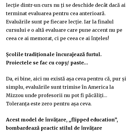
lecție dintr-un curs nu ți se deschide decât dacă ai
terminat evaluarea pentru cea anterioară.
Evaluările sunt pe fiecare lecție. Iar la finalul
cursului e o altă evaluare care pune accent nu pe
ceea ce ai memorat, ci pe ceea ce ai înțeles!
Școlile tradiționale încurajează furtul.
Proiectele se fac cu copy/ paste…
Da, ei bine, aici nu există așa ceva pentru că, pur și
simplu, evaluările sunt trimise în America la
Mizzou unde profesorii nu pot fi păcăliți…
Toleranța este zero pentru așa ceva.
Acest model de învățare, „flipped education”,
bombardează practic stilul de învățare