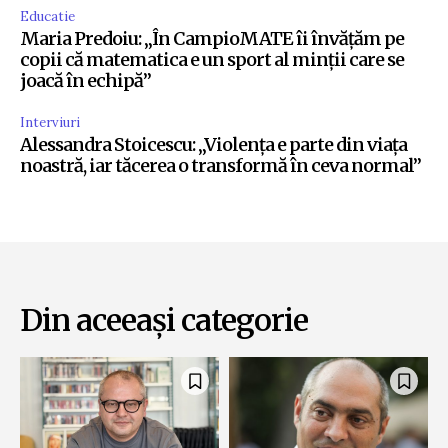
Educatie
Maria Predoiu: „În CampioMATE îi învățăm pe
copii că matematica e un sport al minții care se
joacă în echipă”
Interviuri
Alessandra Stoicescu: „Violența e parte din viața
noastră, iar tăcerea o transformă în ceva normal”
Din aceeași categorie