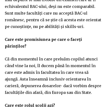
echivalentul BAC-ului, deși nu este comparabil.
Sunt multe facultăți care nu acceptă BAC-ul
românesc, pentru că se știe că acesta este orientat
pe cunoștințe, nu pe abilități și skills-uri.
Care este promisiunea pe care o faceți
părinților?
Că din momentul în care preluăm copilul atunci
când vine la noi, îl ducem până în momentul în
care este admis în facultatea în care vrea să
ajungă. Asta înseamnă inclusiv orientarea în
carieră, depunerea dosarelor- dacă vorbim despre
facultățile din afară, din Europa sau din State.
Care este rolul școlii azi?