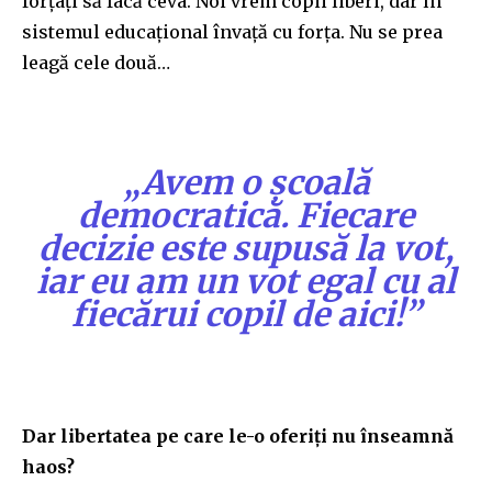
forțați să facă ceva. Noi vrem copii liberi, dar în
sistemul educațional învață cu forța. Nu se prea
leagă cele două…
„Avem o școală
democratică. Fiecare
decizie este supusă la vot,
iar eu am un vot egal cu al
fiecărui copil de aici!”
Dar libertatea pe care le-o oferiți nu înseamnă
haos?