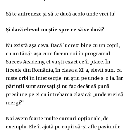
Să te antreneze și să te ducă acolo unde vrei tu!
Și dacă elevul nu știe spre ce să se ducă?
Nu există așa ceva. Dacă lucrezi bine cu un copil,
cu un tânăr așa cum facem noi în programul
Succes Academy, el va ști exact ce îi place. În
liceele din România, în clasa a XI-a, elevii sunt ca
niște orbi în intersecție, nu știu pe unde s-o ia. Iar
părinții sunt stresați și nu fac decât să pună
presiune pe ei cu întrebarea clasică: „unde vrei să
mergi?”
Noi avem foarte multe cursuri opționale, de
exemplu. Ele îi ajută pe copii să-și afle pasiunile.