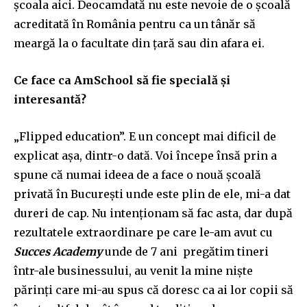
școala aici. Deocamdată nu este nevoie de o școală
acreditată în România pentru ca un tânăr să
meargă la o facultate din țară sau din afara ei.
Ce face ca AmSchool să fie specială și
interesantă?
„Flipped education”. E un concept mai dificil de
explicat așa, dintr-o dată. Voi începe însă prin a
spune că numai ideea de a face o nouă școală
privată în București unde este plin de ele, mi-a dat
dureri de cap. Nu intenționam să fac asta, dar după
rezultatele extraordinare pe care le-am avut cu
Succes Academy
unde de 7 ani pregătim tineri
într-ale businessului, au venit la mine niște
părinți care mi-au spus că doresc ca ai lor copii să