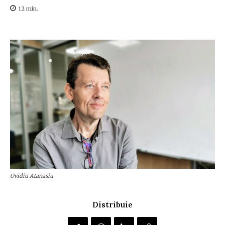
12
min.
Ovidiu Atanasiu
Distribuie