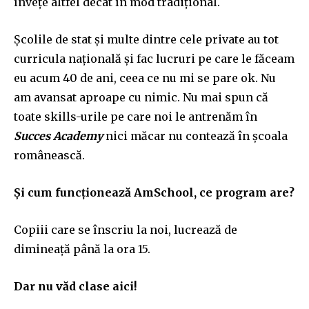
învețe altfel decât în mod tradițional.
Școlile de stat și multe dintre cele private au tot
curricula națională și fac lucruri pe care le făceam
eu acum 40 de ani, ceea ce nu mi se pare ok. Nu
am avansat aproape cu nimic. Nu mai spun că
toate skills-urile pe care noi le antrenăm în
Succes Academy
nici măcar nu contează în școala
românească.
Și cum funcționează AmSchool, ce program are?
Copiii care se înscriu la noi, lucrează de
dimineață până la ora 15.
Dar nu văd clase aici!