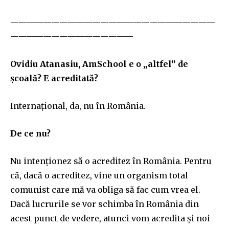
—————————————————————————
———————————————
Ovidiu Atanasiu, AmSchool e o „altfel” de
școală? E acreditată?
Internațional, da, nu în România.
De ce nu?
Nu intenționez să o acreditez în România. Pentru
că, dacă o acreditez, vine un organism total
comunist care mă va obliga să fac cum vrea el.
Dacă lucrurile se vor schimba în România din
acest punct de vedere, atunci vom acredita și noi