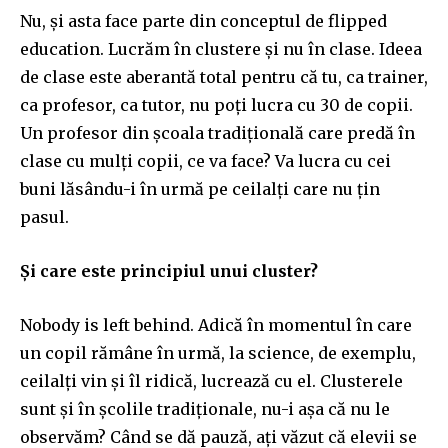
Nu, și asta face parte din conceptul de flipped
education. Lucrăm în clustere și nu în clase. Ideea
de clase este aberantă total pentru că tu, ca trainer,
ca profesor, ca tutor, nu poți lucra cu 30 de copii.
Un profesor din școala tradițională care predă în
clase cu mulți copii, ce va face? Va lucra cu cei
buni lăsându-i în urmă pe ceilalți care nu țin
pasul.
Și care este principiul unui cluster?
Nobody is left behind. Adică în momentul în care
un copil rămâne în urmă, la science, de exemplu,
ceilalți vin și îl ridică, lucrează cu el. Clusterele
sunt și în școlile tradiționale, nu-i așa că nu le
observăm? Când se dă pauză, ați văzut că elevii se