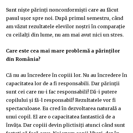
Sunt niște părinți nonconformiști care au făcut
pasul ușor spre noi. După primul semestru, când
am văzut rezultatele elevilor noștri în comparație
cu ceilalți din lume, nu am mai avut nici un stres.
Care este cea mai mare problemă a părinților
din România?
Că nu au încredere în copiii lor. Nu au încredere în
capacitatea lor de a fi responsabili. Dar părinții
sunt cei care nu-i fac responsabili! Dă-i putere
copilului și fă-l responsabil! Rezultatele vor fi
spectaculoase. Eu cred în dezvoltarea naturală a
unui copil. El are o capacitatea fantastică de a
învăța. Dar copiii devin plictisiți atunci când sunt