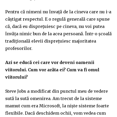
Pentru că nimeni nu învață de la cineva care nu i-a
câștigat respectul. E o regulă generală care spune
că, dacă eu disprețuiesc pe cineva, nu voi putea
învăța nimic bun de la acea persoană. Într-o școală
tradițională elevii disprețuiesc majoritatea
profesorilor.
Azi se educă cei care vor deveni oamenii
viitorului. Cum vor arăta ei? Cum va fi omul
viitorului?
Steve Jobs a modificat din punctul meu de vedere
sută la sută omenirea. Am trecut de la sisteme
mamut cum era Microsoft, la niște sisteme foarte
flexibile. Dacă deschidem ochii, vom vedea cum