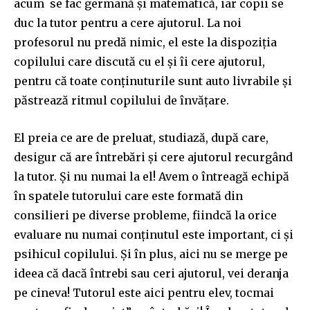
acum se fac germană și matematică, iar copii se
duc la tutor pentru a cere ajutorul. La noi
profesorul nu predă nimic, el este la dispoziția
copilului care discută cu el și îi cere ajutorul,
pentru că toate conținuturile sunt auto livrabile și
păstrează ritmul copilului de învățare.
El preia ce are de preluat, studiază, după care,
desigur că are întrebări și cere ajutorul recurgând
la tutor. Și nu numai la el! Avem o întreagă echipă
în spatele tutorului care este formată din
consilieri pe diverse probleme, fiindcă la orice
evaluare nu numai conținutul este important, ci și
psihicul copilului. Și în plus, aici nu se merge pe
ideea că dacă întrebi sau ceri ajutorul, vei deranja
pe cineva! Tutorul este aici pentru elev, tocmai