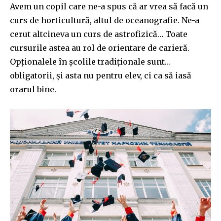
Avem un copil care ne-a spus că ar vrea să facă un
curs de horticultură, altul de oceanografie. Ne-a
cerut altcineva un curs de astrofizică… Toate
cursurile astea au rol de orientare de carieră.
Opționalele în școlile tradiționale sunt…
obligatorii, și asta nu pentru elev, ci ca să iasă
orarul bine.