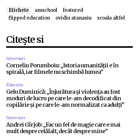
Etichete
amschool
featured
flipped education
ovidiu atanasiu
scoala altfel
Citeşte si
Interviuri
Corneliu Porumboiu: „Istoria umanității e în
spirală, iar filmele nu schimbă lumea”
Educatie
Gelu Duminică: „Înjurătura și violența au fost
moduri de lucru pe care le-am decodificat din
copilărie și pe care le-am normalizat ca adulți”
Interviuri
Andrei Gîrjob: „Fac un fel de magie care e mai
mult despre celălalt, decât despre mine”