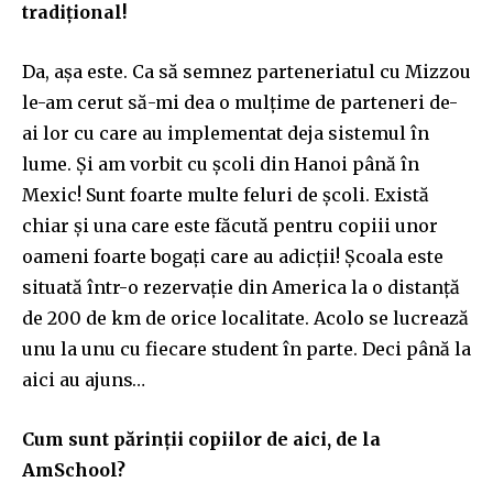
tradițional!
Da, așa este. Ca să semnez parteneriatul cu Mizzou
le-am cerut să-mi dea o mulțime de parteneri de-
ai lor cu care au implementat deja sistemul în
lume. Și am vorbit cu școli din Hanoi până în
Mexic! Sunt foarte multe feluri de școli. Există
chiar și una care este făcută pentru copiii unor
oameni foarte bogați care au adicții! Școala este
situată într-o rezervație din America la o distanță
de 200 de km de orice localitate. Acolo se lucrează
unu la unu cu fiecare student în parte. Deci până la
aici au ajuns…
Cum sunt părinții copiilor de aici, de la
AmSchool?