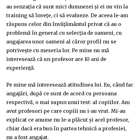
au senzația că sunt mici dumnezei și ei nu vin la
training să învețe, ci să evalueze. De aceea le-am
răspuns celor din învățământul privat că au o
problemă în general cu selecția de oameni, cu
angajarea unor oameni al căror profil nu se
potrivește cu meseria lor. Pe mine nu mă
interesează că un profesor are 10 ani de
experiență.
Pe mine mă interesează atitudinea lui. Eu, când fac
angajări, după ce sunt de acord cu persoana
respectivă, o mai supun unui test: al copiilor. Am
avut profesori pe care copiii nu i-au vrut. Mi-au
explicat ce anume nu le-a plăcut și acel profesor,
chiar dacă era bun în partea tehnică a profesiei,
nu a fost angajat.