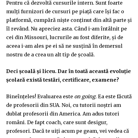
Pentru că dezvoltă cursurile intern. Sunt foarte
mulți furnizori de cursuri pe piață care își fac o
platformă, cumpără niște conținut din altă parte și
îl revând. Nu apreciez asta. Când i-am întâlnit pe
cei din Missouri, lucrurile au fost diferite, și de
aceea i-am ales pe ei să ne susțină în demersul
nostru de a crea un alt tip de școală.
Deci școală și liceu. Dar în toată această evoluție
școlară există testări, certificare, examene?
Bineînțeles! Evaluarea este
on going
. Ea este făcută
de profesorii din SUA. Noi, cu tutorii noștri am
dublat profesorii din America. Am adus tutori
români. De fapt coach, care sunt desigur,
profesori. Dacă te uiți acum pe geam, vei vedea că