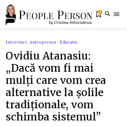
0
Interviuri
Antreprenor
Educatie
Ovidiu Atanasiu:
„Dacă vom fi mai
mulți care vom crea
alternative la șolile
tradiționale, vom
schimba sistemul”