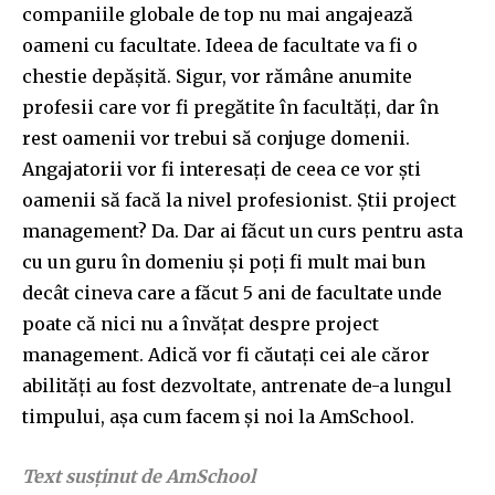
companiile globale de top nu mai angajează
oameni cu facultate. Ideea de facultate va fi o
chestie depășită. Sigur, vor rămâne anumite
profesii care vor fi pregătite în facultăți, dar în
rest oamenii vor trebui să conjuge domenii.
Angajatorii vor fi interesați de ceea ce vor ști
oamenii să facă la nivel profesionist. Știi project
management? Da. Dar ai făcut un curs pentru asta
cu un guru în domeniu și poți fi mult mai bun
decât cineva care a făcut 5 ani de facultate unde
poate că nici nu a învățat despre project
management. Adică vor fi căutați cei ale căror
abilități au fost dezvoltate, antrenate de-a lungul
timpului, așa cum facem și noi la AmSchool.
Text susținut de AmSchool