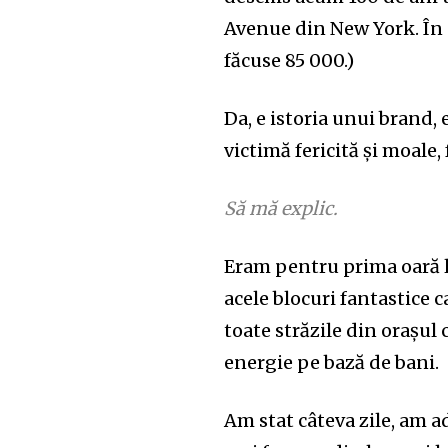
Avenue din New York. În p
făcuse 85 000.)
Da, e istoria unui brand, 
victimă fericită și moale,
Să mă explic.
Eram pentru prima oară l
acele blocuri fantastice c
toate străzile din orașul
energie pe bază de bani.
Am stat câteva zile, am a