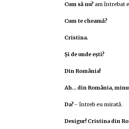
Cum să nu?
am întrebat e
Cum te cheamă?
Cristina.
Și de unde ești?
Din România!
Ah… din România, minu
Da?
– întreb eu mirată.
Desigur! Cristina din Rom