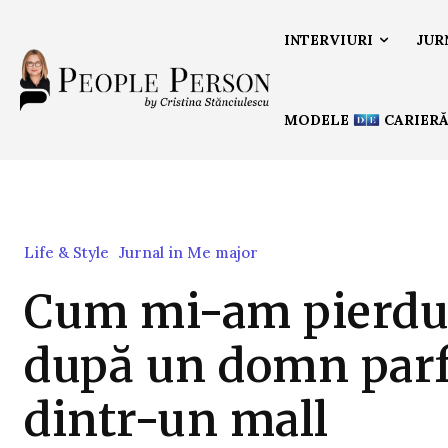
INTERVIURI
JUR
MODELE
CARIER
Life & Style
Jurnal in Me major
Cum mi-am pierdut
după un domn par
dintr-un mall